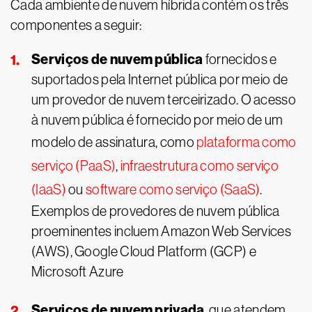
Cada ambiente de nuvem híbrida contém os três
componentes a seguir:
Serviços de nuvem pública
fornecidos e
suportados pela Internet pública por meio de
um provedor de nuvem terceirizado. O acesso
à nuvem pública é fornecido por meio de um
modelo de assinatura, como
plataforma como
serviço (PaaS)
,
infraestrutura como serviço
(IaaS)
ou
software como serviço (SaaS)
.
Exemplos de provedores de nuvem pública
proeminentes incluem Amazon Web Services
(AWS), Google Cloud Platform (GCP) e
Microsoft Azure
Serviços de nuvem privada
, que atendem