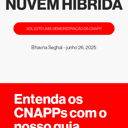
NUVEM HÍBRIDA
SOLICITE UMA DEMONSTRAÇÃO DA CNAPP
Bhavna Seghal -
junho 26, 2025
Entenda os
CNAPPs com o
nosso guia