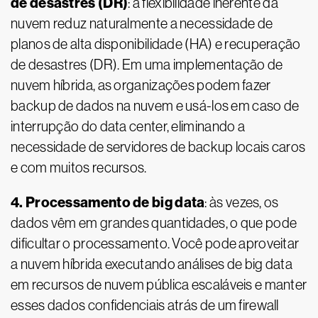
de desastres (DR)
: a flexibilidade inerente da
nuvem reduz naturalmente a necessidade de
planos de alta disponibilidade (HA) e recuperação
de desastres (DR). Em uma implementação de
nuvem híbrida, as organizações podem fazer
backup de dados na nuvem e usá-los em caso de
interrupção do data center, eliminando a
necessidade de servidores de backup locais caros
e com muitos recursos.
4. Processamento de big data
: às vezes, os
dados vêm em grandes quantidades, o que pode
dificultar o processamento. Você pode aproveitar
a nuvem híbrida executando análises de big data
em recursos de nuvem pública escaláveis e manter
esses dados confidenciais atrás de um firewall