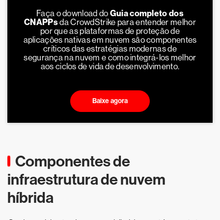
Faça o download do
Guia completo dos
CNAPPs
da CrowdStrike para entender melhor
por que as plataformas de proteção de
aplicações nativas em nuvem são componentes
críticos das estratégias modernas de
segurança na nuvem e como integrá-los melhor
aos ciclos de vida de desenvolvimento.
Baixe agora
Componentes de
infraestrutura de nuvem
híbrida