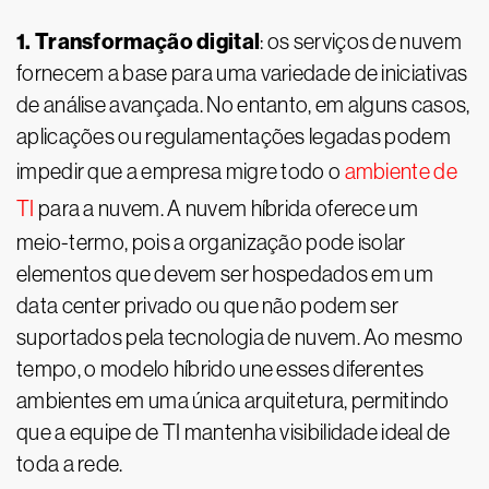
1. Transformação digital
: os serviços de nuvem
fornecem a base para uma variedade de iniciativas
de análise avançada. No entanto, em alguns casos,
aplicações ou regulamentações legadas podem
impedir que a empresa migre todo o
ambiente de
TI
para a nuvem. A nuvem híbrida oferece um
meio-termo, pois a organização pode isolar
elementos que devem ser hospedados em um
data center privado ou que não podem ser
suportados pela tecnologia de nuvem. Ao mesmo
tempo, o modelo híbrido une esses diferentes
ambientes em uma única arquitetura, permitindo
que a equipe de TI mantenha visibilidade ideal de
toda a rede.