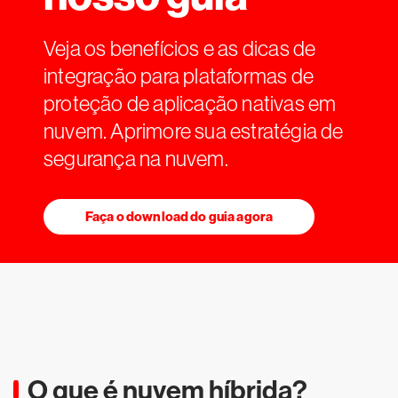
Veja os benefícios e as dicas de
integração para plataformas de
proteção de aplicação nativas em
nuvem. Aprimore sua estratégia de
segurança na nuvem.
Faça o download do guia agora
O que é nuvem híbrida?