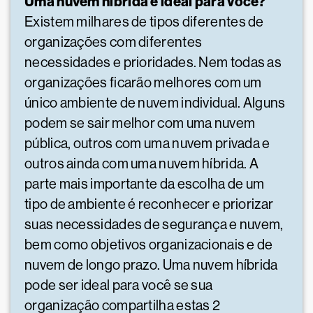
Uma nuvem híbrida é ideal para você?
Existem milhares de tipos diferentes de
organizações com diferentes
necessidades e prioridades. Nem todas as
organizações ficarão melhores com um
único ambiente de nuvem individual. Alguns
podem se sair melhor com uma nuvem
pública, outros com uma nuvem privada e
outros ainda com uma nuvem híbrida. A
parte mais importante da escolha de um
tipo de ambiente é reconhecer e priorizar
suas necessidades de segurança e nuvem,
bem como objetivos organizacionais e de
nuvem de longo prazo. Uma nuvem híbrida
pode ser ideal para você se sua
organização compartilha estas 2