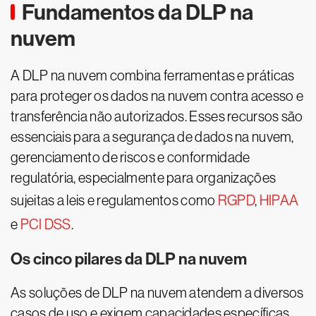
Fundamentos da DLP na
nuvem
A DLP na nuvem combina ferramentas e práticas
para proteger os dados na nuvem contra acesso e
transferência não autorizados. Esses recursos são
essenciais para a segurança de dados na nuvem,
gerenciamento de riscos e conformidade
regulatória, especialmente para organizações
sujeitas a leis e regulamentos como
RGPD
,
HIPAA
e
PCI DSS
.
Os cinco pilares da DLP na nuvem
As soluções de DLP na nuvem atendem a diversos
casos de uso e exigem capacidades específicas