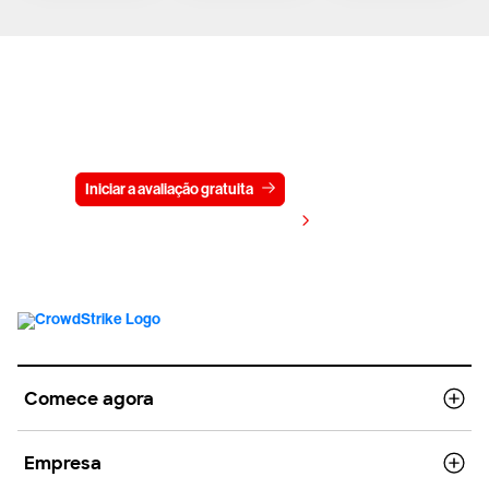
Experimente a CrowdStrike
gratuitamente por 15 dias
Iniciar a avaliação gratuita
Fale conosco
Visualizar preços
Comece agora
Empresa