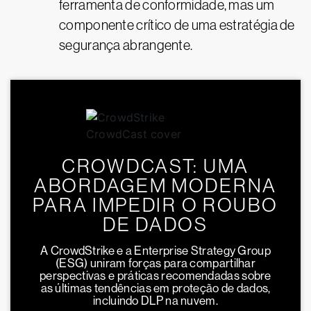
ferramenta de conformidade, mas um
componente crítico de uma estratégia de
segurança abrangente.
CROWDCAST: UMA
ABORDAGEM MODERNA
PARA IMPEDIR O ROUBO
DE DADOS
A CrowdStrike e a Enterprise Strategy Group
(ESG) uniram forças para compartilhar
perspectivas e práticas recomendadas sobre
as últimas tendências em proteção de dados,
incluindo DLP na nuvem.