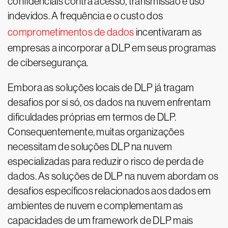
confidenciais contra acesso, transmissão e uso
indevidos. A frequência e o custo dos
comprometimentos de dados
incentivaram as
empresas a incorporar a DLP em seus programas
de cibersegurança.
Embora as soluções locais de DLP já tragam
desafios por si só, os dados na nuvem enfrentam
dificuldades próprias em termos de DLP.
Consequentemente, muitas organizações
necessitam de soluções DLP na nuvem
especializadas para reduzir o risco de perda de
dados. As soluções de DLP na nuvem abordam os
desafios específicos relacionados aos dados em
ambientes de nuvem e complementam as
capacidades de um framework de DLP mais