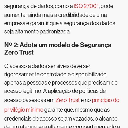
segurança de dados, como a
ISO 27001
, pode
aumentar ainda mais a credibilidade de uma
empresa e garantir que a segurança dos dados
seja altamente padronizada.
Nº 2: Adote um modelo de Segurança
Zero Trust
O acesso a dados sensíveis deve ser
rigorosamente controlado e disponibilizado
apenas a pessoas e processos que precisam de
acesso legítimo. A aplicação de políticas de
acesso baseadas em
Zero Trust
e no
princípio do
privilégio mínimo
garante que, mesmo que as
credenciais de acesso sejam vazadas, o alcance
de um ataque seja altamente compartimentado a