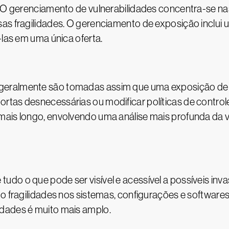
. O gerenciamento de vulnerabilidades concentra-se na
sas fragilidades. O gerenciamento de exposição inclu
-las em uma única oferta.
eralmente são tomadas assim que uma exposição de al
rtas desnecessárias ou modificar políticas de contro
mais longo, envolvendo uma análise mais profunda da 
do o que pode ser visível e acessível a possíveis in
do fragilidades nos sistemas, configurações e software
dades é muito mais amplo.