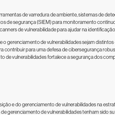
erramentas de varredura de ambiente, sistemas de dete
tos de segurança (SIEM) para monitoramento contínuo
nners de vulnerabilidade para ajudar na identificação 
 o gerenciamento de vulnerabilidades sejam distinto
ra contribuir para uma defesa de cibersegurança robu
nto de vulnerabilidades fortalece a segurança dos co
sição e do gerenciamento de vulnerabilidades na estra
de gerenciamento de vulnerabilidades tenham sido su