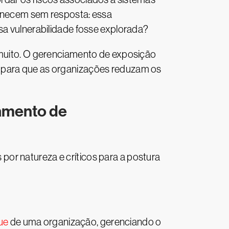
manecem sem resposta: essa
sa vulnerabilidade fosse explorada?
u muito. O gerenciamento de exposição
a para que as organizações reduzam os
iamento de
or natureza e críticos para a postura
ue
de uma organização, gerenciando o