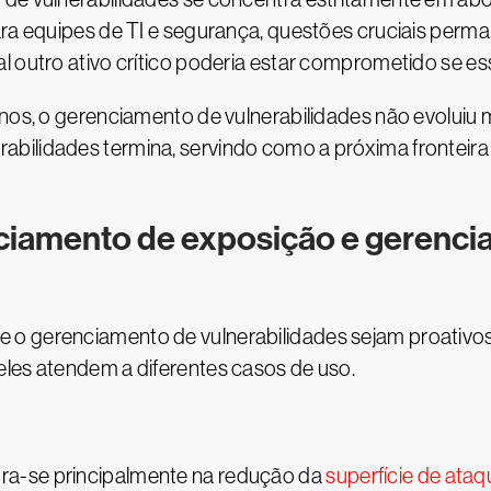
Para equipes de TI e segurança, questões cruciais per
l outro ativo crítico poderia estar comprometido se es
anos, o gerenciamento de vulnerabilidades não evolui
bilidades termina, servindo como a próxima fronteir
nciamento de exposição e gerenc
o gerenciamento de vulnerabilidades sejam proativos p
eles atendem a diferentes casos de uso.
ra-se principalmente na redução da
superfície de ataq