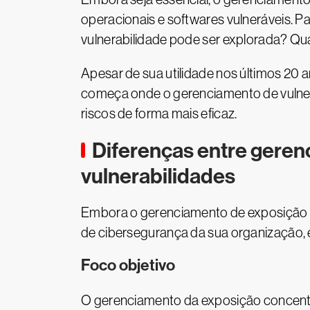
operacionais e softwares vulneráveis. 
vulnerabilidade pode ser explorada? Qua
Apesar de sua utilidade nos últimos 20 
começa onde o gerenciamento de vulnera
riscos de forma mais eficaz.
Diferenças entre gere
vulnerabilidades
Embora o gerenciamento de exposição e 
de cibersegurança da sua organização, 
Foco objetivo
O gerenciamento da exposição concent