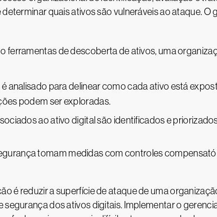
e determinar quais ativos são vulneráveis ao ataque. 
ndo ferramentas de descoberta de ativos, uma organizaçã
io é analisado para delinear como cada ativo está exp
ções podem ser exploradas.
associados ao ativo digital são identificados e prioriza
 segurança tomam medidas com controles compensatório
o é reduzir a superfície de ataque de uma organização
de segurança dos ativos digitais. Implementar o gere