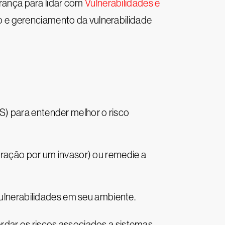
rança para lidar com
Vulnerabilidades e
ão e gerenciamento da vulnerabilidade
S) para entender melhor o risco
ploração por um invasor) ou remedie a
vulnerabilidades em seu ambiente.
rdar os riscos associados a sistemas