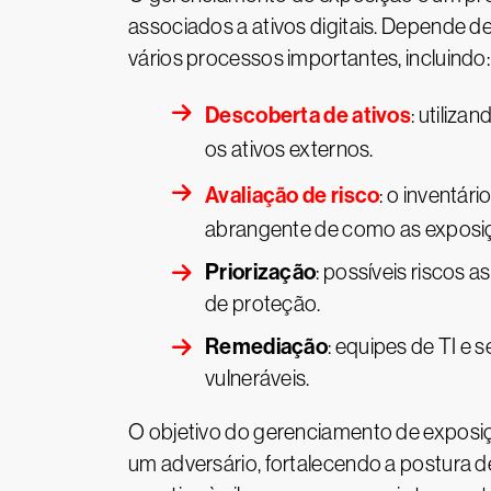
associados a ativos digitais. Depende d
vários processos importantes, incluindo:
Descoberta de ativos
: utiliza
os ativos externos.
Avaliação de risco
: o inventár
abrangente de como as exposi
Priorização
: possíveis riscos 
de proteção.
Remediação
: equipes de TI e
vulneráveis.
O objetivo do gerenciamento de exposiçã
um adversário, fortalecendo a postura 