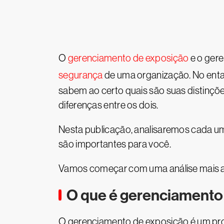
O
gerenciamento de exposição
e o ger
segurança
de uma organização. No enta
sabem ao certo quais são suas distinções
diferenças entre os dois.
Nesta publicação, analisaremos cada um 
são importantes para você.
Vamos começar com uma análise mais a
O que é gerenciamento
O gerenciamento de exposição é um proc