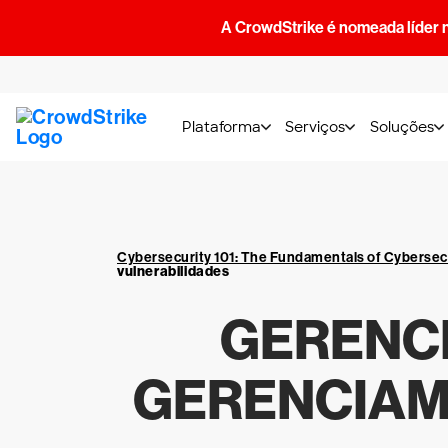
A CrowdStrike é nomeada líder 
Plataforma
Serviços
Soluções
Cybersecurity 101: The Fundamentals of Cybersec
vulnerabilidades
GERENCI
GERENCIAM