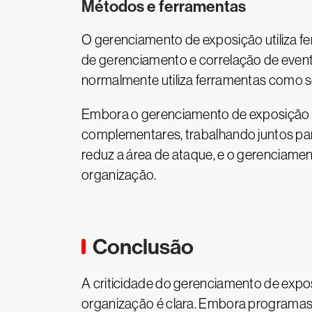
Métodos e ferramentas
O gerenciamento de exposição utiliza f
de gerenciamento e correlação de even
normalmente utiliza ferramentas como sca
Embora o gerenciamento de exposição e
complementares, trabalhando juntos pa
reduz a área de ataque, e o gerenciame
organização.
Conclusão
A criticidade do gerenciamento de expo
organização é clara. Embora programas 