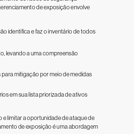
O gerenciamento de exposição envolve
o identifica e faz o inventário de todos
osto, levando a uma compreensão
dos para mitigação por meio de medidas
s em sua lista priorizada de ativos
 e limitar a oportunidade de ataque de
nciamento de exposição é uma abordagem