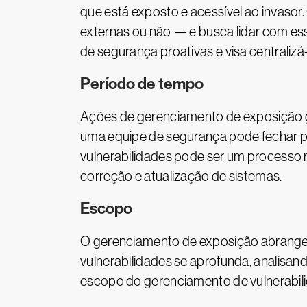
que está exposto e acessível ao invasor
externas ou não — e busca lidar com es
de segurança proativas e visa centralizá
Período de tempo
Ações de gerenciamento de exposição g
uma equipe de segurança pode fechar po
vulnerabilidades pode ser um processo 
correção e atualização de sistemas.
Escopo
O gerenciamento de exposição abrange tu
vulnerabilidades se aprofunda, analisan
escopo do gerenciamento de vulnerabili