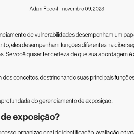
Adam Roeckl -
novembro 09, 2023
enciamento de vulnerabilidades desempenham um pape
nto, eles desempenham funções diferentes na ciberse
. Se você quiser ter certeza de que sua abordagem é só
dos conceitos, destrinchando suas principais funções,
profundada do gerenciamento de exposição.
 de exposição?
esso organizacional de identificação, avaliação e tr