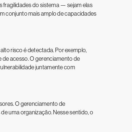
s fragilidades do sistema — sejam elas
i um conjunto mais amplo de capacidades
to risco é detectada. Por exemplo,
le de acesso. O gerenciamento de
vulnerabilidade juntamente com
vasores. O gerenciamento de
s de uma organização. Nesse sentido, o