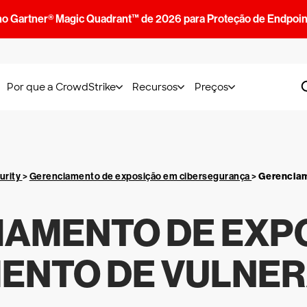
no Gartner® Magic Quadrant™ de 2026 para Proteção de Endpoin
Por que a CrowdStrike
Recursos
Preços
urity
>
Gerenciamento de exposição em cibersegurança
>
Gerenciam
AMENTO DE EXP
ENTO DE VULNER