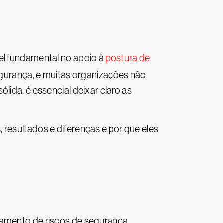
l fundamental no apoio à
postura de
gurança, e muitas organizações não
lida, é essencial deixar claro as
 resultados e diferenças e por que eles
atamento de riscos de segurança