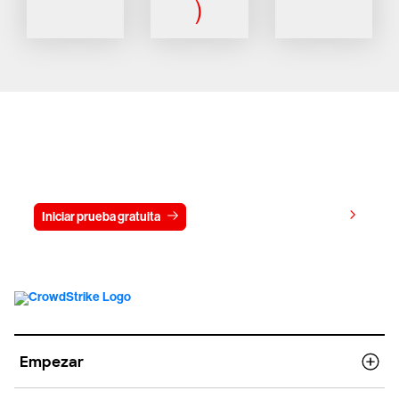
)
Prueba gratis CrowdStrike durante
15 días
Ver precios
Iniciar prueba gratuita
Contacto
Empezar