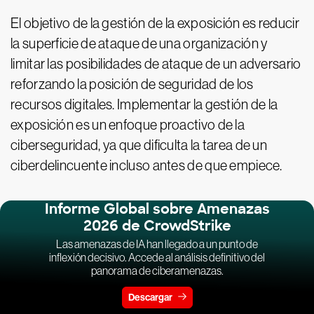
El objetivo de la gestión de la exposición es reducir
la superficie de ataque de una organización y
limitar las posibilidades de ataque de un adversario
reforzando la posición de seguridad de los
recursos digitales. Implementar la gestión de la
exposición es un enfoque proactivo de la
ciberseguridad, ya que dificulta la tarea de un
ciberdelincuente incluso antes de que empiece.
Informe Global sobre Amenazas
2026 de CrowdStrike
Las amenazas de IA han llegado a un punto de
inflexión decisivo. Accede al análisis definitivo del
panorama de ciberamenazas.
Descargar