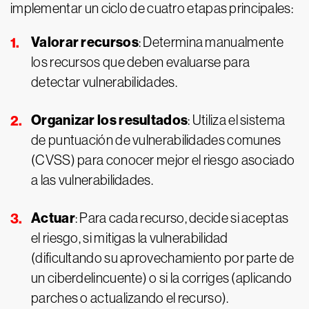
implementar un ciclo de cuatro etapas principales:
Valorar recursos
: Determina manualmente
los recursos que deben evaluarse para
detectar vulnerabilidades.
Organizar los resultados
: Utiliza el sistema
de puntuación de vulnerabilidades comunes
(CVSS) para conocer mejor el riesgo asociado
a las vulnerabilidades.
Actuar
: Para cada recurso, decide si aceptas
el riesgo, si mitigas la vulnerabilidad
(dificultando su aprovechamiento por parte de
un ciberdelincuente) o si la corriges (aplicando
parches o actualizando el recurso).