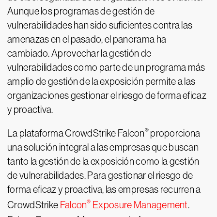
Aunque los programas de gestión de
vulnerabilidades han sido suficientes contra las
amenazas en el pasado, el panorama ha
cambiado. Aprovechar la gestión de
vulnerabilidades como parte de un programa más
amplio de gestión de la exposición permite a las
organizaciones gestionar el riesgo de forma eficaz
y proactiva.
®
La plataforma CrowdStrike Falcon
proporciona
una solución integral a las empresas que buscan
tanto la gestión de la exposición como la gestión
de vulnerabilidades. Para gestionar el riesgo de
forma eficaz y proactiva, las empresas recurren a
®
CrowdStrike
Falcon
Exposure Management
.