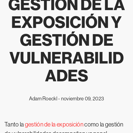
GESTIÓN DE LA
EXPOSICIÓN Y
GESTIÓN DE
VULNERABILID
ADES
Adam Roeckl -
noviembre 09, 2023
Tanto la
gestión de la exposición
como la gestión