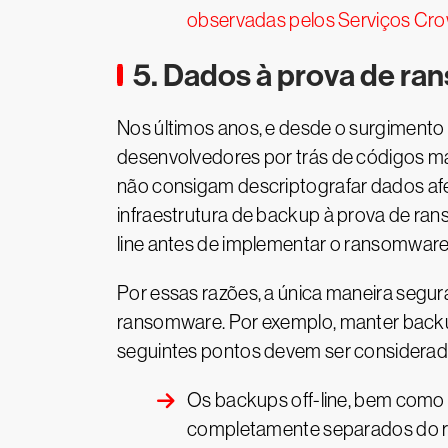
observadas pelos Serviços Cr
5. Dados à prova de ra
Nos últimos anos, e desde o surgiment
desenvolvedores por trás de códigos ma
não consigam descriptografar dados afe
infraestrutura de backup à prova de ra
line antes de implementar o ransomware
Por essas razões, a única maneira segu
ransomware. Por exemplo, manter backu
seguintes pontos devem ser considerado
Os backups off-line, bem como
completamente separados do res