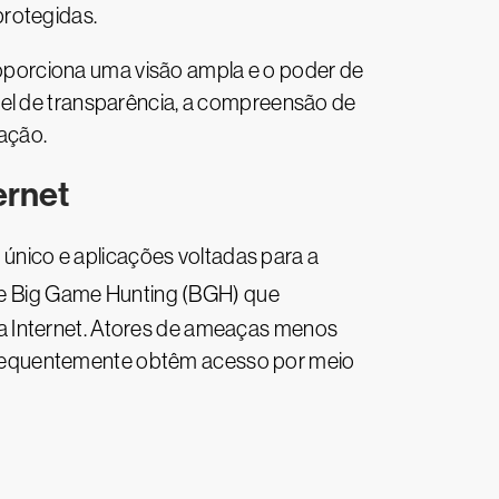
protegidas.
proporciona uma visão ampla e o poder de
vel de transparência, a compreensão de
zação.
ernet
 único e aplicações voltadas para a
de Big Game Hunting (BGH) que
a Internet. Atores de ameaças menos
frequentemente obtêm acesso por meio