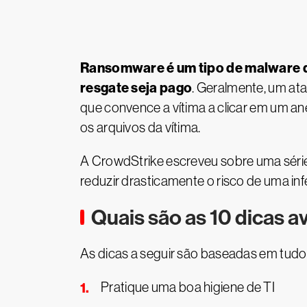
Ransomware é um tipo de malware qu
resgate seja pago
. Geralmente, um at
que convence a vítima a clicar em um an
os arquivos da vítima.
A CrowdStrike escreveu sobre uma série
reduzir drasticamente o risco de uma i
Quais são as 10 dicas 
As dicas a seguir são baseadas em tud
Pratique uma boa higiene de TI