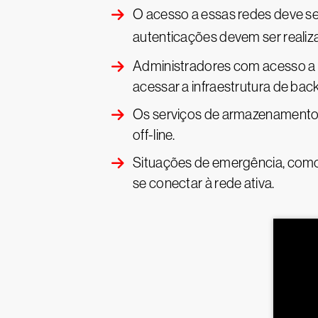
O acesso a essas redes deve ser
autenticações devem ser reali
Administradores com acesso a in
acessar a infraestrutura de back
Os serviços de armazenamento 
off-line.
Situações de emergência, como
se conectar à rede ativa.