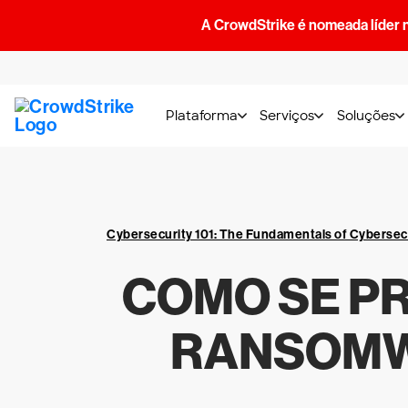
A CrowdStrike é nomeada líder 
Plataforma
Serviços
Soluções
Cybersecurity 101: The Fundamentals of Cybersec
COMO SE P
RANSOMWA