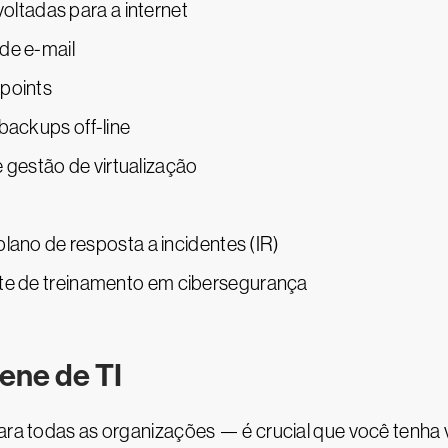
voltadas para a internet
de e-mail
points
ackups off-line
e gestão de virtualização
lano de resposta a incidentes (IR)
e de treinamento em cibersegurança
iene de TI
para todas as organizações — é crucial que você tenha 