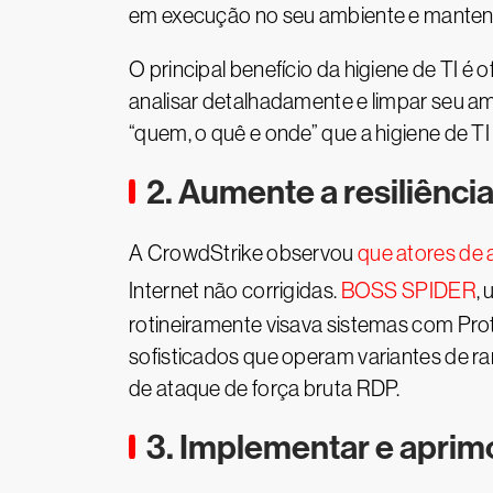
em execução no seu ambiente e mantenha
O principal benefício da higiene de TI é
analisar detalhadamente e limpar seu a
“quem, o quê e onde” que a higiene de T
2. Aumente a resiliência
A CrowdStrike observou
que atores de
Internet não corrigidas.
BOSS SPIDER
,
rotineiramente visava sistemas com Pr
sofisticados que operam variantes de
de ataque de força bruta RDP.
3. Implementar e aprim