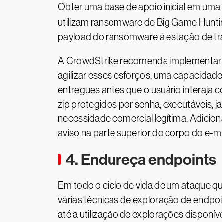
Obter uma base de apoio inicial em uma
utilizam ransomware de Big Game Huntin
payload do ransomware à estação de tra
A CrowdStrike recomenda implementar u
agilizar esses esforços, uma capacidade
entregues antes que o usuário interaja
zip protegidos por senha, executáveis, 
necessidade comercial legítima. Adicio
aviso na parte superior do corpo do e-ma
4. Endureça endpoints
Em todo o ciclo de vida de um ataque q
várias técnicas de exploração de endpo
até a utilização de explorações disponí