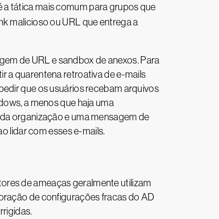
é a tática mais comum para grupos que
ink malicioso ou URL que entrega a
agem de URL e sandbox de anexos. Para
r a quarentena retroativa de e-mails
mpedir que os usuários recebam arquivos
indows, a menos que haja uma
ora da organização e uma mensagem de
ao lidar com esses e-mails.
tores de ameaças geralmente utilizam
loração de configurações fracas do AD
rigidas.