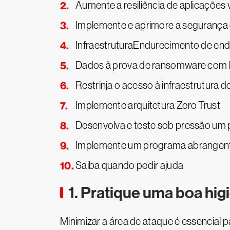
Aumente a resiliência de aplicações 
Implemente e aprimore a segurança 
InfraestruturaEndurecimento de end
Dados à prova de ransomware com b
Restrinja o acesso à infraestrutura d
Implemente arquitetura Zero Trust
Desenvolva e teste sob pressão um p
Implemente um programa abrangent
Saiba quando pedir ajuda
1. Pratique uma boa hig
Minimizar a área de ataque é essencial 