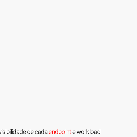
visibilidade de cada
endpoint
e workload