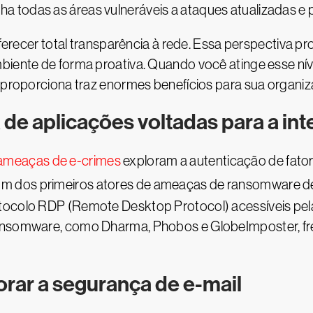
 todas as áreas vulneráveis a ataques atualizadas e 
 oferecer total transparência à rede. Essa perspectiva 
mbiente de forma proativa. Quando você atinge esse ní
I proporciona traz enormes benefícios para sua organi
 de aplicações voltadas para a int
 ameaças de e-crimes
exploram a autenticação de fator
 um dos primeiros atores de ameaças de ransomware 
otocolo RDP (Remote Desktop Protocol) acessíveis pel
 ransomware, como Dharma, Phobos e GlobeImposter, 
orar a segurança de e-mail