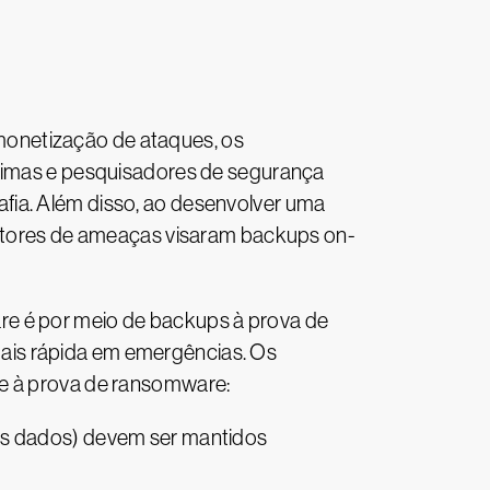
monetização de ataques, os
ítimas e pesquisadores de segurança
fia. Além disso, ao desenvolver uma
s atores de ameaças visaram backups on-
re é por meio de backups à prova de
ais rápida em emergências. Os
ne à prova de ransomware:
is dados) devem ser mantidos