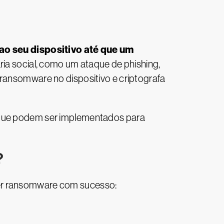
o seu dispositivo até que um
a social, como um ataque de phishing,
 ransomware no dispositivo e criptografa
s que podem ser implementados para
?
ter ransomware com sucesso: