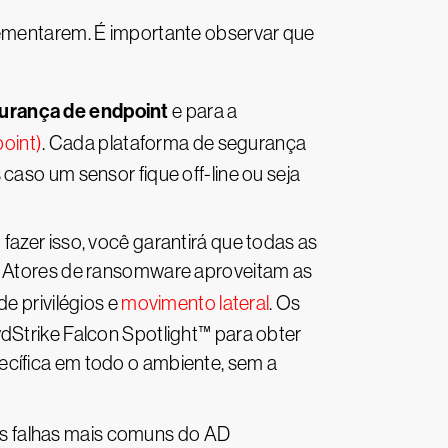
plementarem. É importante observar que
gurança de endpoint
e para a
oint)
. Cada plataforma de segurança
caso um sensor fique off-line ou seja
o fazer isso, você garantirá que todas as
s. Atores de ransomware aproveitam as
de privilégios e
movimento lateral
. Os
dStrike Falcon Spotlight™ para obter
ecífica em todo o ambiente, sem a
 falhas mais comuns do AD