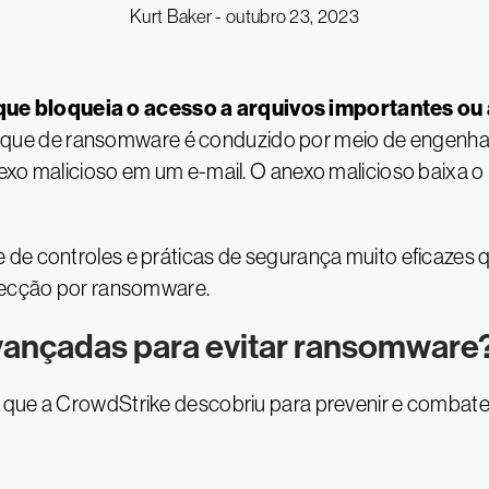
Kurt Baker -
outubro 23, 2023
e bloqueia o acesso a arquivos importantes ou a
aque de ransomware é conduzido por meio de engenhari
exo malicioso em um e-mail. O anexo malicioso baixa o
 de controles e práticas de segurança muito eficaze
nfecção por ransomware.
avançadas para evitar ransomware
o que a CrowdStrike descobriu para prevenir e comba