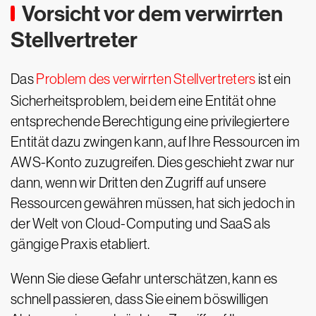
Vorsicht vor dem verwirrten
Stellvertreter
Das
Problem des verwirrten Stellvertreters
ist ein
Sicherheitsproblem, bei dem eine Entität ohne
entsprechende Berechtigung eine privilegiertere
Entität dazu zwingen kann, auf Ihre Ressourcen im
AWS-Konto zuzugreifen. Dies geschieht zwar nur
dann, wenn wir Dritten den Zugriff auf unsere
Ressourcen gewähren müssen, hat sich jedoch in
der Welt von Cloud-Computing und SaaS als
gängige Praxis etabliert.
Wenn Sie diese Gefahr unterschätzen, kann es
schnell passieren, dass Sie einem böswilligen