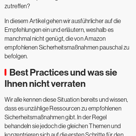
zutreffen?
In diesem Artikel gehen wir ausführlicher auf die
Empfehlungen ein und erläutern, weshalb es
manchmal nicht genügt, die von Amazon
empfohlenen Sicherheitsmaßnahmen pauschal zu
befolgen.
Best Practices und was sie
Ihnen nicht verraten
Wir alle kennen diese Situation bereits und wissen,
dass es unzählige Ressourcen zu empfohlenen
Sicherheitsmaßnahmen gibt. In der Regel
behandeln sie jedoch die gleichen Themen und
konzentrieren sich auf die ersten Schritte für den