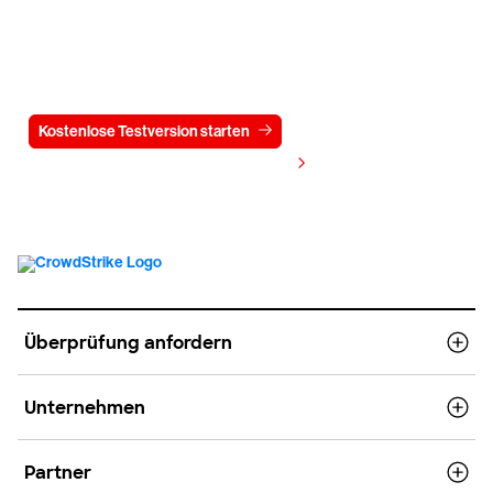
Testen Sie CrowdStrike
15 Tage kostenlos
Kostenlose Testversion starten
Kontaktieren Sie uns
Preis anzeigen
Überprüfung anfordern
Unternehmen
Partner