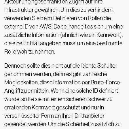
Akteur uneingeschränkten Zugriff auf Ihre
Infrastruktur gewähren. Um dies zu verhindern,
verwenden Sie beim Definieren von Rollen die
externe ID von AWS. Dabei handelt es sich um eine
zusätzliche Information (ähnlich wie ein Kennwort),
die eine Entität angeben muss, um eine bestimmte
Rolle wahrzunehmen.
Dennoch sollte dies nicht auf die leichte Schulter
genommen werden, denn es gibt zahlreiche
Möglichkeiten, diese Information per Brute-Force-
Angriff zu ermitteln. Wenn eine solche ID definiert
wurde, sollte sie mit einem sicheren, schwer zu
erratenden Kennwort geschützt und nur in
verschlüsselter Form an Ihren Drittanbieter
gesendet werden. Um die Sicherheit zusätzlich zu