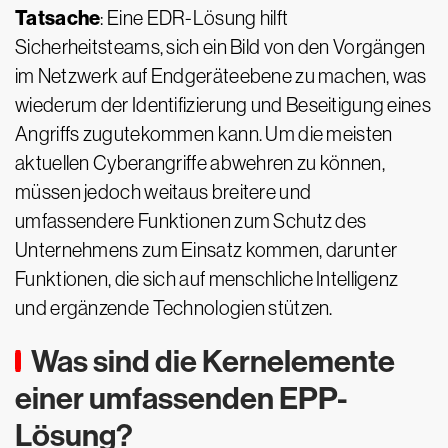
Tatsache
: Eine EDR-Lösung hilft
Sicherheitsteams, sich ein Bild von den Vorgängen
im Netzwerk auf Endgeräteebene zu machen, was
wiederum der Identifizierung und Beseitigung eines
Angriffs zugutekommen kann. Um die meisten
aktuellen Cyberangriffe abwehren zu können,
müssen jedoch weitaus breitere und
umfassendere Funktionen zum Schutz des
Unternehmens zum Einsatz kommen, darunter
Funktionen, die sich auf menschliche Intelligenz
und ergänzende Technologien stützen.
Was sind die Kernelemente
einer umfassenden EPP-
Lösung?