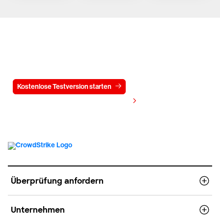
Testen Sie CrowdStrike
15 Tage kostenlos
Kostenlose Testversion starten
Kontaktieren Sie uns
Preis anzeigen
Überprüfung anfordern
Unternehmen