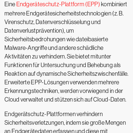
Eine
Endgeräteschutz-Plattform (EPP)
kombiniert
mehrere Endgerätesicherheitstechnologien (z. B.
Virenschutz, Datenverschlüsselung und
Datenverlustprävention), um
Sicherheitsbedrohungen wie dateibasierte
Malware-Angriffe und andere schädliche
Aktivitäten zu verhindern. Sie bietet mitunter
Funktionen für Untersuchung und Behebung als
Reaktion auf dynamische Sicherheitszwischenfälle.
Erweiterte EPP-Lösungen verwenden mehrere
Erkennungstechniken, werden vorwiegend in der
Cloud verwaltet und stützen sich auf Cloud-Daten.
Endgerätschutz-Plattformen verhindern
Sicherheitsverletzungen, indem sie große Mengen
an Endgerätedaten erfassen und diese mit