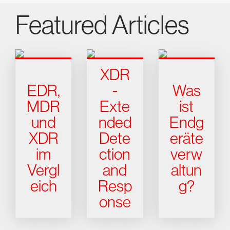
Featured Articles
XDR
EDR,
-
Was
MDR
Exte
ist
und
nded
Endg
XDR
Dete
eräte
im
ction
verw
Vergl
and
altun
eich
Resp
g?
onse