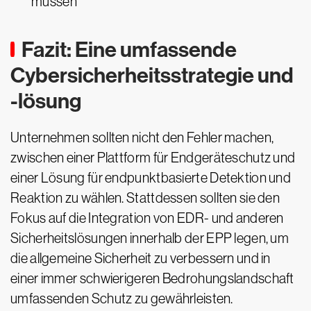
müssen
Fazit: Eine umfassende
Cybersicherheitsstrategie und
-lösung
Unternehmen sollten nicht den Fehler machen,
zwischen einer Plattform für Endgeräteschutz und
einer Lösung für endpunktbasierte Detektion und
Reaktion zu wählen. Stattdessen sollten sie den
Fokus auf die Integration von EDR- und anderen
Sicherheitslösungen innerhalb der EPP legen, um
die allgemeine Sicherheit zu verbessern und in
einer immer schwierigeren Bedrohungslandschaft
umfassenden Schutz zu gewährleisten.