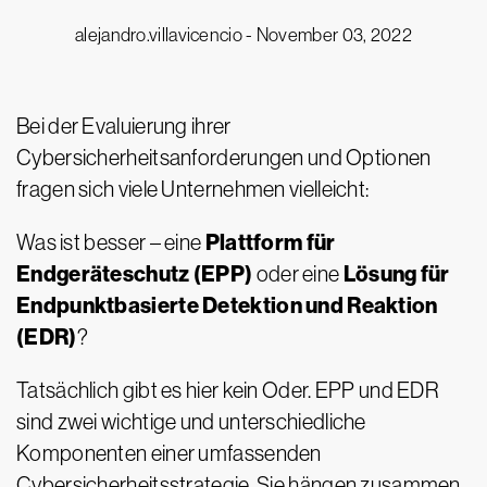
alejandro.villavicencio -
November 03, 2022
Bei der Evaluierung ihrer
Cybersicherheitsanforderungen und Optionen
fragen sich viele Unternehmen vielleicht:
Plattform für
Was ist besser – eine
Endgeräteschutz (EPP)
Lösung für
oder eine
Endpunktbasierte Detektion und Reaktion
(EDR)
?
Tatsächlich gibt es hier kein Oder. EPP und EDR
sind zwei wichtige und unterschiedliche
Komponenten einer umfassenden
Cybersicherheitsstrategie. Sie hängen zusammen,