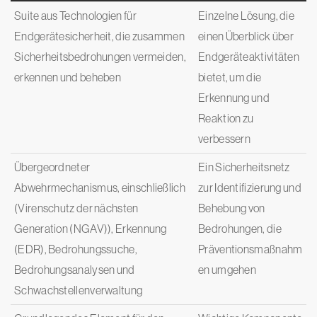
Suite aus Technologien für
Einzelne Lösung, die
Endgerätesicherheit, die zusammen
einen Überblick über
Sicherheitsbedrohungen vermeiden,
Endgeräteaktivitäten
erkennen und beheben
bietet, um die
Erkennung und
Reaktion zu
verbessern
Übergeordneter
Ein Sicherheitsnetz
Abwehrmechanismus, einschließlich
zur Identifizierung und
(Virenschutz der nächsten
Behebung von
Generation (NGAV)), Erkennung
Bedrohungen, die
(EDR), Bedrohungssuche,
Präventionsmaßnahm
Bedrohungsanalysen und
en umgehen
Schwachstellenverwaltung