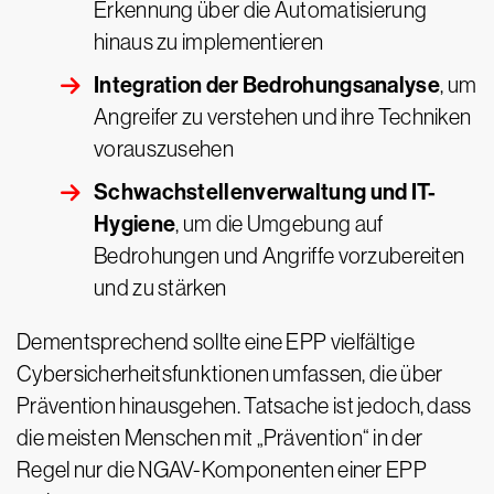
Erkennung über die Automatisierung
hinaus zu implementieren
Integration der Bedrohungsanalyse
, um
Angreifer zu verstehen und ihre Techniken
vorauszusehen
Schwachstellenverwaltung und IT-
Hygiene
, um die Umgebung auf
Bedrohungen und Angriffe vorzubereiten
und zu stärken
Dementsprechend sollte eine EPP vielfältige
Cybersicherheitsfunktionen umfassen, die über
Prävention hinausgehen. Tatsache ist jedoch, dass
die meisten Menschen mit „Prävention“ in der
Regel nur die NGAV-Komponenten einer EPP