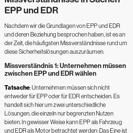
EPP und EDR
Nachdem wir die Grundlagen von EPP und EDR
und deren Beziehung besprochen haben, ist es an
der Zeit, die häufigsten Missverständnisse rund um
diese Sicherheitslösungen auszuräumen.
Missverständnis 1: Unternehmen müssen
zwischen EPP und EDR wählen
Tatsache
: Unternehmen müssen sich nicht
entweder für EPP oder für EDR entscheiden. Es
handelt sich hier um zwei unterschiedliche
Lösungen, die einzeln nur begrenzten Nutzen
bieten. In gewisser Weise kann EPP als Fahrzeug
und EDR als Motor betrachtet werden: Das Eine ist