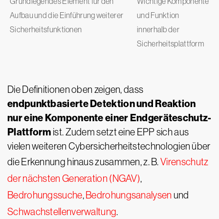
Grundlegendes Element für den
Wichtige Komponente
Aufbau und die Einführung weiterer
und Funktion
Sicherheitsfunktionen
innerhalb der
Sicherheitsplattform
Die Definitionen oben zeigen, dass
endpunktbasierte Detektion und Reaktion
nur eine Komponente einer Endgeräteschutz-
Plattform
ist. Zudem setzt eine EPP sich aus
vielen weiteren Cybersicherheitstechnologien über
die Erkennung hinaus zusammen, z. B.
Virenschutz
der nächsten Generation (NGAV)
,
Bedrohungssuche
,
Bedrohungsanalysen
und
Schwachstellenverwaltung
.