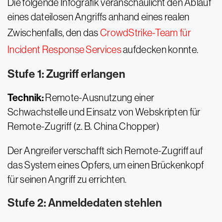
Die folgende Infografik veranschaulicht den Ablauf
eines dateilosen Angriffs anhand eines realen
Zwischenfalls, den das
CrowdStrike-Team für
Incident Response Services
aufdecken konnte.
Stufe 1: Zugriff erlangen
Technik:
Remote-Ausnutzung einer
Schwachstelle und Einsatz von Webskripten für
Remote-Zugriff (z. B. China Chopper)
Der Angreifer verschafft sich Remote-Zugriff auf
das System eines Opfers, um einen Brückenkopf
für seinen Angriff zu errichten.
Stufe 2: Anmeldedaten stehlen