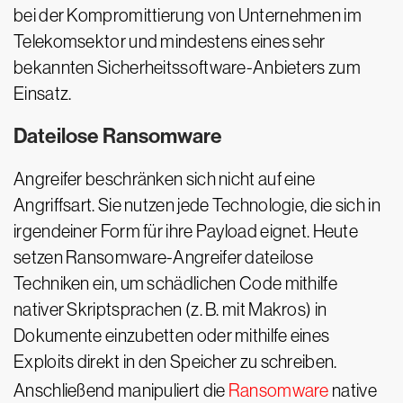
bei der Kompromittierung von Unternehmen im
Telekomsektor und mindestens eines sehr
bekannten Sicherheitssoftware-Anbieters zum
Einsatz.
Dateilose Ransomware
Angreifer beschränken sich nicht auf eine
Angriffsart. Sie nutzen jede Technologie, die sich in
irgendeiner Form für ihre Payload eignet. Heute
setzen Ransomware-Angreifer dateilose
Techniken ein, um schädlichen Code mithilfe
nativer Skriptsprachen (z. B. mit Makros) in
Dokumente einzubetten oder mithilfe eines
Exploits direkt in den Speicher zu schreiben.
Anschließend manipuliert die
Ransomware
native