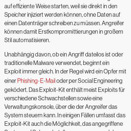
auf effiziente Weise starten, weil sie direkt in den
Speicher injiziert werden können, ohne Daten auf
einen Datenträger schreiben zu müssen. Angreifer
können damit Erstkompromittierungen in großem
Stil automatisieren.
Unabhängig davon, ob ein Angriff dateilos ist oder
traditionelle Malware verwendet, beginnt ein
Exploit immer gleich. In der Regel wird ein Opfer mit
einer
Phishing-E-Mail
oder per Social Engineering
geködert. Das Exploit-Kit enthält meist Exploits für
verschiedene Schwachstellen sowie eine
Verwaltungskonsole, über die der Angreifer das
System steuern kann. In einigen Fällen umfasst das
Exploit-Kit auch die Möglichkeit, das angegriffene