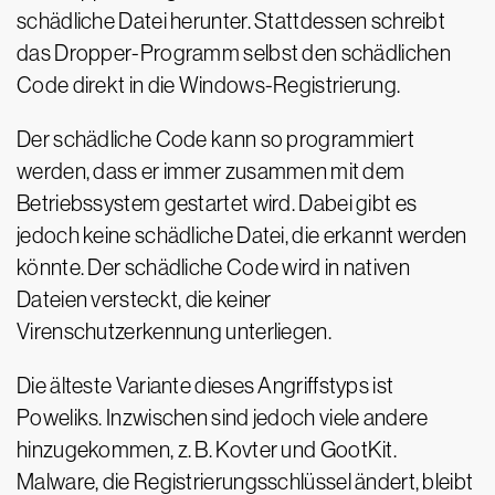
schädliche Datei herunter. Stattdessen schreibt
das Dropper-Programm selbst den schädlichen
Code direkt in die Windows-Registrierung.
Der schädliche Code kann so programmiert
werden, dass er immer zusammen mit dem
Betriebssystem gestartet wird. Dabei gibt es
jedoch keine schädliche Datei, die erkannt werden
könnte. Der schädliche Code wird in nativen
Dateien versteckt, die keiner
Virenschutzerkennung unterliegen.
Die älteste Variante dieses Angriffstyps ist
Poweliks. Inzwischen sind jedoch viele andere
hinzugekommen, z. B. Kovter und GootKit.
Malware, die Registrierungsschlüssel ändert, bleibt