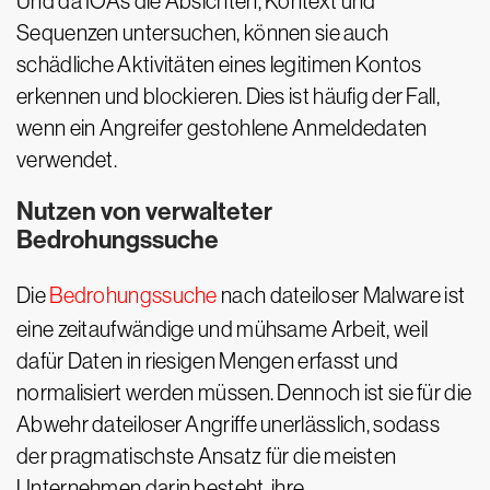
Und da IOAs die Absichten, Kontext und
Sequenzen untersuchen, können sie auch
schädliche Aktivitäten eines legitimen Kontos
erkennen und blockieren. Dies ist häufig der Fall,
wenn ein Angreifer gestohlene Anmeldedaten
verwendet.
Nutzen von verwalteter
Bedrohungssuche
Die
Bedrohungssuche
nach dateiloser Malware ist
eine zeitaufwändige und mühsame Arbeit, weil
dafür Daten in riesigen Mengen erfasst und
normalisiert werden müssen. Dennoch ist sie für die
Abwehr dateiloser Angriffe unerlässlich, sodass
der pragmatischste Ansatz für die meisten
Unternehmen darin besteht, ihre