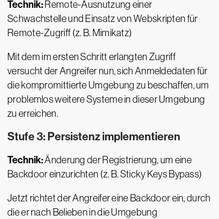
Technik:
Remote-Ausnutzung einer
Schwachstelle und Einsatz von Webskripten für
Remote-Zugriff (z. B. Mimikatz)
Mit dem im ersten Schritt erlangten Zugriff
versucht der Angreifer nun, sich Anmeldedaten für
die kompromittierte Umgebung zu beschaffen, um
problemlos weitere Systeme in dieser Umgebung
zu erreichen.
Stufe 3: Persistenz implementieren
Technik:
Änderung der Registrierung, um eine
Backdoor einzurichten (z. B. Sticky Keys Bypass)
Jetzt richtet der Angreifer eine Backdoor ein, durch
die er nach Belieben in die Umgebung