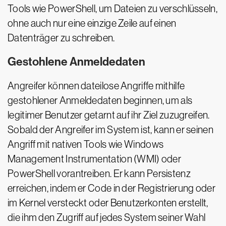
Tools wie PowerShell, um Dateien zu verschlüsseln,
ohne auch nur eine einzige Zeile auf einen
Datenträger zu schreiben.
Gestohlene Anmeldedaten
Angreifer können dateilose Angriffe mithilfe
gestohlener Anmeldedaten beginnen, um als
legitimer Benutzer getarnt auf ihr Ziel zuzugreifen.
Sobald der Angreifer im System ist, kann er seinen
Angriff mit nativen Tools wie Windows
Management Instrumentation (WMI) oder
PowerShell vorantreiben. Er kann Persistenz
erreichen, indem er Code in der Registrierung oder
im Kernel versteckt oder Benutzerkonten erstellt,
die ihm den Zugriff auf jedes System seiner Wahl