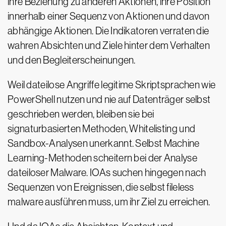
ihre Beziehung zu anderen Aktionen, ihre Position
innerhalb einer Sequenz von Aktionen und davon
abhängige Aktionen. Die Indikatoren verraten die
wahren Absichten und Ziele hinter dem Verhalten
und den Begleiterscheinungen.
Weil dateilose Angriffe legitime Skriptsprachen wie
PowerShell nutzen und nie auf Datenträger selbst
geschrieben werden, bleiben sie bei
signaturbasierten Methoden, Whitelisting und
Sandbox-Analysen unerkannt. Selbst Machine
Learning-Methoden scheitern bei der Analyse
dateiloser Malware. IOAs suchen hingegen nach
Sequenzen von Ereignissen, die selbst fileless
malware ausführen muss, um ihr Ziel zu erreichen.