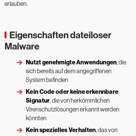
erlauben.
Eigenschaften dateiloser
Malware
Nutzt genehmigte Anwendungen
, die
sich bereits auf dem angegriffenen
System befinden
Kein Code oder keine erkennbare
Signatur
, die von herkömmlichen
Virenschutzlösungen erkannt werden
könnten
Kein spezielles Verhalten
, das von