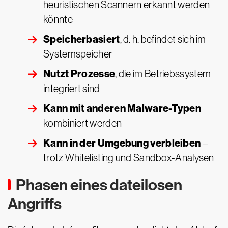
heuristischen Scannern erkannt werden
könnte
Speicherbasiert
, d. h. befindet sich im
Systemspeicher
Nutzt Prozesse
, die im Betriebssystem
integriert sind
Kann mit anderen Malware-Typen
kombiniert werden
Kann in der Umgebung verbleiben
–
trotz Whitelisting und Sandbox-Analysen
Phasen eines dateilosen
Angriffs