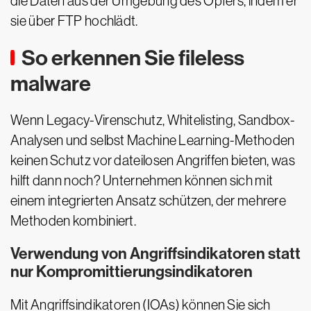
die Daten aus der Umgebung des Opfers, indem er
sie über FTP hochlädt.
So erkennen Sie fileless
malware
Wenn Legacy-Virenschutz, Whitelisting, Sandbox-
Analysen und selbst Machine Learning-Methoden
keinen Schutz vor dateilosen Angriffen bieten, was
hilft dann noch? Unternehmen können sich mit
einem integrierten Ansatz schützen, der mehrere
Methoden kombiniert.
Verwendung von Angriffsindikatoren statt
nur Kompromittierungsindikatoren
Mit Angriffsindikatoren (IOAs) können Sie sich