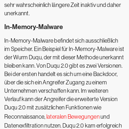
sehr wahrscheinlich längere Zeit inaktiv und daher
unerkannt.
In-Memory-Malware
In-Memory-Malware befindet sich ausschließlich
im Speicher. Ein Beispiel für In-Memory-Malware ist
der Wurm Duqu, der mit dieser Methode unerkannt
bleiben kann. Von Duqu 2.0 gibt es zwei Versionen.
Bei der ersten handelt es sich um eine Backdoor,
über die sich ein Angreifer Zugang zu einem
Unternehmen verschaffen kann. Im weiteren
Verlauf kann der Angreifer die erweiterte Version
Duqu 2.0 mit zusätzlichen Funktionen wie
Reconnaissance,
lateralen Bewegungen
und
Datenexfiltration nutzen. Duqu 2.0 kam erfolgreich