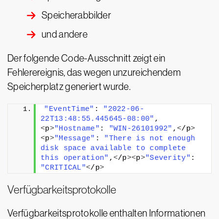
Speicherabbilder
und andere
Der folgende Code-Ausschnitt zeigt ein
Fehlerereignis, das wegen unzureichendem
Speicherplatz generiert wurde.
"EventTime"
: 
"2022-06-
22T13:48:55.445645-08:00"
,
<
p
>
"Hostname"
: 
"WIN-26101992"
,
<
/p
>
<
p
>
"Message"
: 
"There is not enough 
disk space available to complete 
this operation"
,
<
/p
><
p
>
"Severity"
: 
"CRITICAL"
<
/p
>
Verfügbarkeitsprotokolle
Verfügbarkeitsprotokolle enthalten Informationen