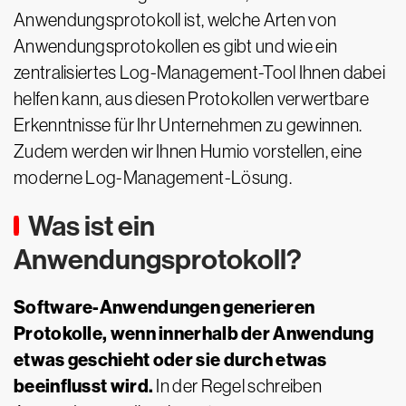
Anwendungsprotokoll ist, welche Arten von
Anwendungsprotokollen es gibt und wie ein
zentralisiertes Log-Management-Tool Ihnen dabei
helfen kann, aus diesen Protokollen verwertbare
Erkenntnisse für Ihr Unternehmen zu gewinnen.
Zudem werden wir Ihnen Humio vorstellen, eine
moderne Log-Management-Lösung.
Was ist ein
Anwendungsprotokoll?
Software-Anwendungen generieren
Protokolle, wenn innerhalb der Anwendung
etwas geschieht oder sie durch etwas
beeinflusst wird.
In der Regel schreiben