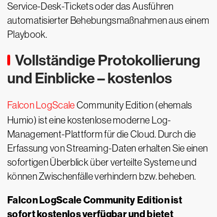
Service-Desk-Tickets oder das Ausführen
automatisierter Behebungsmaßnahmen aus einem
Playbook.
Vollständige Protokollierung
und Einblicke – kostenlos
Falcon LogScale
Community Edition (ehemals
Humio) ist eine kostenlose moderne Log-
Management-Plattform für die Cloud. Durch die
Erfassung von Streaming-Daten erhalten Sie einen
sofortigen Überblick über verteilte Systeme und
können Zwischenfälle verhindern bzw. beheben.
Falcon LogScale Community Edition ist
sofort kostenlos verfügbar und bietet