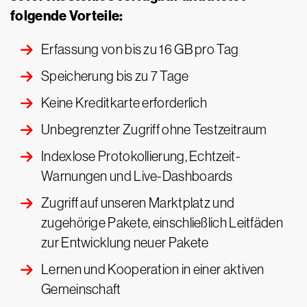
folgende Vorteile:
Erfassung von bis zu 16 GB pro Tag
Speicherung bis zu 7 Tage
Keine Kreditkarte erforderlich
Unbegrenzter Zugriff ohne Testzeitraum
Indexlose Protokollierung, Echtzeit-
Warnungen und Live-Dashboards
Zugriff auf unseren Marktplatz und
zugehörige Pakete, einschließlich Leitfäden
zur Entwicklung neuer Pakete
Lernen und Kooperation in einer aktiven
Gemeinschaft