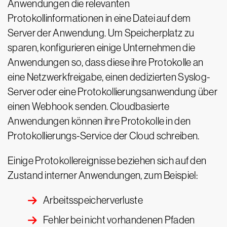
Anwendungen die relevanten
Protokollinformationen in eine Datei auf dem
Server der Anwendung. Um Speicherplatz zu
sparen, konfigurieren einige Unternehmen die
Anwendungen so, dass diese ihre Protokolle an
eine Netzwerkfreigabe, einen dedizierten Syslog-
Server oder eine Protokollierungsanwendung über
einen Webhook senden. Cloudbasierte
Anwendungen können ihre Protokolle in den
Protokollierungs-Service der Cloud schreiben.
Einige Protokollereignisse beziehen sich auf den
Zustand interner Anwendungen, zum Beispiel:
Arbeitsspeicherverluste
Fehler bei nicht vorhandenen Pfaden