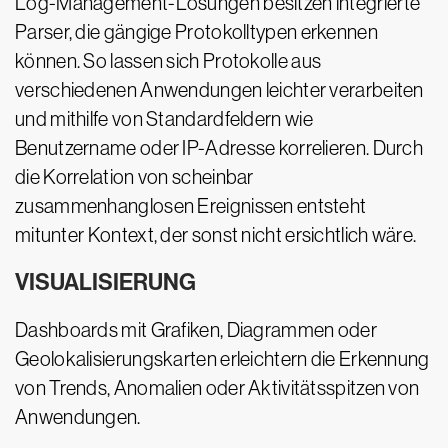
Log-Management-Lösungen besitzen integrierte
Parser, die gängige Protokolltypen erkennen
können. So lassen sich Protokolle aus
verschiedenen Anwendungen leichter verarbeiten
und mithilfe von Standardfeldern wie
Benutzername oder IP-Adresse korrelieren. Durch
die Korrelation von scheinbar
zusammenhanglosen Ereignissen entsteht
mitunter Kontext, der sonst nicht ersichtlich wäre.
VISUALISIERUNG
Dashboards mit Grafiken, Diagrammen oder
Geolokalisierungskarten erleichtern die Erkennung
von Trends, Anomalien oder Aktivitätsspitzen von
Anwendungen.