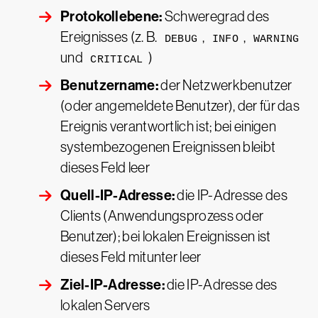
Protokollebene:
Schweregrad des
Ereignisses (z. B.
,
,
DEBUG
INFO
WARNING
und
)
CRITICAL
Benutzername:
der Netzwerkbenutzer
(oder angemeldete Benutzer), der für das
Ereignis verantwortlich ist; bei einigen
systembezogenen Ereignissen bleibt
dieses Feld leer
Quell-IP-Adresse:
die IP-Adresse des
Clients (Anwendungsprozess oder
Benutzer); bei lokalen Ereignissen ist
dieses Feld mitunter leer
Ziel-IP-Adresse:
die IP-Adresse des
lokalen Servers