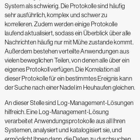
System als schwierig. Die Protokolle sind häufig
sehr ausführlich, komplex und schwer zu
korrelieren. Zudem werden einige Protokolle
laufend aktualisiert, sodass ein Überblick über alle
Nachrichten häufig nur mit Mühe zustande kommt.
Außerdem bestehen verteilte Anwendungen aus
vielen beweglichen Teilen, von denen alle über ein
eigenes Protokoll verfügen. Die Korrelation all
dieser Protokolle für ein bestimmtes Ereignis kann
der Suche nach einer Nadel im Heuhaufen gleichen.
An dieser Stelle sind Log-Management-Lösungen
hilfreich. Eine Log-Management-Lösung
verarbeitet Anwendungsprotokolle aus all Ihren
Systemen, analysiert und katalogisiert sie, und
ermöglicht Ihnen dann, die Daten zu durchsuchen.