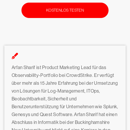
KOSTENLOS TESTEN
Arfan Sharif ist Product Marketing Lead für das
Observability-Portfolio bei CrowdStrike. Er verfügt
über mehr als 15 Jahre Erfahrung bei der Umsetzung
von Lösungen für Log-Management, ITOps,
Beobachtbarkeit, Sicherheit und
Benutzerunterstützung für Unternehmen wie Splunk,
Genesys und Quest Software. Arfan Sharif hat einen
Abschluss in Informatik bei der Buckinghamshire