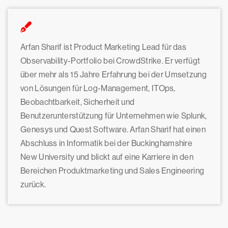
Arfan Sharif ist Product Marketing Lead für das
Observability-Portfolio bei CrowdStrike. Er verfügt
über mehr als 15 Jahre Erfahrung bei der Umsetzung
von Lösungen für Log-Management, ITOps,
Beobachtbarkeit, Sicherheit und
Benutzerunterstützung für Unternehmen wie Splunk,
Genesys und Quest Software. Arfan Sharif hat einen
Abschluss in Informatik bei der Buckinghamshire
New University und blickt auf eine Karriere in den
Bereichen Produktmarketing und Sales Engineering
zurück.