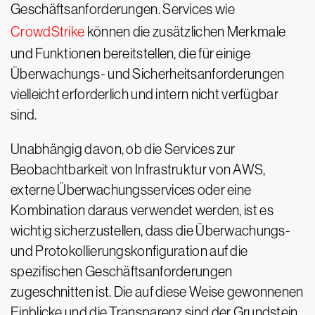
Geschäftsanforderungen. Services wie
CrowdStrike
können die zusätzlichen Merkmale
und Funktionen bereitstellen, die für einige
Überwachungs- und Sicherheitsanforderungen
vielleicht erforderlich und intern nicht verfügbar
sind.
Unabhängig davon, ob die Services zur
Beobachtbarkeit von Infrastruktur von AWS,
externe Überwachungsservices oder eine
Kombination daraus verwendet werden, ist es
wichtig sicherzustellen, dass die Überwachungs-
und Protokollierungskonfiguration auf die
spezifischen Geschäftsanforderungen
zugeschnitten ist. Die auf diese Weise gewonnenen
Einblicke und die Transparenz sind der Grundstein