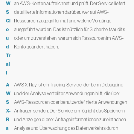
W
an AWS-Konten aufzeichnet und prüft. Der Service liefert
S
detaillierte Informationen darüber, wer auf AWS-
Cl
Ressourcen zugegriffen hat und welche Vorgänge
o
ausgeführt wurden. Das ist nützlich für Sicherheitsaudits
u
oder um zu verstehen, warum sich Ressourcen im AWS-
d
Konto geändert haben.
Tr
ai
l
A
AWS X-Ray ist ein Tracing-Service, der beim Debugging
W
und der Analyse verteilter Anwendungen hilft, die über
S
AWS-Ressourcen oder benutzerdefinierte Anwendungen
X-
Anfragen senden. Der Service ermöglicht das Speichern
R
und Anzeigen dieser Anfrageinformationen zur einfachen
a
Analyse und Überwachung des Datenverkehrs durch