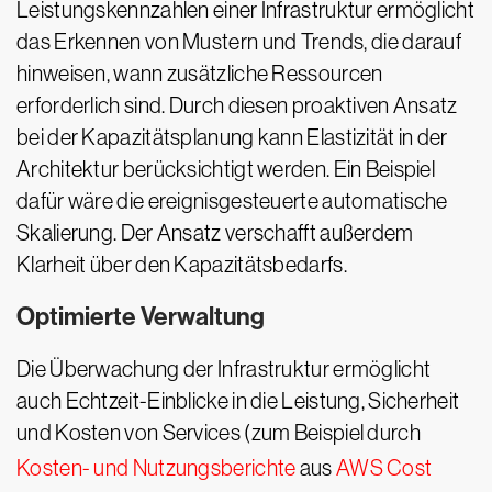
Leistungskennzahlen einer Infrastruktur ermöglicht
das Erkennen von Mustern und Trends, die darauf
hinweisen, wann zusätzliche Ressourcen
erforderlich sind. Durch diesen proaktiven Ansatz
bei der Kapazitätsplanung kann Elastizität in der
Architektur berücksichtigt werden. Ein Beispiel
dafür wäre die ereignisgesteuerte automatische
Skalierung. Der Ansatz verschafft außerdem
Klarheit über den Kapazitätsbedarfs.
Optimierte Verwaltung
Die Überwachung der Infrastruktur ermöglicht
auch Echtzeit-Einblicke in die Leistung, Sicherheit
und Kosten von Services (zum Beispiel durch
Kosten- und Nutzungsberichte
aus
AWS Cost