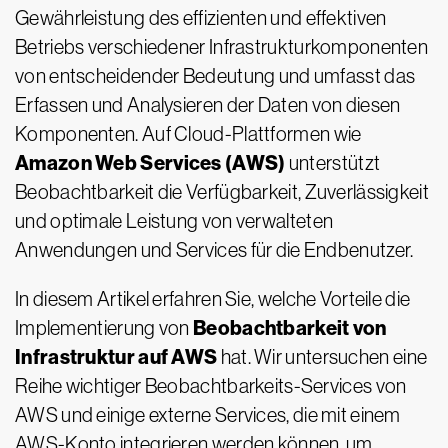
Gewährleistung des effizienten und effektiven
Betriebs verschiedener Infrastrukturkomponenten
von entscheidender Bedeutung und umfasst das
Erfassen und Analysieren der Daten von diesen
Komponenten. Auf Cloud-Plattformen wie
Amazon Web Services (AWS)
unterstützt
Beobachtbarkeit die Verfügbarkeit, Zuverlässigkeit
und optimale Leistung von verwalteten
Anwendungen und Services für die Endbenutzer.
In diesem Artikel erfahren Sie, welche Vorteile die
Beobachtbarkeit von
Implementierung von
Infrastruktur auf AWS
hat. Wir untersuchen eine
Reihe wichtiger Beobachtbarkeits-Services von
AWS und einige externe Services, die mit einem
AWS-Konto integrieren werden können, um