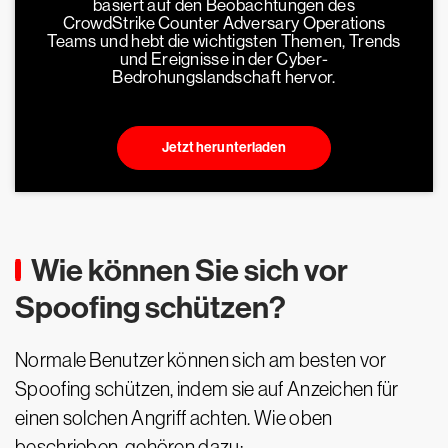
basiert auf den Beobachtungen des
CrowdStrike Counter Adversary Operations
Teams und hebt die wichtigsten Themen, Trends
und Ereignisse in der Cyber-
Bedrohungslandschaft hervor.
Jetzt herunterladen
Wie können Sie sich vor
Spoofing schützen?
Normale Benutzer können sich am besten vor
Spoofing schützen, indem sie auf Anzeichen für
einen solchen Angriff achten. Wie oben
beschrieben, gehören dazu: