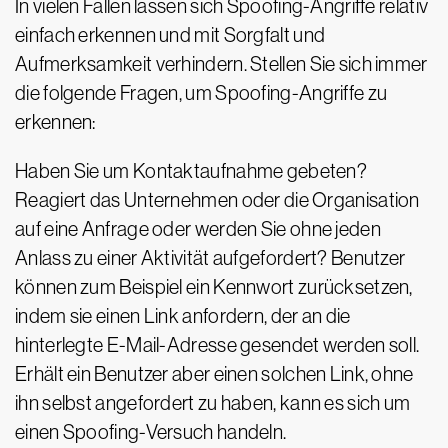
In vielen Fällen lassen sich Spoofing-Angriffe relativ
einfach erkennen und mit Sorgfalt und
Aufmerksamkeit verhindern. Stellen Sie sich immer
die folgende Fragen, um Spoofing-Angriffe zu
erkennen:
Haben Sie um Kontaktaufnahme gebeten?
Reagiert das Unternehmen oder die Organisation
auf eine Anfrage oder werden Sie ohne jeden
Anlass zu einer Aktivität aufgefordert? Benutzer
können zum Beispiel ein Kennwort zurücksetzen,
indem sie einen Link anfordern, der an die
hinterlegte E-Mail-Adresse gesendet werden soll.
Erhält ein Benutzer aber einen solchen Link, ohne
ihn selbst angefordert zu haben, kann es sich um
einen Spoofing-Versuch handeln.