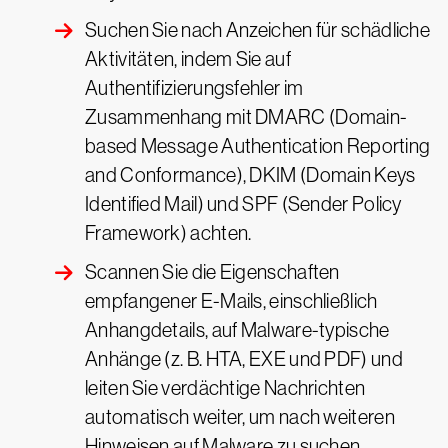
Suchen Sie nach Anzeichen für schädliche
Aktivitäten, indem Sie auf
Authentifizierungsfehler im
Zusammenhang mit DMARC (Domain-
based Message Authentication Reporting
and Conformance), DKIM (Domain Keys
Identified Mail) und SPF (Sender Policy
Framework) achten.
Scannen Sie die Eigenschaften
empfangener E-Mails, einschließlich
Anhangdetails, auf Malware-typische
Anhänge (z. B. HTA, EXE und PDF) und
leiten Sie verdächtige Nachrichten
automatisch weiter, um nach weiteren
Hinweisen auf Malware zu suchen.