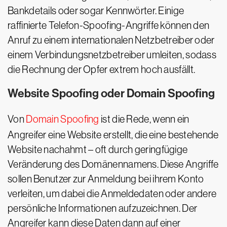
Bankdetails oder sogar Kennwörter. Einige
raffinierte Telefon-Spoofing-Angriffe können den
Anruf zu einem internationalen Netzbetreiber oder
einem Verbindungsnetzbetreiber umleiten, sodass
die Rechnung der Opfer extrem hoch ausfällt.
Website Spoofing oder Domain Spoofing
Von
Domain Spoofing
ist die Rede, wenn ein
Angreifer eine Website erstellt, die eine bestehende
Website nachahmt – oft durch geringfügige
Veränderung des Domänennamens. Diese Angriffe
sollen Benutzer zur Anmeldung bei ihrem Konto
verleiten, um dabei die Anmeldedaten oder andere
persönliche Informationen aufzuzeichnen. Der
Angreifer kann diese Daten dann auf einer