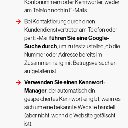
Kontonummern oder Kennwörter, weder
am Telefon noch in E-Mails.
Bei Kontaktierung durch einen
Kundendienstvertreter am Telefon oder
führen Sie eine Google-
per E-Mail
Suche durch
, um zu festzustellen, ob die
Nummer oder Adresse bereits im
Zusammenhang mit Betrugsversuchen
aufgefallen ist.
Verwenden Sie einen Kennwort-
Manager
, der automatisch ein
gespeichertes Kennwort eingibt, wenn es
sich um eine bekannte Website handelt
(aber nicht, wenn die Website gefälscht
ist).