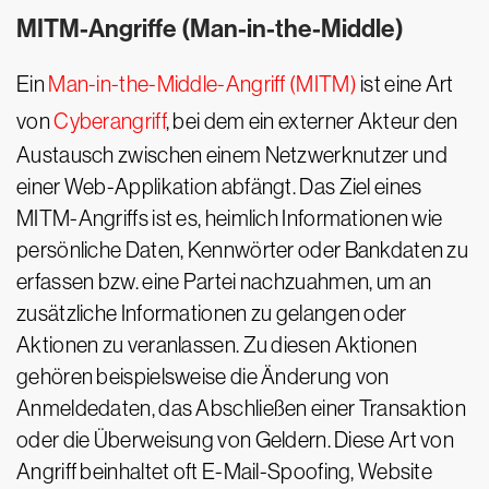
MITM-Angriffe (Man-in-the-Middle)
Ein
Man-in-the-Middle-Angriff (MITM)
ist eine Art
von
Cyberangriff
, bei dem ein externer Akteur den
Austausch zwischen einem Netzwerknutzer und
einer Web-Applikation abfängt. Das Ziel eines
MITM-Angriffs ist es, heimlich Informationen wie
persönliche Daten, Kennwörter oder Bankdaten zu
erfassen bzw. eine Partei nachzuahmen, um an
zusätzliche Informationen zu gelangen oder
Aktionen zu veranlassen. Zu diesen Aktionen
gehören beispielsweise die Änderung von
Anmeldedaten, das Abschließen einer Transaktion
oder die Überweisung von Geldern. Diese Art von
Angriff beinhaltet oft E-Mail-Spoofing, Website