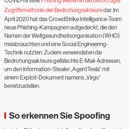
COVID-19 stellt
Phishing weiterhin die bevorzugte
Zugriffsmethode der Bedrohungsakteure
dar. Im
April 2020 hat das CrowdStrike Intelligence-Team
neue Phishing-Kampagnen aufgedeckt, die den
Namen der Weltgesundheitsorganisation (WHO)
missbrauchten und eine Social Engineering-
Technik nutzten. Zudem verwendeten die
Bedrohungsakteure gefälschte E-Mail-Adressen,
um den Information-Stealer „AgentTesla“ mit
einem Exploit-Dokument namens „Virgo“
bereitzustellen.
So erkennen Sie Spoofing