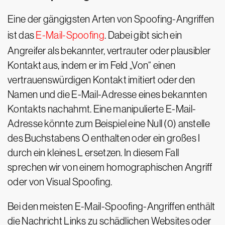
Eine der gängigsten Arten von Spoofing-Angriffen
ist das
E-Mail-Spoofing
. Dabei gibt sich ein
Angreifer als bekannter, vertrauter oder plausibler
Kontakt aus, indem er im Feld „Von“ einen
vertrauenswürdigen Kontakt imitiert oder den
Namen und die E-Mail-Adresse eines bekannten
Kontakts nachahmt. Eine manipulierte E-Mail-
Adresse könnte zum Beispiel eine Null (0) anstelle
des Buchstabens O enthalten oder ein großes I
durch ein kleines L ersetzen. In diesem Fall
sprechen wir von einem homographischen Angriff
oder von Visual Spoofing.
Bei den meisten E-Mail-Spoofing-Angriffen enthält
die Nachricht Links zu schädlichen Websites oder