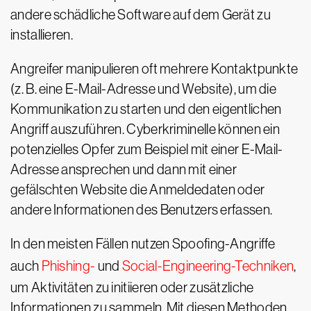
andere schädliche Software auf dem Gerät zu
installieren.
Angreifer manipulieren oft mehrere Kontaktpunkte
(z. B. eine E-Mail-Adresse und Website), um die
Kommunikation zu starten und den eigentlichen
Angriff auszuführen. Cyberkriminelle können ein
potenzielles Opfer zum Beispiel mit einer E-Mail-
Adresse ansprechen und dann mit einer
gefälschten Website die Anmeldedaten oder
andere Informationen des Benutzers erfassen.
In den meisten Fällen nutzen Spoofing-Angriffe
auch
Phishing-
und
Social-Engineering-Techniken
,
um Aktivitäten zu initiieren oder zusätzliche
Informationen zu sammeln. Mit diesen Methoden