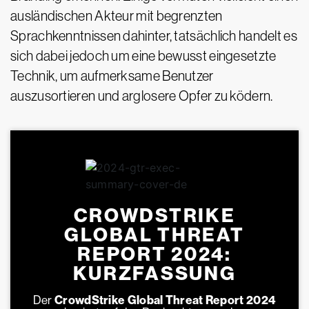
ausländischen Akteur mit begrenzten
Sprachkenntnissen dahinter, tatsächlich handelt es
sich dabei jedoch um eine bewusst eingesetzte
Technik, um aufmerksame Benutzer
auszusortieren und arglosere Opfer zu ködern.
CROWDSTRIKE
GLOBAL THREAT
REPORT 2024:
KURZFASSUNG
Der
CrowdStrike Global Threat Report 2024