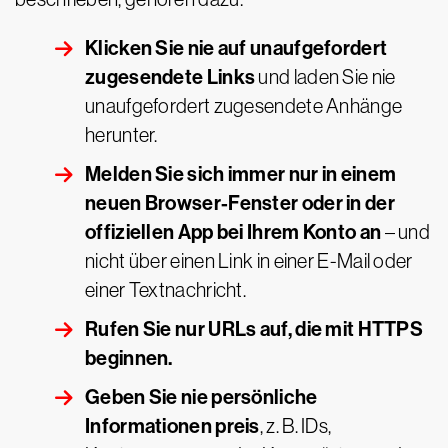
Klicken Sie nie auf unaufgefordert
zugesendete Links
und laden Sie nie
unaufgefordert zugesendete Anhänge
herunter.
Melden Sie sich immer nur in einem
neuen Browser-Fenster oder in der
offiziellen App bei Ihrem Konto an
– und
nicht über einen Link in einer E-Mail oder
einer Textnachricht.
Rufen Sie nur URLs auf, die mit HTTPS
beginnen.
Geben Sie nie persönliche
Informationen preis
, z. B. IDs,