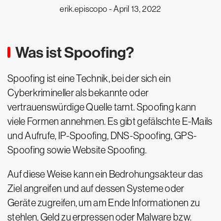
erik.episcopo -
April 13, 2022
Was ist Spoofing?
Spoofing ist eine Technik, bei der sich ein
Cyberkrimineller als bekannte oder
vertrauenswürdige Quelle tarnt. Spoofing kann
viele Formen annehmen. Es gibt gefälschte E-Mails
und Aufrufe, IP-Spoofing, DNS-Spoofing, GPS-
Spoofing sowie Website Spoofing.
Auf diese Weise kann ein Bedrohungsakteur das
Ziel angreifen und auf dessen Systeme oder
Geräte zugreifen, um am Ende Informationen zu
stehlen, Geld zu erpressen oder Malware bzw.