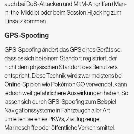
auch bei DoS-Attacken und MitM-Angriffen (Man-
in-the-Middle) oder beim Session Hijacking zum
Einsatz kommen.
GPS-Spoofing
GPS-Spoofing ändert das GPS eines Geräts so,
dass es sich bei einem Standort registriert, der
nicht dem physischen Standort des Benutzers
entspricht. Diese Technik wird zwar meistens bei
Online-Spielen wie Pokémon GO verwendet, kann
jedoch weit gefährlichere Auswirkungen haben. So
lassen sich durch GPS-Spoofing zum Beispiel
Navigationssysteme in Fahrzeugen aller Art
umleiten, seien es PKWs, Zivilflugzeuge,
Marineschiffe oder öffentliche Verkehrsmittel.