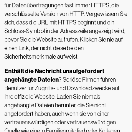
für Datenübertragungen fast immer HTTPS, die
verschlüsselte Version von HTTP. Vergewissern Sie
sich, dass die URL mit HTTPS beginnt und ein
Schloss-Symbol in der Adresszeile angezeigt wird,
bevor Sie die Website aufrufen. Klicken Sie nie auf
einen Link, der nicht diese beiden
Sicherheitsmerkmale aufweist.
Enthält die Nachricht unaufgefordert
angehängte Dateien
? Seriöse Firmen führen
Benutzer für Zugriffs- und Downloadzwecke auf
ihre offizielle Website. Laden Sie niemals
angehängte Dateien herunter, die Sie nicht
angefordert haben, auch wenn sie von einer
vertrauenswürdigen oder vertrauenswürdigen
Quelle wie einem Familienmitglied oder Kollegen