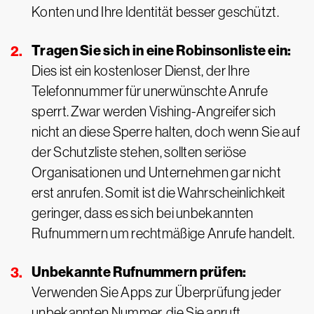
Konten und Ihre Identität besser geschützt.
Tragen Sie sich in eine Robinsonliste ein:
Dies ist ein kostenloser Dienst, der Ihre
Telefonnummer für unerwünschte Anrufe
sperrt. Zwar werden Vishing-Angreifer sich
nicht an diese Sperre halten, doch wenn Sie auf
der Schutzliste stehen, sollten seriöse
Organisationen und Unternehmen gar nicht
erst anrufen. Somit ist die Wahrscheinlichkeit
geringer, dass es sich bei unbekannten
Rufnummern um rechtmäßige Anrufe handelt.
Unbekannte Rufnummern prüfen:
Verwenden Sie Apps zur Überprüfung jeder
unbekannten Nummer, die Sie anruft.