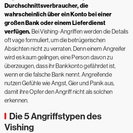
Durchschnittsverbraucher, die
wahrscheinlich über ein Konto bei einer
großen Bank oder einem Lieferdienst
verfügen.
Bei Vishing-Angriffen werden die Details
oft vage formuliert, um die betrügerischen
Absichten nicht zu verraten. Denn einem Angreifer
wird es kaum gelingen, eine Person davon zu
überzeugen, dass ihr Bankkonto gefährdet ist,
wenn er die falsche Bank nennt. Angreifende
nutzen Gefühle wie Angst, Gier und Panik aus,
damit ihre Opfer den Angriff nicht als solchen
erkennen.
Die 5 Angriffstypen des
Vishing