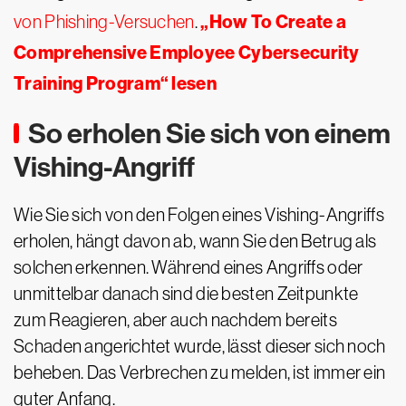
„How To Create a
von Phishing-Versuchen
.
Comprehensive Employee Cybersecurity
Training Program“ lesen
So erholen Sie sich von einem
Vishing-Angriff
Wie Sie sich von den Folgen eines Vishing-Angriffs
erholen, hängt davon ab, wann Sie den Betrug als
solchen erkennen. Während eines Angriffs oder
unmittelbar danach sind die besten Zeitpunkte
zum Reagieren, aber auch nachdem bereits
Schaden angerichtet wurde, lässt dieser sich noch
beheben. Das Verbrechen zu melden, ist immer ein
guter Anfang.