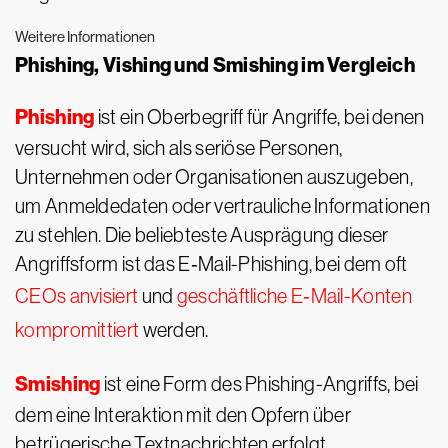
Weitere Informationen
Phishing, Vishing und Smishing im Vergleich
Phishing
ist ein Oberbegriff für Angriffe, bei denen
versucht wird, sich als seriöse Personen,
Unternehmen oder Organisationen auszugeben,
um Anmeldedaten oder vertrauliche Informationen
zu stehlen. Die beliebteste Ausprägung dieser
Angriffsform ist das E‑Mail-Phishing, bei dem oft
CEOs anvisiert
und
geschäftliche E‑Mail-Konten
kompromittiert
werden.
Smishing
ist eine Form des Phishing-Angriffs, bei
dem eine Interaktion mit den Opfern über
betrügerische Textnachrichten erfolgt.