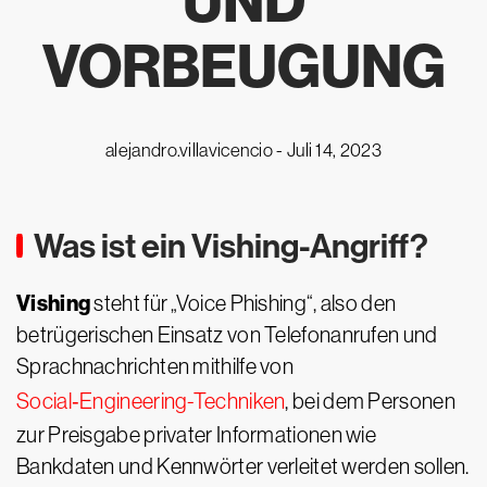
UND
VORBEUGUNG
alejandro.villavicencio -
Juli 14, 2023
Was ist ein Vishing-Angriff?
Vishing
steht für „Voice Phishing“, also den
betrügerischen Einsatz von Telefonanrufen und
Sprachnachrichten mithilfe von
Social‑Engineering-Techniken
, bei dem Personen
zur Preisgabe privater Informationen wie
Bankdaten und Kennwörter verleitet werden sollen.