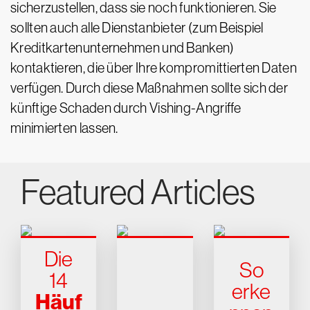
sicherzustellen, dass sie noch funktionieren. Sie
sollten auch alle Dienstanbieter (zum Beispiel
Kreditkartenunternehmen und Banken)
kontaktieren, die über Ihre kompromittierten Daten
verfügen. Durch diese Maßnahmen sollte sich der
künftige Schaden durch Vishing-Angriffe
minimierten lassen.
Featured Articles
Die
So
14
erke
Häuf