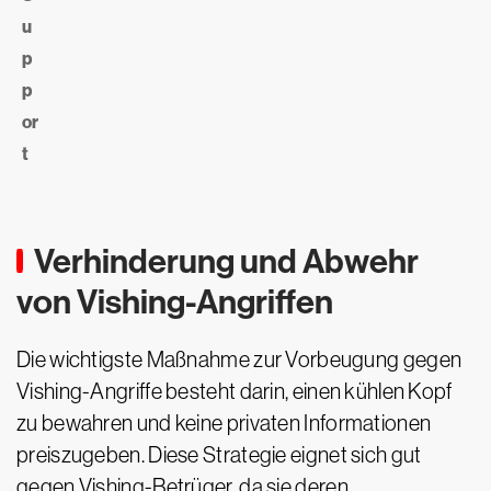
u
p
p
or
t
Verhinderung und Abwehr
von Vishing-Angriffen
Die wichtigste Maßnahme zur Vorbeugung gegen
Vishing-Angriffe besteht darin, einen kühlen Kopf
zu bewahren und keine privaten Informationen
preiszugeben. Diese Strategie eignet sich gut
gegen Vishing-Betrüger, da sie deren