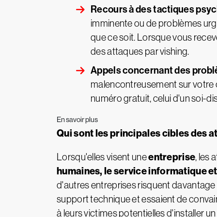
Recours à des tactiques psych
imminente ou de problèmes urgent
que ce soit. Lorsque vous recev
des attaques par vishing.
Appels concernant des probl
malencontreusement sur votre or
numéro gratuit, celui d'un soi-d
En savoir plus
Qui sont les principales cibles des a
entreprise
Lorsqu'elles visent une
, les
humaines, le service informatique et
d'autres entreprises risquent davantage d
support technique et essaient de convai
à leurs victimes potentielles d'installer 