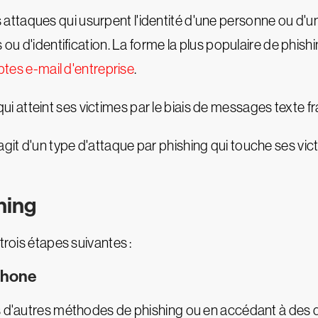
s attaques qui usurpent l'identité d'une personne ou d'
 ou d'identification. La forme la plus populaire de phishi
es e-mail d'entreprise
.
qui atteint ses victimes par le biais de messages texte f
agit d'un type d'attaque par phishing qui touche ses vic
hing
trois étapes suivantes :
éphone
is d'autres méthodes de phishing ou en accédant à des 