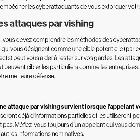
à empêcher les cyberattaquants de vous extorquer votr
s attaques par vishing
ng, vous devez comprendre les méthodes des cyberattaq
s qui vous désignent comme une cible potentielle (par
cts) peut vous aider à rester sur vos gardes. Les atta
et peuvent cibler les particuliers comme les entreprises
otre meilleure défense.
'une attaque par vishing survient lorsque l'appelan
ront déjà d'informations partielles et les utiliseront p
t pas. Méfiez-vous toujours d'un appelant qui vous d
'autres informations nominatives.