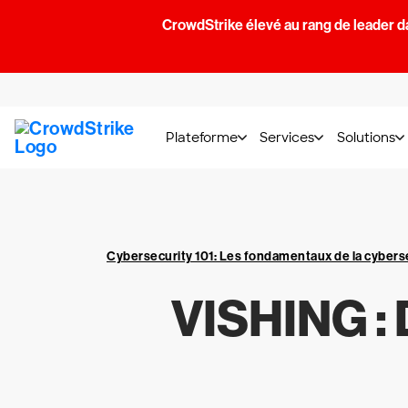
CrowdStrike élevé au rang de leader d
Plateforme
Services
Solutions
Cybersecurity 101: Les fondamentaux de la cybers
VISHING :