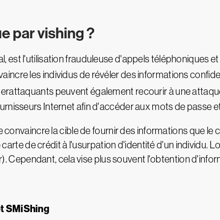
e par vishing ?
al, est l'utilisation frauduleuse d'appels téléphonique
aincre les individus de révéler des informations confid
berattaquants peuvent également recourir à une attaq
rnisseurs Internet afin d'accéder aux mots de passe et
e convaincre la cible de fournir des informations que le 
 carte de crédit à l'usurpation d'identité d'un individu. Lo
ier). Cependant, cela vise plus souvent l'obtention d'inf
et SMiShing