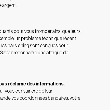
e argent.
uants pour vous tromper ainsi que leurs
 exemple, un problème technique récent
ques par vishing sont conçues pour
. Savoir reconnaître une attaque de
t vous réclame des informations
.
our vous convaincre de leur
emande vos coordonnées bancaires, votre