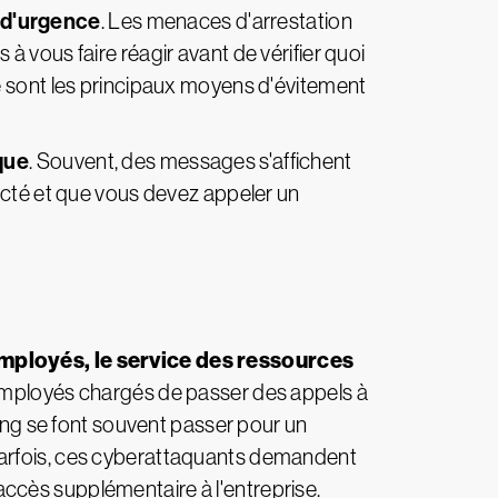
t d'urgence
. Les menaces d'arrestation
 vous faire réagir avant de vérifier quoi
e sont les principaux moyens d'évitement
que
. Souvent, des messages s'affichent
ecté et que vous devez appeler un
mployés, le service des ressources
employés chargés de passer des appels à
hing se font souvent passer pour un
Parfois, ces cyberattaquants demandent
n accès supplémentaire à l'entreprise.