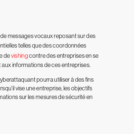
s et de messages vocaux reposant sur des
entielles telles que des coordonnées
ue de
vishing
contre des entreprises en se
 aux informations de ces entreprises.
cyberattaquant pourra utiliser à des fins
rsqu'il vise une entreprise, les objectifs
ormations sur les mesures de sécurité en