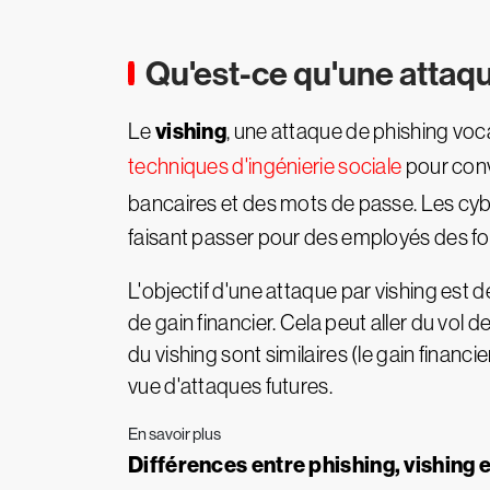
Qu'est-ce qu'une attaqu
vishing
Le
, une attaque de phishing voc
techniques d'ingénierie sociale
pour conv
bancaires et des mots de passe. Les cy
faisant passer pour des employés des fou
L'objectif d'une attaque par vishing est d
de gain financier. Cela peut aller du vol de
du vishing sont similaires (le gain financ
vue d'attaques futures.
En savoir plus
Différences entre phishing, vishing 