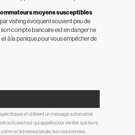
ommateurs moyens susceptibles
 par vishing évoquent souvent peu de
ue son compte bancaire est en danger ne
té et à la panique pour vous empêcher de
x spécifiques et utilisent un message automatisé
police du secteur qui appelle pour vérifier que leurs
es comme l'adresse postale, les coordonnées