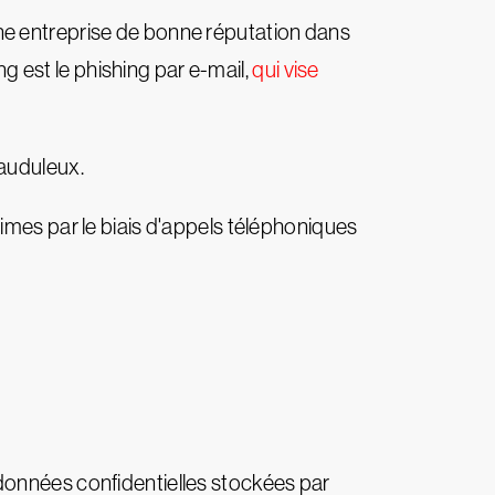
une entreprise de bonne réputation dans
ng est le phishing par e-mail,
qui vise
rauduleux.
times par le biais d'appels téléphoniques
données confidentielles stockées par