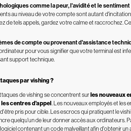
ologiques comme la peur, l'avidité et le sentimen
s au niveau de votre compte sont autant d'incitations à
ez de tels appels, gardez votre calme et raccrochez. C
èmes de compte ou provenant d'assistance techni
dinateur pour vous signifier que votre terminal est inf
isant support technique.
ttaques par vishing ?
les nouveaux e
 attaques de vishing se concentrent sur
 les centres d'appel
. Les nouveaux employés et les 
'être pris pour cible. Les escrocs qui pratiquent le vis
ncre quelqu'un de leur donner accès aux ordinateurs. 
un logiciel contenant un code malveillant afin d'obtenir u