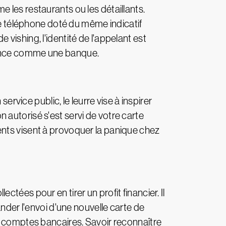
 les restaurants ou les détaillants.
 de téléphone doté du même indicatif
vishing, l'identité de l'appelant est
nfiance comme une banque.
ervice public, le leurre vise à inspirer
autorisé s'est servi de votre carte
ents visent à provoquer la panique chez
lectées pour en tirer un profit financier. Il
ander l'envoi d'une nouvelle carte de
os comptes bancaires. Savoir reconnaître