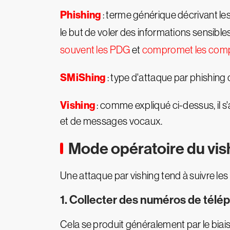
Phishing
: terme générique décrivant le
le but de voler des informations sensibles
souvent les PDG
et
compromet les compt
SMiShing
: type d'attaque par phishing 
Vishing
: comme expliqué ci-dessus, il s'
et de messages vocaux.
Mode opératoire du vis
Une attaque par vishing tend à suivre les 
1. Collecter des numéros de tél
Cela se produit généralement par le bia