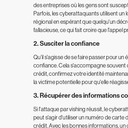
des entreprises où les gens sont suscept
Parfois, les cyberattaquants utilisent un
régional en espérant que quelqu'un décroc
fallacieuse, ce qui fait croire que l'appe
2. Susciter la confiance
Qu'il s'agisse de se faire passer pour un é
confiance. Cela s'accompagne souvent d'u
crédit, confirmez votre identité mainte
la victime potentielle pour qu'elle réagis
3. Récupérer des informations con
Si l'attaque par vishing réussit, le cyberat
peut s'agir d'utiliser un numéro de carte
crédit. Avec les bonnes informations, un