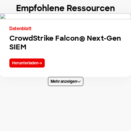
Empfohlene Ressourcen
Datenblatt
CrowdStrike Falcon® Next-Gen
SIEM
Herunterladen
Mehr anzeigen