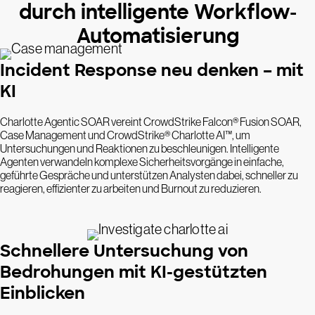
durch intelligente Workflow-
Automatisierung
Incident Response neu denken – mit
KI
Charlotte Agentic SOAR vereint CrowdStrike Falcon® Fusion SOAR,
Case Management und CrowdStrike® Charlotte AI™, um
Untersuchungen und Reaktionen zu beschleunigen. Intelligente
Agenten verwandeln komplexe Sicherheitsvorgänge in einfache,
geführte Gespräche und unterstützen Analysten dabei, schneller zu
reagieren, effizienter zu arbeiten und Burnout zu reduzieren.
Schnellere Untersuchung von
Bedrohungen mit KI-gestützten
Einblicken