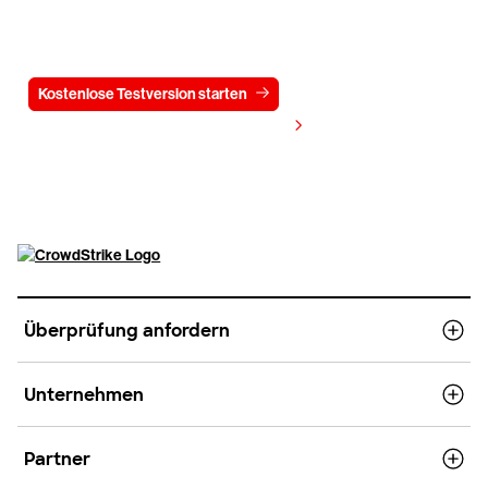
Testen Sie CrowdStrike
15 Tage kostenlos
Kostenlose Testversion starten
Kontaktieren Sie uns
Preis anzeigen
Überprüfung anfordern
Unternehmen
Partner