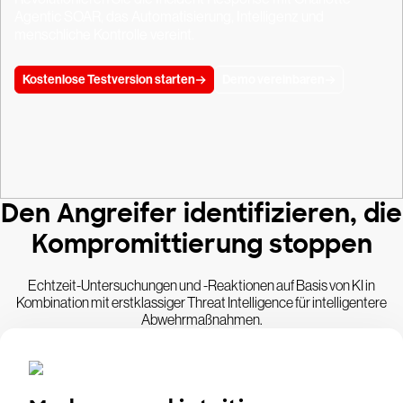
Agentic SOAR, das Automatisierung, Intelligenz und
menschliche Kontrolle vereint.
Kostenlose Testversion starten
Demo vereinbaren
Den Angreifer identifizieren, die
Kompromittierung stoppen
Echtzeit-Untersuchungen und -Reaktionen auf Basis von KI in
Kombination mit erstklassiger Threat Intelligence für intelligentere
Abwehrmaßnahmen.