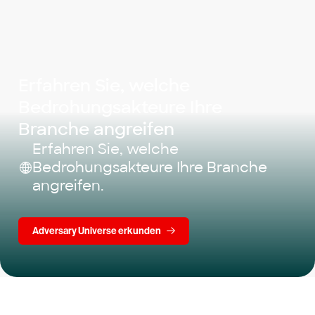
Erfahren Sie, welche
Bedrohungsakteure Ihre
Branche angreifen
Erfahren Sie, welche
Bedrohungsakteure Ihre Branche
angreifen.
Adversary Universe erkunden