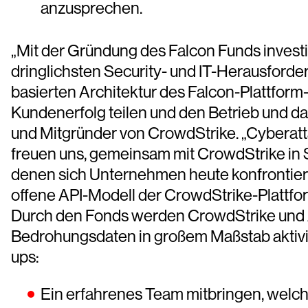
anzusprechen.
„Mit der Gründung des Falcon Funds investi
dringlichsten Security- und IT-Herausforde
basierten Architektur des Falcon-Plattform
Kundenerfolg teilen und den Betrieb und 
und Mitgründer von CrowdStrike. „Cyberat
freuen uns, gemeinsam mit CrowdStrike in S
denen sich Unternehmen heute konfrontiert 
offene API-Modell der CrowdStrike-Plattfo
Durch den Fonds werden CrowdStrike und Ac
Bedrohungsdaten in großem Maßstab aktivier
ups:
Ein erfahrenes Team mitbringen, welc