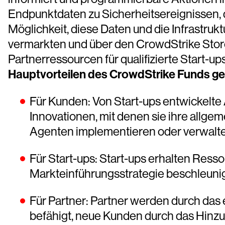
Endpunktdaten zu Sicherheitsereignissen, d
Möglichkeit, diese Daten und die Infrastruk
vermarkten und über den CrowdStrike Store
Partnerressourcen für qualifizierte Start-up
Hauptvorteilen des CrowdStrike Funds ge
Für Kunden: Von Start-ups entwickel
Innovationen, mit denen sie ihre allge
Agenten implementieren oder verwalt
Für Start-ups: Start-ups erhalten Ress
Markteinführungsstrategie beschleuni
Für Partner: Partner werden durch das
befähigt, neue Kunden durch das Hinz