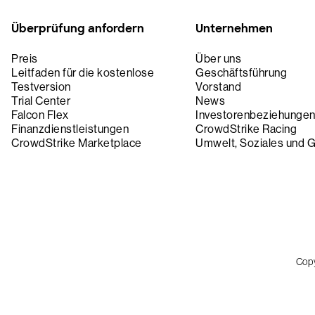
Überprüfung anfordern
Unternehmen
Preis
Über uns
Leitfaden für die kostenlose
Geschäftsführung
Testversion
Vorstand
Trial Center
News
Falcon Flex
Investorenbeziehunge
Finanzdienstleistungen
CrowdStrike Racing
CrowdStrike Marketplace
Umwelt, Soziales und 
Cop