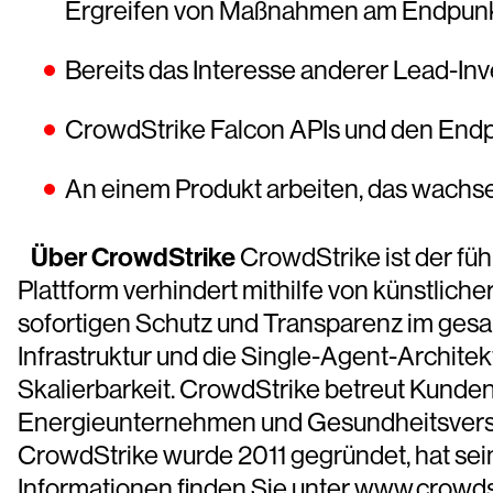
Ergreifen von Maßnahmen am Endpunkt
Bereits das Interesse anderer Lead-In
CrowdStrike Falcon APIs und den Endp
An einem Produkt arbeiten, das wachs
Über CrowdStrike
CrowdStrike ist der fü
Plattform verhindert mithilfe von künstlich
sofortigen Schutz und Transparenz im gesa
Infrastruktur und die Single-Agent-Architekt
Skalierbarkeit. CrowdStrike betreut Kunden 
Energieunternehmen und Gesundheitsverso
CrowdStrike wurde 2011 gegründet, hat sein
Informationen finden Sie unter www.crowd