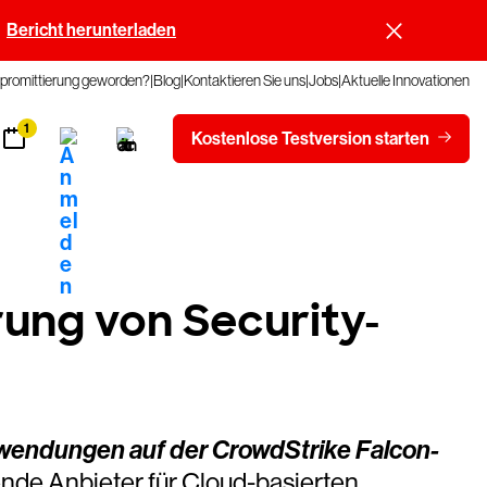
Bericht herunterladen
promittierung geworden?
Blog
Kontaktieren Sie uns
Jobs
Aktuelle Innovationen
1
Kostenlose Testversion starten
ung von Security-
Anwendungen auf der CrowdStrike Falcon-
ende Anbieter für Cloud-basierten