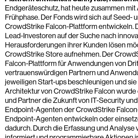
Endgeräteschutz, hat heute zusammen mit A
Frühphase. Der Fonds wird sich auf Seed- u
CrowdStrike Falcon-Plattform entwickeln. D
Lead-Investoren auf der Suche nach innovati
Herausforderungen ihrer Kunden lösen möc
CrowdStrike Store aufnehmen. Der CrowdStri
Falcon-Plattform für Anwendungen von Dritt
vertrauenswürdigen Partnern und Anwendun
jeweiligen Start-ups beschleunigen und sie 
Architektur von CrowdStrike Falcon wurde 
und Partner die Zukunft von IT-Security un
Endpoint-Agenten der CrowdStrike Falcon-
Endpoint-Agenten entwickeln oder einsetzen 
dadurch. Durch die Erfassung und Analys
informiert und programmierbare Aktionen 