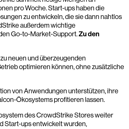
ionen pro Woche. Start-ups haben die
ösungen zu entwickeln, die sie dann nahtlos
wdStrike außerdem wichtige
er den Go-to-Market-Support.
Zu den
g zu neuen und überzeugenden
Betrieb optimieren können, ohne zusätzliche
ration von Anwendungen unterstützen, ihre
con-Ökosystems profitieren lassen.
Ökosystem des CrowdStrike Stores weiter
 Start-ups entwickelt wurden,