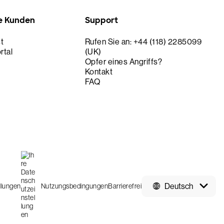
e Kunden
Support
t
Rufen Sie an: +44 (118) 2285099
rtal
(UK)
Opfer eines Angriffs?
Kontakt
FAQ
Deutsch
llungen
Nutzungsbedingungen
Barrierefrei