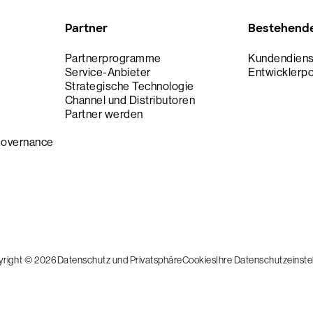
Partner
Bestehend
Partnerprogramme
Kundendiens
Service-Anbieter
Entwicklerpo
Strategische Technologie
Channel und Distributoren
n
Partner werden
Governance
yright © 2026
Datenschutz und Privatsphäre
Cookies
Ihre Datenschutzeinste