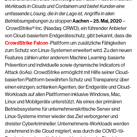
Workloads in Clouds und Containern und bietet Kunden eine
umfassende Lösung, die in der Lage ist, Angriffe in allen
Betriebsumgebungen zu stoppen
Aachen – 25. Mai, 2020
–
CrowdStrike® Inc. (Nasdaq: CRWD), ein führender Anbieter
von Cloud-basiertem Endgeräteschutz, gibt bekannt, dass die
CrowdStrike Falcon
-Plattform um zusätzliche Fähigkeiten
zum Schutz von Linux-Systemen erweitert wird. Zu den neuen
Features zählen unter anderem Machine Learning-basierte
Prävention und individuelle sowie dynamische Indicators of
Attack (IoAs). CrowdStrike ermöglicht mit Hilfe seiner Cloud-
basierten Plattform bewährten Schutz und Transparenz über
einen einzigen, schlanken Agenten, der Endgeräte und Cloud-
Workloads auf allen Plattformen inklusive Windows, Mac,
Linux und Mobilgeräte unterstützt. Als eines der primären
Betriebssysteme für unternehmenskritische Server sind
Linux-Systeme immer wieder das Ziel verborgener und
dreister Cyberkrimineller. Unternehmens-Workloads werden
zunehmend in die Cloud migriert, was durch die COVID-19-