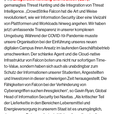
gemanagtes Threat Hunting und die Integration von Threat
Intelligence. „CrowdStrike Falcon hat die Art und Weise
revolutioniert, wie wir Information Security über eine Vielzahl
von Plattformen und Workloads hinweg angehen. Wir haben
jetzt umfassende Transparenz in unserer komplexen
Umgebung. Während der COVID-19-Pandemie musste
unsere Organisation bei der Einführung unseres neuen
digitalen Campus ihren Ansatz im laufenden Geschäftsbetrieb
umschwenken. Der schlanke Agent und die Cloud-native
Infrastruktur von Falcon boten uns nicht nur sofortigen Time-
to-Value, sondern haben sich auch als unabdingbar zum
Schutz der Informationen unserer Studenten, Angestellten
und Investoren in dieser schwierigen Zeit herausgestellt. Die
Fähigkeiten von Falcon bei der Verhinderung von
Cyberangriffen suchen ihresgleichen“, so Gavin Ryan, Global
Head of Information Security bei Navitas. „Als kritischer Teil
der Lieferkette in den Bereichen Lebensmittel und
Energieversorgung in unserem Staat ist es unumgänglich,