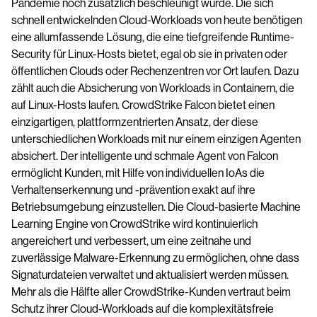
Pandemie noch zusätzlich beschleunigt wurde. Die sich
schnell entwickelnden Cloud-Workloads von heute benötigen
eine allumfassende Lösung, die eine tiefgreifende Runtime-
Security für Linux-Hosts bietet, egal ob sie in privaten oder
öffentlichen Clouds oder Rechenzentren vor Ort laufen. Dazu
zählt auch die Absicherung von Workloads in Containern, die
auf Linux-Hosts laufen. CrowdStrike Falcon bietet einen
einzigartigen, plattformzentrierten Ansatz, der diese
unterschiedlichen Workloads mit nur einem einzigen Agenten
absichert. Der intelligente und schmale Agent von Falcon
ermöglicht Kunden, mit Hilfe von individuellen IoAs die
Verhaltenserkennung und -prävention exakt auf ihre
Betriebsumgebung einzustellen. Die Cloud-basierte Machine
Learning Engine von CrowdStrike wird kontinuierlich
angereichert und verbessert, um eine zeitnahe und
zuverlässige Malware-Erkennung zu ermöglichen, ohne dass
Signaturdateien verwaltet und aktualisiert werden müssen.
Mehr als die Hälfte aller CrowdStrike-Kunden vertraut beim
Schutz ihrer Cloud-Workloads auf die komplexitätsfreie