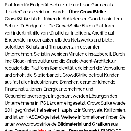
Plattform für Endgeräteschutz, die auch von Gartner als
„Leader“ ausgezeichnet wurde.
Über CrowdStrike
CrowdStrike ist der führende Anbieter von Cloud-basiertem
Schutz für Endgeräte. Die CrowdStrike Falcon Plattform
verhindert mithilfe von künstlicher Intelligenz Angriffe auf
Endgeräte im oder außerhalb des Netzwerks und bietet
sofortigen Schutz und Transparenz im gesamten
Unternehmen. Sie ist in wenigen Minuten einsatzbereit. Durch
ihre Cloud-Infrastruktur und die Single-Agent-Architektur
reduziert die Plattform Komplexität, erleichtert die Verwaltung
und erhöht die Skalierbarkeit. CrowdStrike betreut Kunden
aus fast allen Industrien und Branchen, darunter führende
Finanzinstitutionen, Energieunternehmen und
Gesundheitsversorger. Insgesamt werden Lösungen des
Unternehmens in 176 Ländern eingesetzt. CrowdStrike wurde
2011 gegründet, hat seinen Hauptsitz in Sunnyvale, Kalifornien,
und ist am NASDAQ gelistet. Weitere Informationen finden Sie
unter www.crowdstrike.de
Bildmaterial und Grafiken
aus