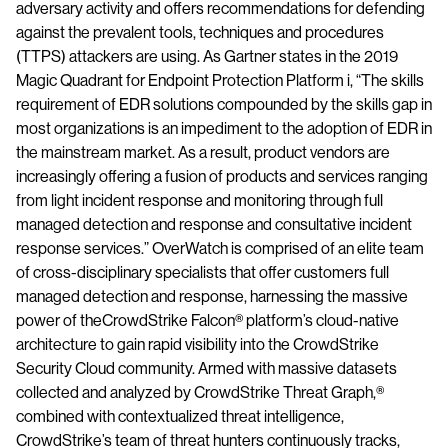
adversary activity and offers recommendations for defending
against the prevalent tools, techniques and procedures
(TTPS) attackers are using. As Gartner states in the ​2019
Magic Quadrant for Endpoint Protection Platform​ i​, “The skills
requirement of EDR solutions compounded by the skills gap in
most organizations is an impediment to the adoption of EDR in
the mainstream market. As a result, product vendors are
increasingly offering a fusion of products and services ranging
from light incident response and monitoring through full
managed detection and response and consultative incident
response services.” OverWatch is comprised of an elite team
of cross-disciplinary specialists that offer customers full
managed detection and response, harnessing the massive
power of theCrowdStrike Falcon®​ platform’s cloud-native
architecture to gain rapid visibility into the CrowdStrike
Security Cloud community. Armed with massive datasets
collected and analyzed by CrowdStrike Threat Graph,®​ ​
combined with contextualized threat intelligence,
CrowdStrike’s team of threat hunters continuously tracks,