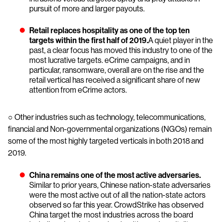
pursuit of more and larger payouts.
Retail replaces hospitality as one of the top ten
targets within the first half of 2019.
A quiet player in the
past, a clear focus has moved this industry to one of the
most lucrative targets. eCrime campaigns, and in
particular, ransomware, overall are on the rise and the
retail vertical has received a significant share of new
attention from eCrime actors.
○ Other industries such as technology, telecommunications,
financial and Non-governmental organizations (NGOs) remain
some of the most highly targeted verticals in both 2018 and
2019.
China remains one of the most active adversaries.
Similar to prior years, Chinese nation-state adversaries
were the most active out of all the nation-state actors
observed so far this year. CrowdStrike has observed
China target the most industries across the board