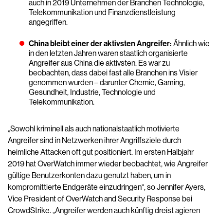
auch in 2019 Unternehmen der Branchen Technologie,
Telekommunikation und Finanzdienstleistung
angegriffen.
China bleibt einer der aktivsten Angreifer:
Ähnlich wie
in den letzten Jahren waren staatlich organisierte
Angreifer aus China die aktivsten. Es war zu
beobachten, dass dabei fast alle Branchen ins Visier
genommen wurden – darunter Chemie, Gaming,
Gesundheit, Industrie, Technologie und
Telekommunikation.
„Sowohl kriminell als auch nationalstaatlich motivierte
Angreifer sind in Netzwerken ihrer Angriffsziele durch
heimliche Attacken oft gut positioniert. Im ersten Halbjahr
2019 hat OverWatch immer wieder beobachtet, wie Angreifer
gültige Benutzerkonten dazu genutzt haben, um in
kompromittierte Endgeräte einzudringen“, so Jennifer Ayers,
Vice President of OverWatch and Security Response bei
CrowdStrike. „Angreifer werden auch künftig dreist agieren