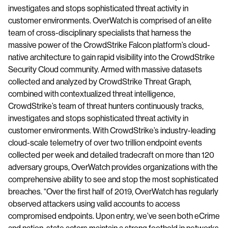
investigates and stops sophisticated threat activity in
customer environments. OverWatch is comprised of an elite
team of cross-disciplinary specialists that harness the
massive power of the ​CrowdStrike Falcon​ platform’s cloud-
native architecture to gain rapid visibility into the CrowdStrike
Security Cloud community. Armed with massive datasets
collected and analyzed by CrowdStrike Threat Graph,
combined with contextualized threat intelligence,
CrowdStrike’s team of threat hunters continuously tracks,
investigates and stops sophisticated threat activity in
customer environments. With CrowdStrike’s industry-leading
cloud-scale telemetry of over two trillion endpoint events
collected per week and detailed tradecraft on more than 120
adversary groups, OverWatch provides organizations with the
comprehensive ability to see and stop the most sophisticated
breaches. “Over the first half of 2019, OverWatch has regularly
observed attackers using valid accounts to access
compromised endpoints. Upon entry, ​we’ve seen both eCrime