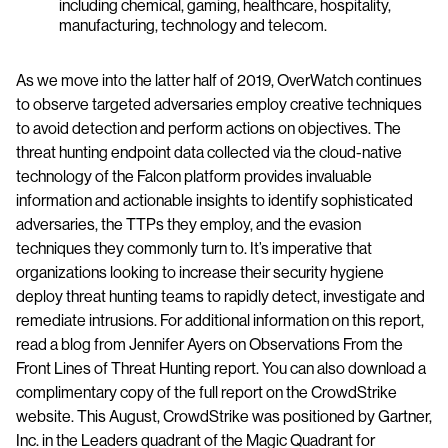
including chemical, gaming, healthcare, hospitality,
manufacturing, technology and telecom.
As we move into the latter half of 2019, OverWatch continues
to observe targeted adversaries employ creative techniques
to avoid detection and perform actions on objectives. The
threat hunting endpoint data ​collected via the cloud-native
technology of the Falcon​ platform provides invaluable
information and actionable insights to identify sophisticated
adversaries, the TTPs they employ, and the evasion
techniques they commonly turn to. It’s imperative that
organizations looking to increase their security hygiene
deploy threat hunting teams to rapidly detect, investigate and
remediate intrusions. For additional information on this report,
read a blog from Jennifer Ayers on Observations From the
Front Lines of Threat Hunting report. You can also download a
complimentary copy of the full report on the CrowdStrike
website. This August, CrowdStrike was positioned by Gartner,
Inc. in the Leaders quadrant of the ​Magic Quadrant for