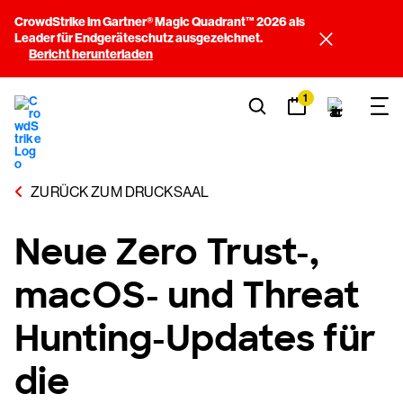
CrowdStrike im Gartner® Magic Quadrant™ 2026 als
Leader für Endgeräteschutz ausgezeichnet.
Bericht herunterladen
1
ZURÜCK ZUM DRUCKSAAL
Neue Zero Trust-,
macOS- und Threat
Hunting-Updates für
die