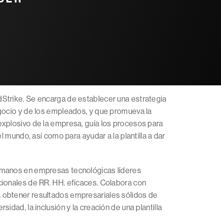
Strike. Se encarga de establecer una estrategia
egocio y de los empleados, y que promueva la
explosivo de la empresa, guía los procesos para
l mundo, así como para ayudar a la plantilla a dar
humanos en empresas tecnológicas líderes
cionales de RR. HH. eficaces. Colabora con
 obtener resultados empresariales sólidos de
dad, la inclusión y la creación de una plantilla