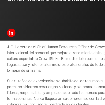
J. C. Herrera es el Chief Human Resources Officer de Crowd
internacional del personal que mejore el rendimiento del n
cultura especial de CrowdStrike. En medio del crecimiento 
llegar, atraer y retener a los mejores profesionales de todo e
lo mejor de sí misma.
Sus 20 años de experiencia en el ámbito de los recursos 
permiten a Herrera crear organizaciones y sistemas interna
líderes, responsables y empleados de toda la empresa para
forma continua. Nunca flaquea en su compromiso con la diversi
colaborativa, innovadora y centrada en los clientes.