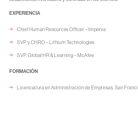
EXPERIENCIA
Chief Human Resources Officer – Imperva
SVP y CHRO – Lithium Technologies
SVP, Global HR & Learning – McAfee
FORMACIÓN
Licenciatura en Administración de Empresas, San Franci