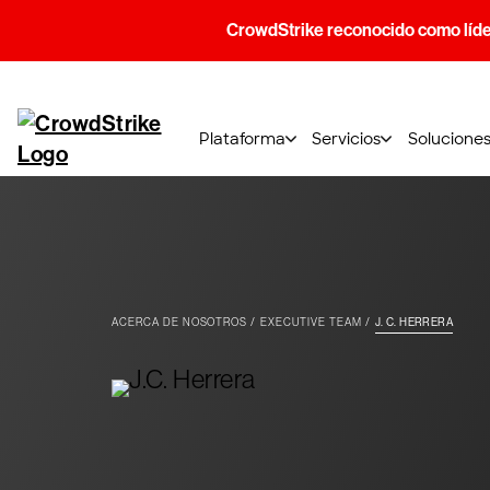
CrowdStrike reconocido como líde
Plataforma
Servicios
Solucione
ACERCA DE NOSOTROS
EXECUTIVE TEAM
J. C. HERRERA