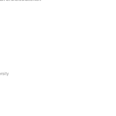
rsity