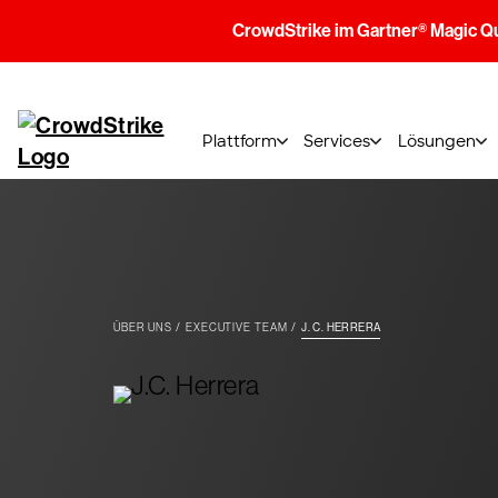
CrowdStrike im Gartner® Magic Q
Plattform
Services
Lösungen
ÜBER UNS
EXECUTIVE TEAM
J. C. HERRERA