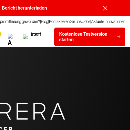
Bericht herunterladen
promittierung geworden?
Blog
Kontaktieren Sie uns
Jobs
Aktuelle Innovationen
Kostenlose Testversion
starten
RRERA
CER