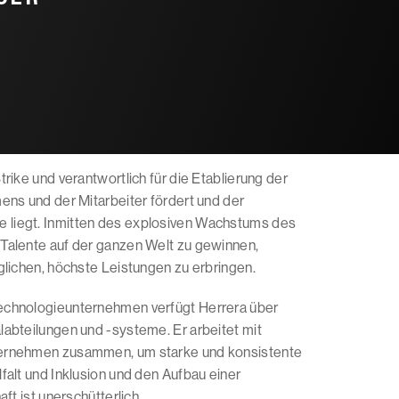
rike und verantwortlich für die Etablierung der
ens und der Mitarbeiter fördert und der
 liegt. Inmitten des explosiven Wachstums des
Talente auf der ganzen Welt zu gewinnen,
glichen, höchste Leistungen zu erbringen.
echnologieunternehmen verfügt Herrera über
abteilungen und -systeme. Er arbeitet mit
ternehmen zusammen, um starke und konsistente
alt und Inklusion und den Aufbau einer
ft ist unerschütterlich.