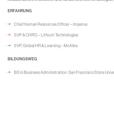
ERFAHRUNG
Chief Human Resources Officer – Imperva
SVP & CHRO – Lithium Technologies
SVP, Global HR & Learning – McAfee
BILDUNGSWEG
BS in Business Administration, San Francisco State Unive