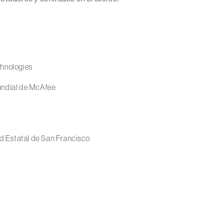
chnologies
mundial de McAfee
d Estatal de San Francisco