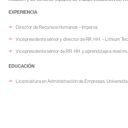
EXPERIENCIA
Director de Recursos Humanos – Imperva
Vicepresidente sénior y director de RR. HH. – Lithium Te
Vicepresidente sénior de RR. HH. y aprendizaje a nivel 
EDUCACIÓN
Licenciatura en Administración de Empresas, Universida