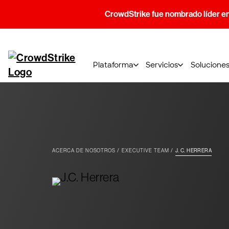
CrowdStrike fue nombrado líder e
Plataforma
Servicios
Solucione
ACERCA DE NOSOTROS
EXECUTIVE TEAM
J. C. HERRERA