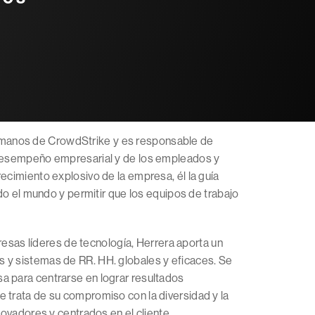
manos de CrowdStrike y es responsable de
l desempeño empresarial y de los empleados y
ecimiento explosivo de la empresa, él la guía
odo el mundo y permitir que los equipos de trabajo
as líderes de tecnología, Herrera aporta un
 y sistemas de RR. HH. globales y eficaces. Se
a para centrarse en lograr resultados
 trata de su compromiso con la diversidad y la
novadores y centrados en el cliente.