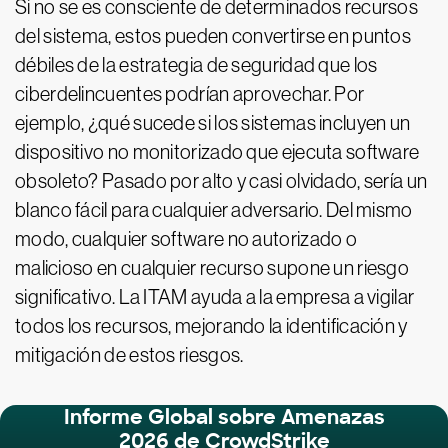
Si no se es consciente de determinados recursos
del sistema, estos pueden convertirse en puntos
débiles de la estrategia de seguridad que los
ciberdelincuentes podrían aprovechar. Por
ejemplo, ¿qué sucede si los sistemas incluyen un
dispositivo no monitorizado que ejecuta software
obsoleto? Pasado por alto y casi olvidado, sería un
blanco fácil para cualquier adversario. Del mismo
modo, cualquier software no autorizado o
malicioso en cualquier recurso supone un riesgo
significativo. La ITAM ayuda a la empresa a vigilar
todos los recursos, mejorando la identificación y
mitigación de estos riesgos.
Informe Global sobre Amenazas
2026 de CrowdStrike