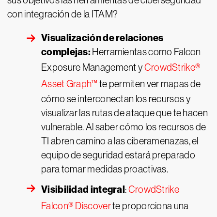
sus objetivos las herramientas de ciberseguridad
con integración de la ITAM?
Visualización de relaciones
complejas:
Herramientas como Falcon
Exposure Management y
CrowdStrike®
Asset Graph™
te permiten ver mapas de
cómo se interconectan los recursos y
visualizar las rutas de ataque que te hacen
vulnerable. Al saber cómo los recursos de
TI abren camino a las ciberamenazas, el
equipo de seguridad estará preparado
para tomar medidas proactivas.
Visibilidad integral
:
CrowdStrike
Falcon® Discover
te proporciona una