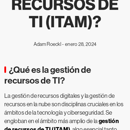
RECURSOS DE
TI (ITAM)?
Adam Roeckl -
enero 28, 2024
¿Qué es la gestión de
recursos de TI?
La gestión de recursos digitales y la gestión de
recursos en la nube son disciplinas cruciales en los
ámbitos de la tecnología y ciberseguridad. Se
gestión
engloban en el ámbito más amplio de la
de recursos de TI (ITAM)
, algo esencial tanto