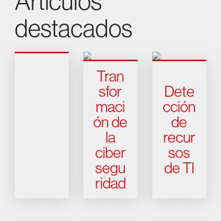
Artículos
destacados
Tran
sfor
Dete
maci
cción
ón de
de
la
recur
ciber
sos
segu
de TI
ridad