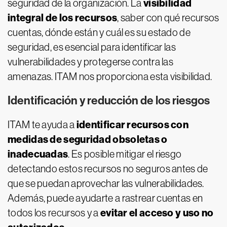
visibilidad
seguridad de la organización. La
integral de los recursos
, saber con qué recursos
cuentas, dónde están y cuál es su estado de
seguridad, es esencial para identificar las
vulnerabilidades y protegerse contra las
amenazas. ITAM nos proporciona esta visibilidad.
Identificación y reducción de los riesgos
identificar recursos con
ITAM te ayuda a
medidas de seguridad obsoletas o
inadecuadas
. Es posible mitigar el riesgo
detectando estos recursos no seguros antes de
que se puedan aprovechar las vulnerabilidades.
Además, puede ayudarte a rastrear cuentas en
evitar el acceso y uso no
todos los recursos y a