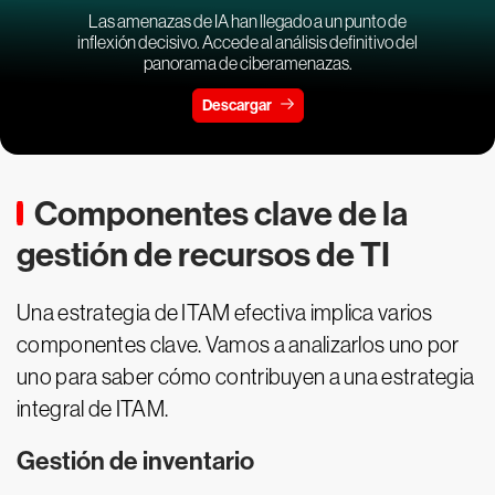
Las amenazas de IA han llegado a un punto de
inflexión decisivo. Accede al análisis definitivo del
panorama de ciberamenazas.
Descargar
Componentes clave de la
gestión de recursos de TI
Una estrategia de ITAM efectiva implica varios
componentes clave. Vamos a analizarlos uno por
uno para saber cómo contribuyen a una estrategia
integral de ITAM.
Gestión de inventario