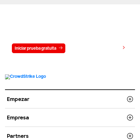
Prueba gratis CrowdStrike durante
15 días
Ver precios
Iniciar prueba gratuita
Contacto
Empezar
Empresa
Partners