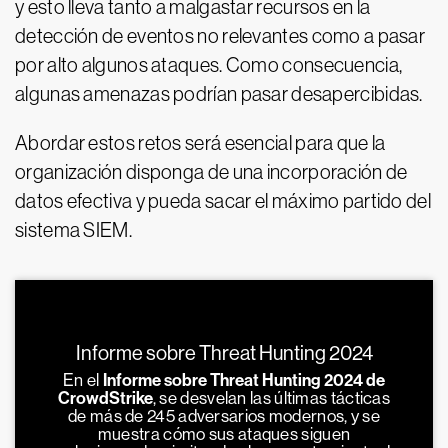
y esto lleva tanto a malgastar recursos en la
detección de eventos no relevantes como a pasar
por alto algunos ataques. Como consecuencia,
algunas amenazas podrían pasar desapercibidas.
Abordar estos retos será esencial para que la
organización disponga de una incorporación de
datos efectiva y pueda sacar el máximo partido del
sistema SIEM.
Informe sobre Threat Hunting 2024
En el
Informe sobre Threat Hunting 2024 de
CrowdStrike
, se desvelan las últimas tácticas
de más de 245 adversarios modernos, y se
muestra cómo sus ataques siguen