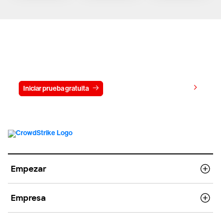
Prueba gratis CrowdStrike durante
15 días
Ver precios
Iniciar prueba gratuita
Contacto
Empezar
Empresa