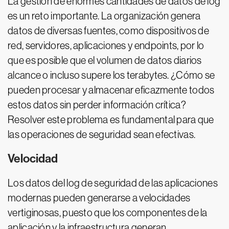
La gestión de enormes cantidades de datos de log
es un reto importante. La organización genera
datos de diversas fuentes, como dispositivos de
red, servidores, aplicaciones y endpoints, por lo
que es posible que el volumen de datos diarios
alcance o incluso supere los terabytes. ¿Cómo se
pueden procesar y almacenar eficazmente todos
estos datos sin perder información crítica?
Resolver este problema es fundamental para que
las operaciones de seguridad sean efectivas.
Velocidad
Los datos del log de seguridad de las aplicaciones
modernas pueden generarse a velocidades
vertiginosas, puesto que los componentes de la
aplicación y la infraestructura generan