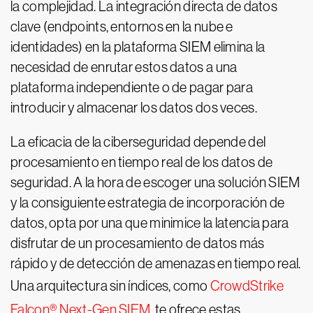
la complejidad. La integración directa de datos
clave (endpoints, entornos en la nube e
identidades) en la plataforma SIEM elimina la
necesidad de enrutar estos datos a una
plataforma independiente o de pagar para
introducir y almacenar los datos dos veces.
La eficacia de la ciberseguridad depende del
procesamiento en tiempo real de los datos de
seguridad. A la hora de escoger una solución SIEM
y la consiguiente estrategia de incorporación de
datos, opta por una que minimice la latencia para
disfrutar de un procesamiento de datos más
rápido y de detección de amenazas en tiempo real.
Una arquitectura sin índices, como
CrowdStrike
Falcon® Next-Gen SIEM
, te ofrece estas