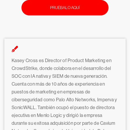
PRUÉBALO AQUÍ
Kasey Cross es Director of Product Marketing en
CrowdStrike, donde colabora en el desarrollo del
SOC con IA nativa y SIEM de nueva generación.
Cuenta con más de 10 años de experiencia en
puestos de marketing en empresas de
ciberseguridad como Palo Alto Networks, Imperva y
SonicWALL. También ocupó el puesto de directora
ejecutiva en Menlo Logic y dirigió la empresa
durante su exitosa adquisición por parte de Cavium