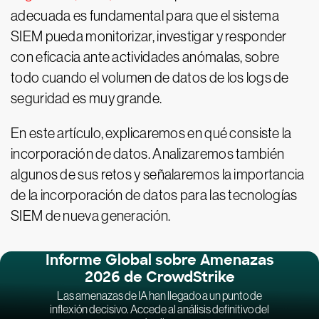
adecuada es fundamental para que el sistema
SIEM pueda monitorizar, investigar y responder
con eficacia ante actividades anómalas, sobre
todo cuando el volumen de datos de los logs de
seguridad es muy grande.
En este artículo, explicaremos en qué consiste la
incorporación de datos. Analizaremos también
algunos de sus retos y señalaremos la importancia
de la incorporación de datos para las tecnologías
SIEM de nueva generación.
Informe Global sobre Amenazas
2026 de CrowdStrike
Las amenazas de IA han llegado a un punto de
inflexión decisivo. Accede al análisis definitivo del