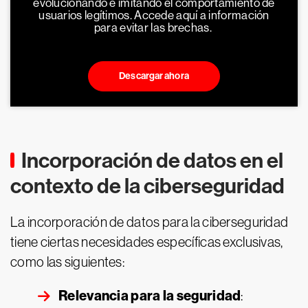
evolucionando e imitando el comportamiento de
usuarios legítimos. Accede aquí a información
para evitar las brechas.
Descargar ahora
Incorporación de datos en el
contexto de la ciberseguridad
La incorporación de datos para la ciberseguridad
tiene ciertas necesidades específicas exclusivas,
como las siguientes:
Relevancia para la seguridad
: