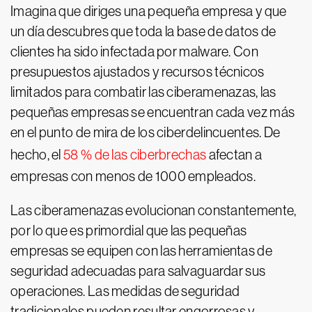
Imagina que diriges una pequeña empresa y que
un día descubres que toda la base de datos de
clientes ha sido infectada por malware. Con
presupuestos ajustados y recursos técnicos
limitados para combatir las ciberamenazas, las
pequeñas empresas se encuentran cada vez más
en el punto de mira de los ciberdelincuentes. De
hecho, el
58 % de las ciberbrechas
afectan a
empresas con menos de 1000 empleados.
Las ciberamenazas evolucionan constantemente,
por lo que es primordial que las pequeñas
empresas se equipen con las herramientas de
seguridad adecuadas para salvaguardar sus
operaciones. Las medidas de seguridad
tradicionales pueden resultar engorrosas y