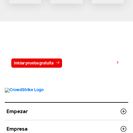
Prueba gratis CrowdStrike durante
15 días
Ver precios
Iniciar prueba gratuita
Contacto
Empezar
Empresa