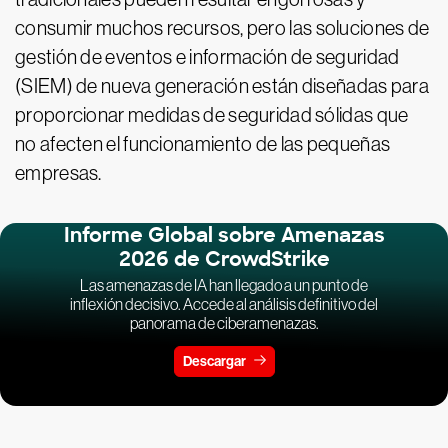
consumir muchos recursos, pero las soluciones de
gestión de eventos e información de seguridad
(SIEM) de nueva generación están diseñadas para
proporcionar medidas de seguridad sólidas que
no afecten el funcionamiento de las pequeñas
empresas.
Informe Global sobre Amenazas
2026 de CrowdStrike
Las amenazas de IA han llegado a un punto de
inflexión decisivo. Accede al análisis definitivo del
panorama de ciberamenazas.
Descargar