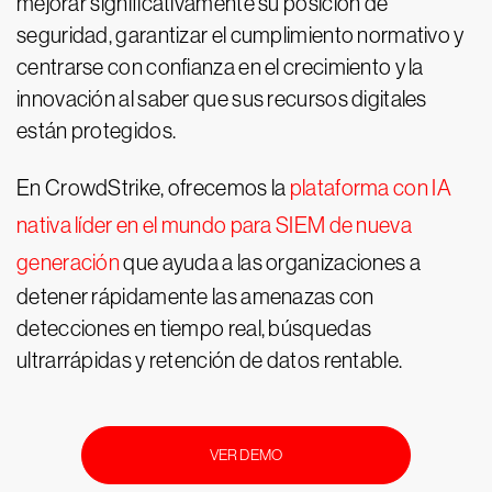
mejorar significativamente su posición de
seguridad, garantizar el cumplimiento normativo y
centrarse con confianza en el crecimiento y la
innovación al saber que sus recursos digitales
están protegidos.
En CrowdStrike, ofrecemos la
plataforma con IA
nativa líder en el mundo para SIEM de nueva
generación
que ayuda a las organizaciones a
detener rápidamente las amenazas con
detecciones en tiempo real, búsquedas
ultrarrápidas y retención de datos rentable.
VER DEMO