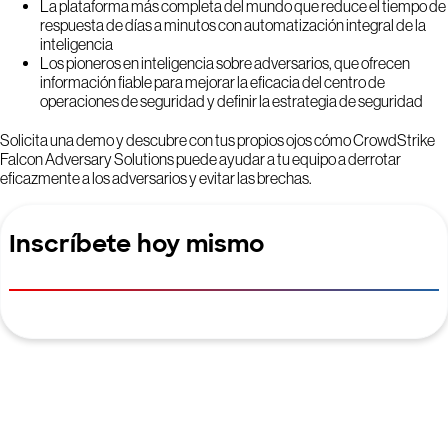
La plataforma más completa del mundo que reduce el tiempo de
respuesta de días a minutos con automatización integral de la
inteligencia
Los pioneros en inteligencia sobre adversarios, que ofrecen
información fiable para mejorar la eficacia del centro de
operaciones de seguridad y definir la estrategia de seguridad
Solicita una demo y descubre con tus propios ojos cómo CrowdStrike
Falcon Adversary Solutions puede ayudar a tu equipo a derrotar
eficazmente a los adversarios y evitar las brechas.
Inscríbete hoy mismo
Prueba gratis CrowdStrike durante
15 días