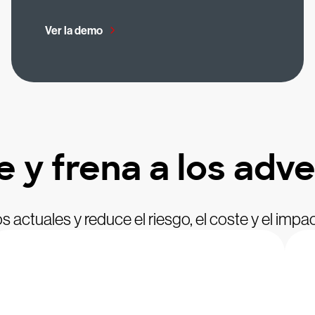
Ver la demo
 y frena a los adve
os actuales y reduce el riesgo, el coste y el im