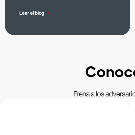
Leer el blog
Conoce
Frena a los adversari