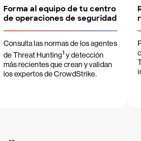
Forma al equipo de tu centro
de operaciones de seguridad
Consulta las normas de los agentes
R
c
1
de Threat Hunting
y detección
T
más recientes que crean y validan
i
los expertos de CrowdStrike.