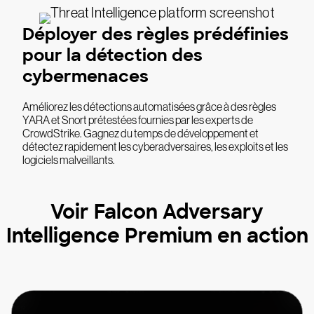
Déployer des règles prédéfinies
pour la détection des
cybermenaces
Améliorez les détections automatisées grâce à des règles
YARA et Snort prétestées fournies par les experts de
CrowdStrike. Gagnez du temps de développement et
détectez rapidement les cyberadversaires, les exploits et les
logiciels malveillants.
Voir Falcon Adversary
Intelligence Premium en action