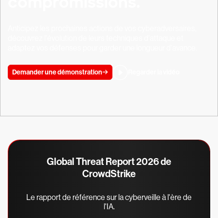
compromissions.
Anticipez les prochaines actions de vos cyberadversaires,
découvrez l'évolution de leurs techniques d'attaque et
adaptez vos défenses pour garder une longueur d'avance.
Demander une démonstration
Regarder la vidéo
Global Threat Report 2026 de
CrowdStrike
Le rapport de référence sur la cyberveille à l'ère de
l'IA.