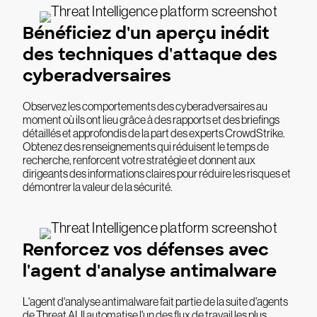
Bénéficiez d'un aperçu inédit
des techniques d'attaque des
cyberadversaires
Observez les comportements des cyberadversaires au
moment où ils ont lieu grâce à des rapports et des briefings
détaillés et approfondis de la part des experts CrowdStrike.
Obtenez des renseignements qui réduisent le temps de
recherche, renforcent votre stratégie et donnent aux
dirigeants des informations claires pour réduire les risques et
démontrer la valeur de la sécurité.
Renforcez vos défenses avec
l'agent d'analyse antimalware
L'agent d'analyse antimalware fait partie de la suite d'agents
de Threat AI. Il automatise l'un des flux de travail les plus