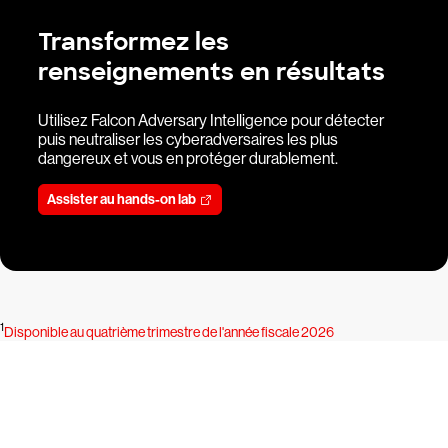
Transformez les
renseignements en résultats
Utilisez Falcon Adversary Intelligence pour détecter
puis neutraliser les cyberadversaires les plus
dangereux et vous en protéger durablement.
Assister au hands-on lab
1
Disponible au quatrième trimestre de l'année fiscale 2026
Essayez CrowdStrike gratuitement
pendant 15 jours