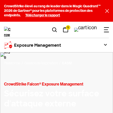
CrowdStrike élevé au rang de leader dans le Magic Quadrant™
2026 de Gartner® pour les plateformes de protection des
endpoints.
Télécharger le rapport
1
Exposure Management
Plateforme
Gestion de l'exposition
EASM
CrowdStrike Falcon® Exposure Management
Sécurisez votre surface
d'attaque externe