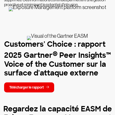
proactive et minimisent le potentiel d'intrusion.
Customers' Choice : rapport
®
2025 Gartner
Peer Insights™
Voice of the Customer sur la
surface d'attaque externe
Télécharger le rapport
Regardez la capacité EASM de