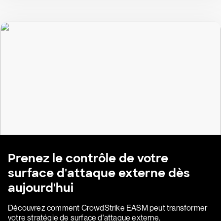
Prenez le contrôle de votre
surface d'attaque externe dès
aujourd'hui
Découvrez comment CrowdStrike EASM peut transformer
votre stratégie de surface d'attaque externe.