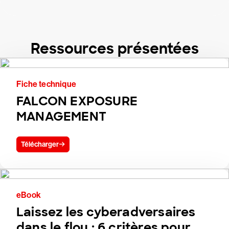
Ressources présentées
Fiche technique
FALCON EXPOSURE
MANAGEMENT
Télécharger
eBook
Laissez les cyberadversaires
dans le flou : 6 critères pour