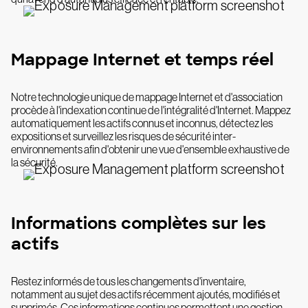
Mappage Internet et temps réel
Notre technologie unique de mappage Internet et d'association
procède à l'indexation continue de l'intégralité d'Internet. Mappez
automatiquement les actifs connus et inconnus, détectez les
expositions et surveillez les risques de sécurité inter-
environnements afin d'obtenir une vue d'ensemble exhaustive de
la sécurité.
Informations complètes sur les
actifs
Restez informés de tous les changements d'inventaire,
notamment au sujet des actifs récemment ajoutés, modifiés et
supprimés. Ces informations continues permettent une gestion