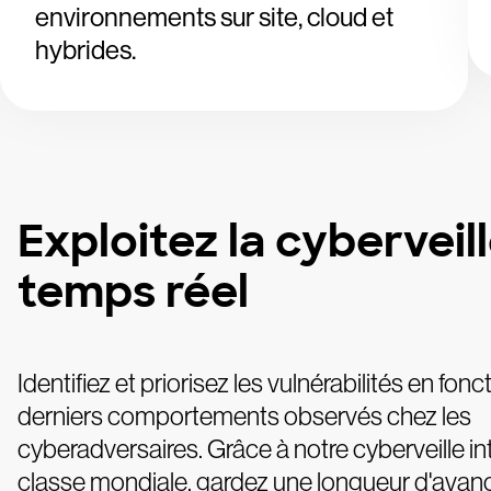
environnements sur site, cloud et
hybrides.
Exploitez la cyberveil
temps réel
Identifiez et priorisez les vulnérabilités en fon
derniers comportements observés chez les
cyberadversaires. Grâce à notre cyberveille i
classe mondiale, gardez une longueur d'avanc