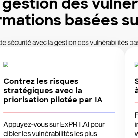
 gestion des vulnér
rmations basées sur
e sécurité avec la gestion des vulnérabilités b
Contrez les risques
stratégiques avec la
priorisation pilotée par IA
F
Appuyez-vous sur ExPRT.AI pour
i
cibler les vulnérabilités les plus
w