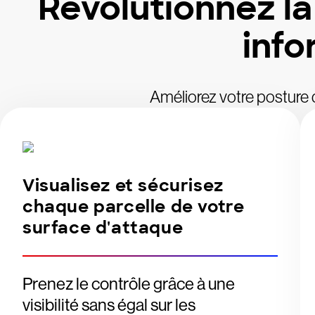
Révolutionnez la
info
Améliorez votre posture d
Visualisez et sécurisez
chaque parcelle de votre
surface d'attaque
Prenez le contrôle grâce à une
visibilité sans égal sur les