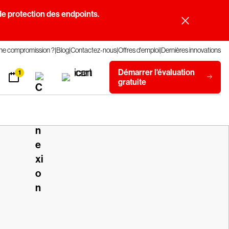
e protection des endpoints.
une compromission ?
Blog
Contactez-nous
Offres d'emploi
Dernières innovations
Démarrer l'évaluation
1
gratuite