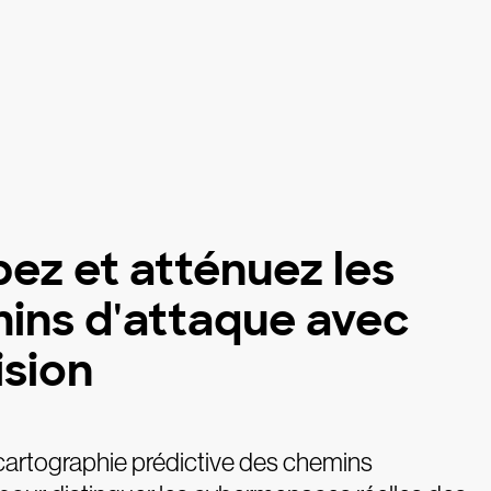
ez et atténuez les
ins d'attaque avec
ision
a cartographie prédictive des chemins