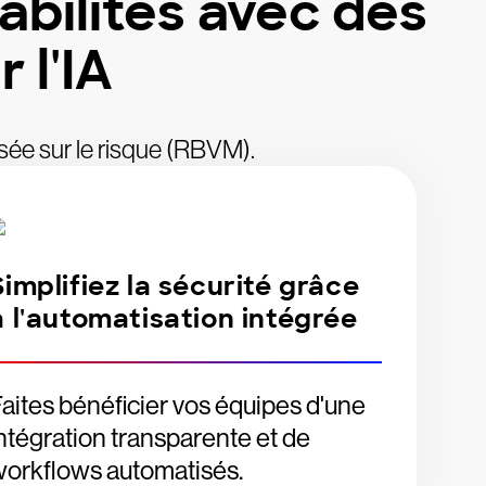
abilités avec des
 l'IA
asée sur le risque (RBVM).
Simplifiez la sécurité grâce
à l'automatisation intégrée
aites bénéficier vos équipes d'une
ntégration transparente et de
orkflows automatisés.