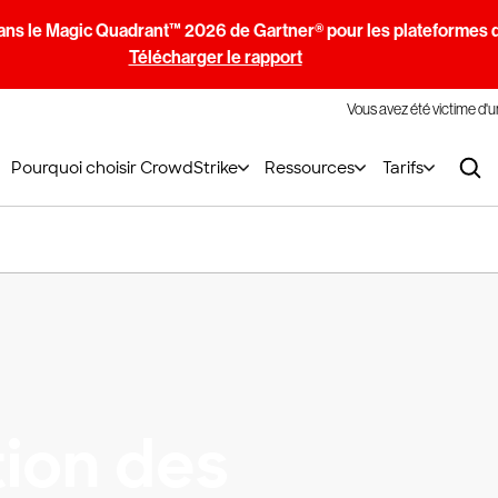
ans le Magic Quadrant™ 2026 de Gartner® pour les plateformes d
Télécharger le rapport
Vous avez été victime d'
Pourquoi choisir CrowdStrike
Ressources
Tarifs
tion des