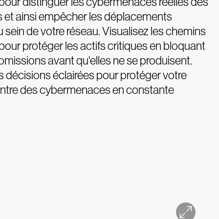
pour distinguer les cybermenaces réelles des
s et ainsi empêcher les déplacements
u sein de votre réseau. Visualisez les chemins
pour protéger les actifs critiques en bloquant
missions avant qu'elles ne se produisent.
 décisions éclairées pour protéger votre
contre des cybermenaces en constante