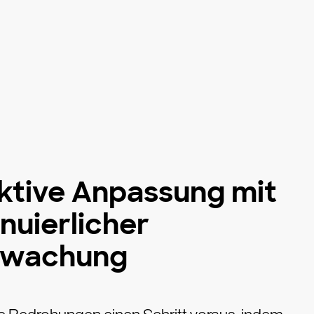
ktive Anpassung mit
nuierlicher
rwachung