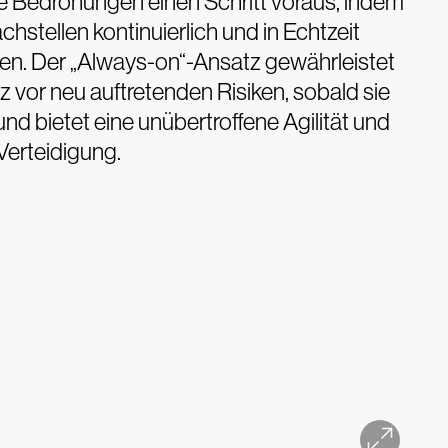
ie Bedrohungen einen Schritt voraus, indem
hstellen kontinuierlich und in Echtzeit
n. Der „Always-on“-Ansatz gewährleistet
 vor neu auftretenden Risiken, sobald sie
 und bietet eine unübertroffene Agilität und
Verteidigung.