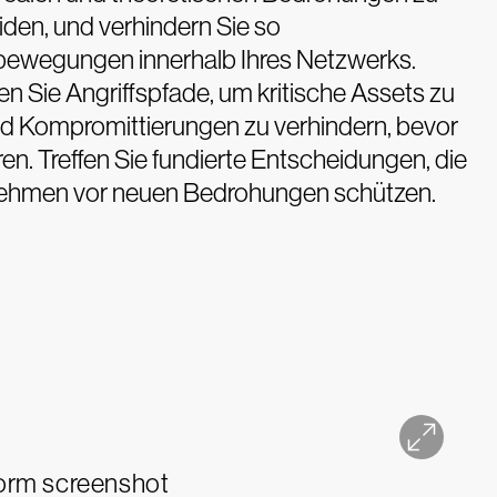
den, und verhindern Sie so
bewegungen innerhalb Ihres Netzwerks.
ren Sie Angriffspfade, um kritische Assets zu
nd Kompromittierungen zu verhindern, bevor
ren. Treffen Sie fundierte Entscheidungen, die
nehmen vor neuen Bedrohungen schützen.