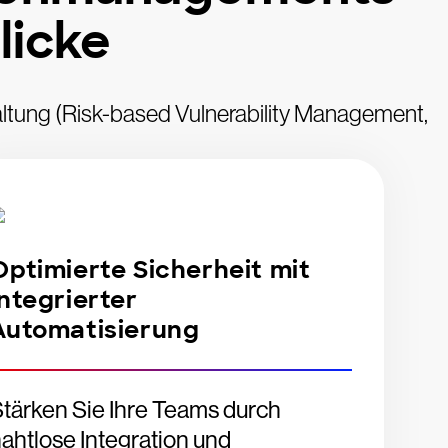
licke
altung (Risk-based Vulnerability Management,
Optimierte Sicherheit mit
integrierter
Automatisierung
tärken Sie Ihre Teams durch
ahtlose Integration und