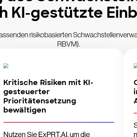
h KI-gestützte Einb
umfassenden risikobasierten Schwachstellenverw
RBVM).
Kritische Risiken mit KI-
gesteuerter
Prioritätensetzung
bewältigen
S
Nutzen Sie ExPRT.AI, um die
n