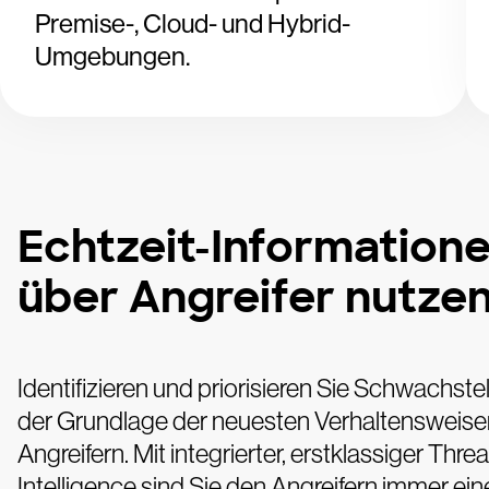
Premise-, Cloud- und Hybrid-
Umgebungen.
Echtzeit-Information
über Angreifer nutze
Identifizieren und priorisieren Sie Schwachstel
der Grundlage der neuesten Verhaltensweise
Angreifern. Mit integrierter, erstklassiger Threa
Intelligence sind Sie den Angreifern immer ein