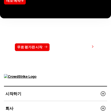
데모 예약
15일 동안 CrowdStrike 무료 체험하기
가격 보기
무료 평가판 시작
문의하기
시작하기
회사