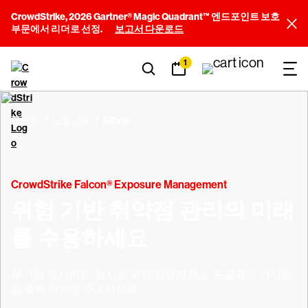
CrowdStrike, 2026 Gartner® Magic Quadrant™ 엔드포인트 보호
부문에서 리더로 선정.
보고서 다운로드
1
플랫폼
노출 관리
RBVM
CrowdStrike Falcon® Exposure Management
위험 기반 취약점 관리의 미래
를 수용하세요
AI 기반 인사이트, 실시간 위협 인텔리전스, 포괄적인 가시성
을 통해 혁신을 주도하세요.