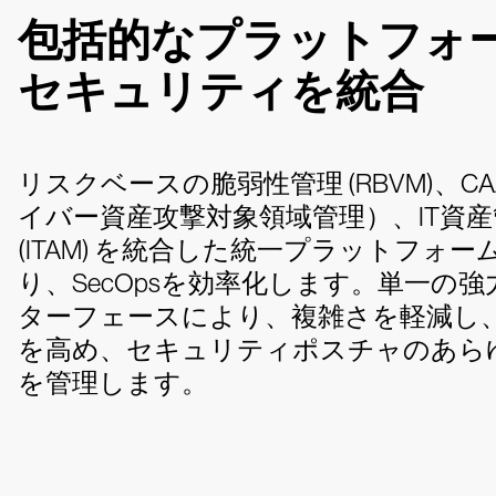
包括的なプラットフォ
セキュリティを統合
リスクベースの脆弱性管理 (RBVM)、CA
イバー資産攻撃対象領域管理）、IT資産
(ITAM) を統合した統一プラットフォー
り、SecOpsを効率化します。単一の
ターフェースにより、複雑さを軽減し
を高め、セキュリティポスチャのあら
を管理します。