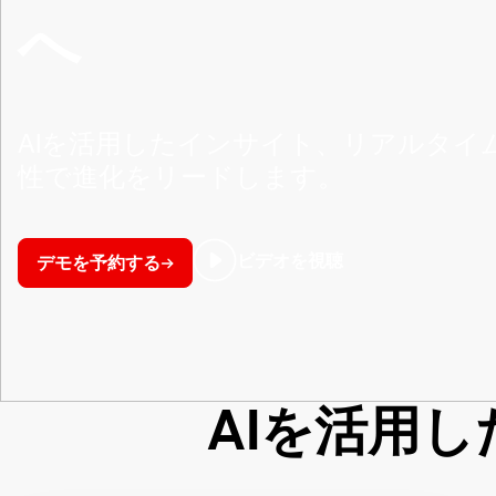
へ
AIを活用したインサイト、リアルタイ
性で進化をリードします。
ビデオを視聴
デモを予約する
AIを活用