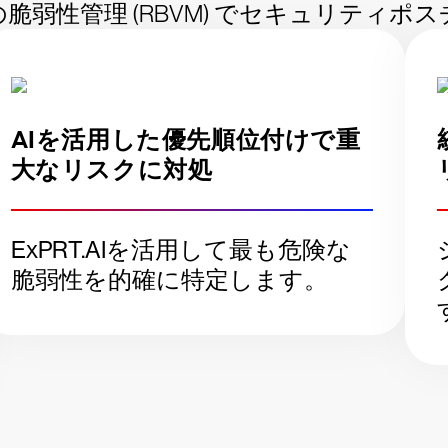
脆弱性管理 (RBVM) でセキュリティポ
AIを活用した優先順位付けで重
大なリスクに対処
ExPRT.AIを活用して最も危険な
脆弱性を的確に特定します。