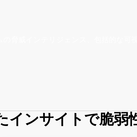
ムの脅威インテリジェンス、包括的な可
したインサイトで脆弱