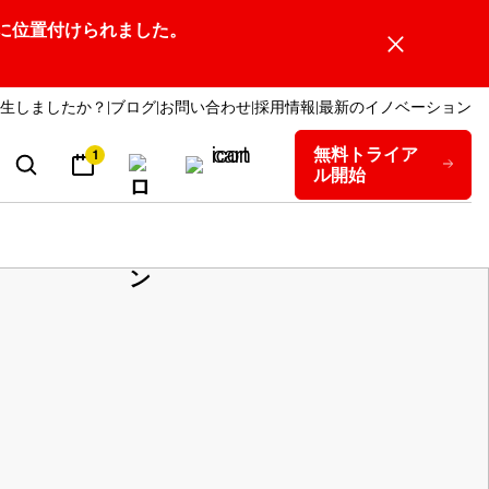
ーダーの1社に位置付けられました。
生しましたか？
ブログ
お問い合わせ
採用情報
最新のイノベーション
無料トライア
1
ル開始