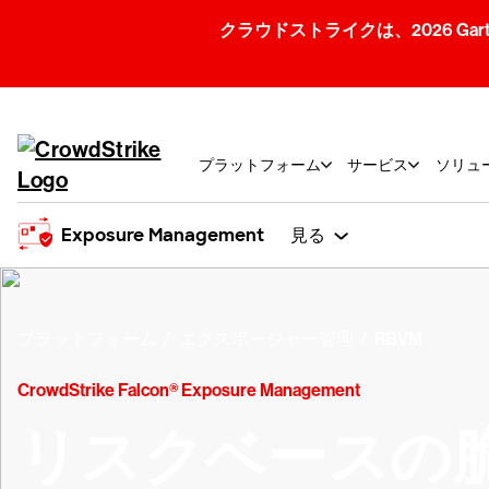
クラウドストライクは、2026 Gartner
プラットフォーム
サービス
ソリュ
Exposure Management
見る
プラットフォーム
エクスポージャー管理
RBVM
CrowdStrike Falcon® Exposure Management
リスクベースの