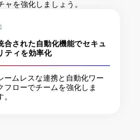
スチャを強化しましょう。
統合された自動化機能でセキュ
リティを効率化
シームレスな連携と自動化ワー
クフローでチームを強化しま
す。