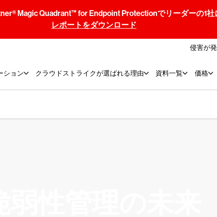
® Magic Quadrant™ for Endpoint Protectionでリ
レポートをダウンロード
侵害が発
ーション
クラウドストライクが選ばれる理由
資料一覧
価格
脆弱性管理の未来