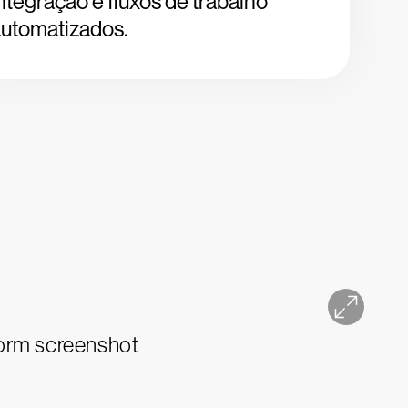
ntegração e fluxos de trabalho
automatizados.