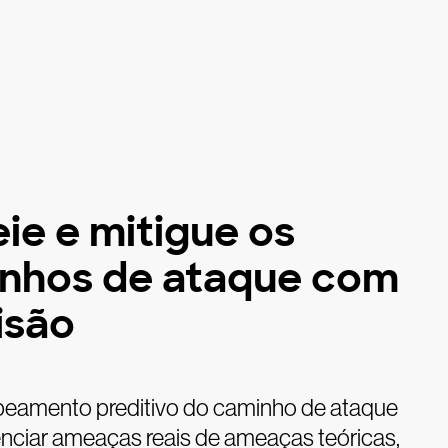
ie e mitigue os
nhos de ataque com
isão
eamento preditivo do caminho de ataque
enciar ameaças reais de ameaças teóricas,