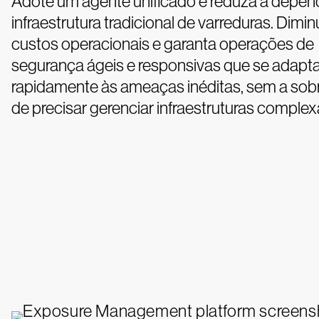
Adote um agente unificado e reduza a depen
infraestrutura tradicional de varreduras. Dimi
custos operacionais e garanta operações de
segurança ágeis e responsivas que se adap
rapidamente às ameaças inéditas, sem a sob
de precisar gerenciar infraestruturas complex