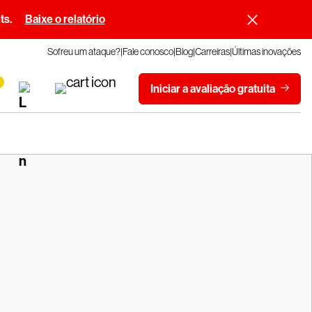
ts.
Baixe o relatório
Sofreu um ataque?
Fale conosco
Blog
Carreiras
Últimas inovações
Iniciar a avaliação gratuita