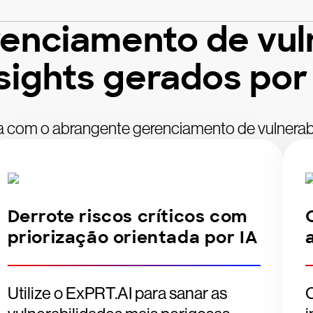
renciamento de vul
sights gerados por
a com o abrangente gerenciamento de vulnera
Derrote riscos críticos com
priorização orientada por IA
Utilize o ExPRT.AI para sanar as
C