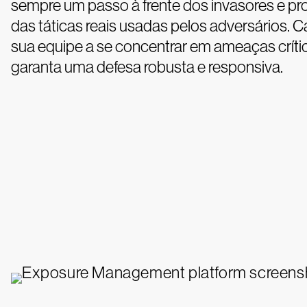
sempre um passo à frente dos invasores e pr
das táticas reais usadas pelos adversários. C
sua equipe a se concentrar em ameaças críti
garanta uma defesa robusta e responsiva.