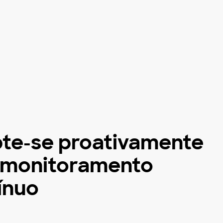
te-se proativamente
monitoramento
ínuo