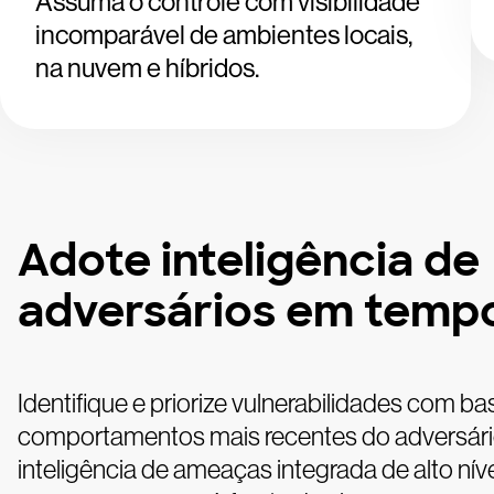
Assuma o controle com visibilidade
incomparável de ambientes locais,
na nuvem e híbridos.
Adote inteligência de
adversários em tempo
Identifique e priorize vulnerabilidades com b
comportamentos mais recentes do adversár
inteligência de ameaças integrada de alto níve