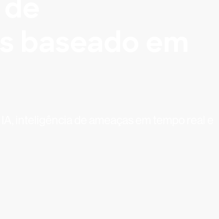
 de
es baseado em
 IA, inteligência de ameaças em tempo real e