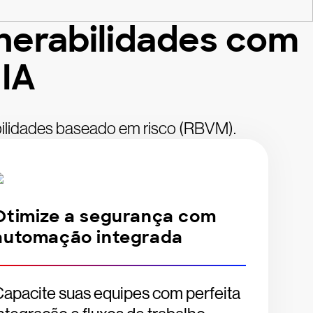
nerabilidades com
 IA
bilidades baseado em risco (RBVM).
Otimize a segurança com
automação integrada
apacite suas equipes com perfeita