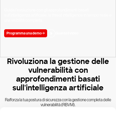
Guida l'evoluzione con gli approfondimenti basati
sull'intelligenza artificiale, la threat intelligence in tempo reale e
una visibilità completa.
Programma una demo
Guarda il video
Rivoluziona la gestione delle
vulnerabilità con
approfondimenti basati
sull'intelligenza artificiale
Rafforza la tua postura di sicurezza con la gestione completa delle
vulnerabilità (RBVM).