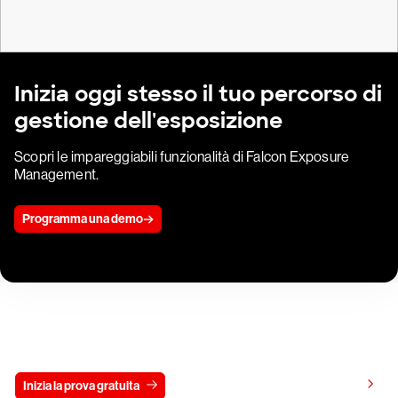
Inizia oggi stesso il tuo percorso di
gestione dell'esposizione
Scopri le impareggiabili funzionalità di Falcon Exposure
Management.
Programma una demo
Prova gratis CrowdStrike per 15 giorni
Visualizza i prezzi
Inizia la prova gratuita
Contattaci