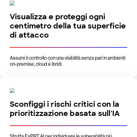
Visualizza e proteggi ogni
centimetro della tua superficie
di attacco
Assumi il controllo con una visibilità senza pari in ambienti
on-premise, cloud e ibridi.
Sconfiggi i rischi critici con la
prioritizzazione basata sull'IA
Sfrutta ExPRT.AI per individuare le vulnerabilità più