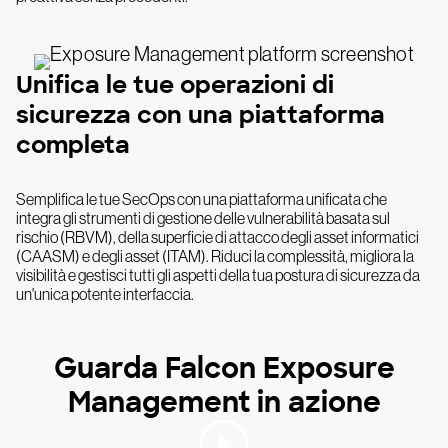
Unifica le tue operazioni di
sicurezza con una piattaforma
completa
Semplifica le tue SecOps con una piattaforma unificata che
integra gli strumenti di gestione delle vulnerabilità basata sul
rischio (RBVM), della superficie di attacco degli asset informatici
(CAASM) e degli asset (ITAM). Riduci la complessità, migliora la
visibilità e gestisci tutti gli aspetti della tua postura di sicurezza da
un'unica potente interfaccia.
Guarda Falcon Exposure
Management in azione