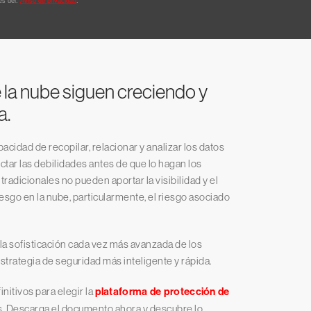
 la nube siguen creciendo y
a.
acidad de recopilar, relacionar y analizar los datos
ctar las debilidades antes de que lo hagan los
radicionales no pueden aportar la visibilidad y el
iesgo en la nube, particularmente, el riesgo asociado
la sofisticación cada vez más avanzada de los
trategia de seguridad más inteligente y rápida.
nitivos para elegir la
plataforma de protección de
s. Descarga el documento ahora y descubre lo