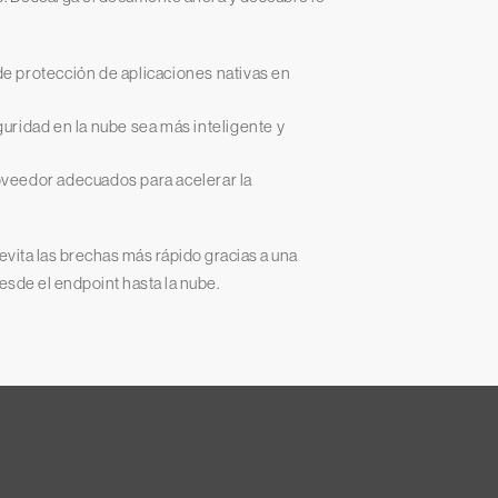
 de protección de aplicaciones nativas en
uridad en la nube sea más inteligente y
roveedor adecuados para acelerar la
evita las brechas más rápido gracias a una
esde el endpoint hasta la nube.