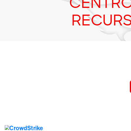
CENTRO
RECUR
Prueba 