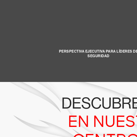
PERSPECTIVA EJECUTIVA PARA LÍDERES D
SEGURIDAD
DESCUBR
EN NUE