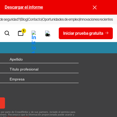
.
Descargar el informe
 de seguridad?
Blog
Contacto
Oportunidades de empleo
Innovaciones recientes
1
Iniciar prueba gratuita