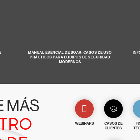
E
MANUAL ESENCIAL DE SOAR: CASOS DE USO
INF
PRÁCTICOS PARA EQUIPOS DE SEGURIDAD
MODERNOS
E MÁS
STRO
WEBINARS
CASOS DE
FI
CLIENTES
TÉC