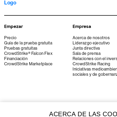
Empezar
Empresa
Precio
Acerca de nosotros
Guía de la prueba gratuita
Liderazgo ejecutivo
Pruebas gratuitas
Junta directiva
CrowdStrike® Falcon Flex
Sala de prensa
Financiación
Relaciones con el inver
CrowdStrike Marketplace
CrowdStrike Racing
Iniciativas medioambien
sociales y de gobernan
ACERCA DE LAS COO