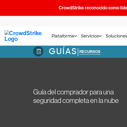
CrowdStrike reconocido como líde
Plataforma
Servicios
Solucione
GUÍAS
|
RECURSOS
Guía del comprador para una
seguridad completa en la nube