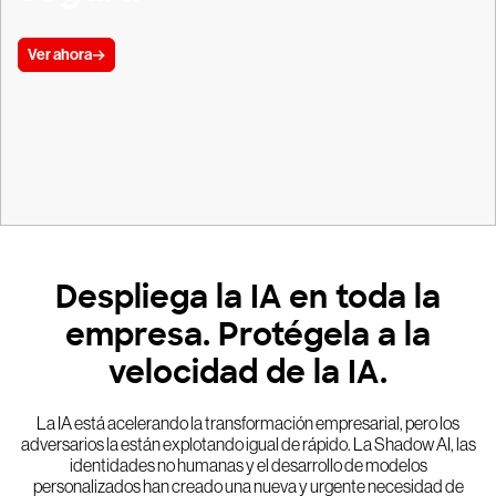
Ver ahora
Despliega la IA en toda la
empresa. Protégela a la
velocidad de la IA.
La IA está acelerando la transformación empresarial, pero los
adversarios la están explotando igual de rápido. La Shadow AI, las
identidades no humanas y el desarrollo de modelos
personalizados han creado una nueva y urgente necesidad de