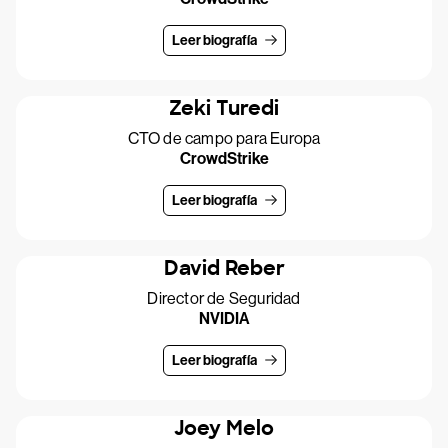
Leer biografía
Zeki Turedi
CTO de campo para Europa
CrowdStrike
Leer biografía
David Reber
Director de Seguridad
NVIDIA
Leer biografía
Joey Melo