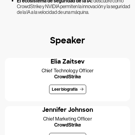
El ecosistema de seguridad de la IA:
descubre cómo
CrowdStrike y NVIDIA permiten la innovación y la seguridad
de la IA a la velocidad de una máquina.
Speaker
Elia Zaitsev
Chief Technology Officer
CrowdStrike
Leer biografía
Jennifer Johnson
Chief Marketing Officer
CrowdStrike