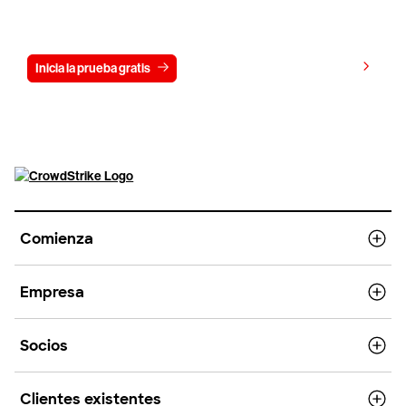
días
Ver precios
Inicia la prueba gratis
Contáctanos
Comienza
Empresa
Socios
Clientes existentes