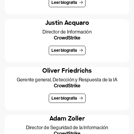
Leer biografía
Justin Acquaro
Director de Información
CrowdStrike
Leer biografía
Oliver Friedrichs
Gerente general, Detección y Respuesta de la IA
CrowdStrike
Leer biografía
Adam Zoller
Director de Seguridad de la Información
CrowdStrike