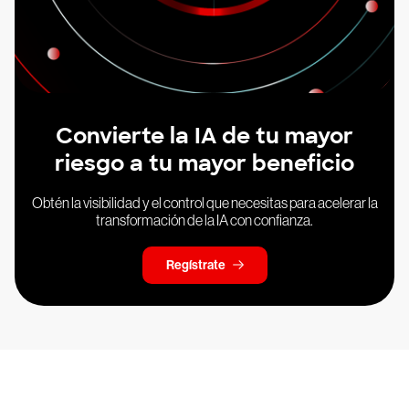
Convierte la IA de tu mayor
riesgo a tu mayor beneficio
Obtén la visibilidad y el control que necesitas para acelerar la
transformación de la IA con confianza.
Regístrate
Prueba CrowdStrike gratis durante 15