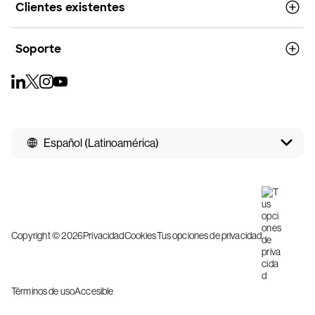
Clientes existentes
Soporte
Español (Latinoamérica)
Copyright © 2026
Privacidad
Cookies
Tus opciones de privacidad
Términos de uso
Accesible