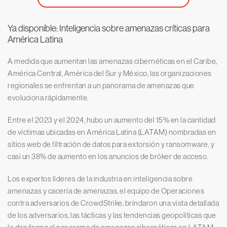
Ya disponible: Inteligencia sobre amenazas críticas para
América Latina
A medida que aumentan las amenazas cibernéticas en el Caribe,
América Central, América del Sur y México, las organizaciones
regionales se enfrentan a un panorama de amenazas que
evoluciona rápidamente.
Entre el 2023 y el 2024, hubo un aumento del 15% en la cantidad
de víctimas ubicadas en América Latina (LATAM) nombradas en
sitios web de filtración de datos para extorsión y ransomware, y
casi un 38% de aumento en los anuncios de bróker de acceso.
Los expertos líderes de la industria en inteligencia sobre
amenazas y cacería de amenazas, el equipo de Operaciones
contra adversarios de CrowdStrike, brindaron una vista detallada
de los adversarios, las tácticas y las tendencias geopolíticas que