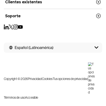
Clientes existentes
Soporte
Español (Latinoamérica)
Copyright © 2026
Privacidad
Cookies
Tus opciones de privacidad
Términos de uso
Accesible