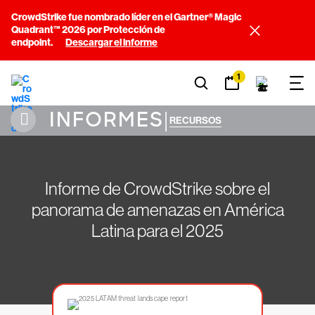
CrowdStrike fue nombrado líder en el Gartner® Magic
Quadrant™ 2026 por Protección de
endpoint.
Descargar el informe
1
INFORMES
|
RECURSOS
Informe de CrowdStrike sobre el
panorama de amenazas en América
Latina para el 2025