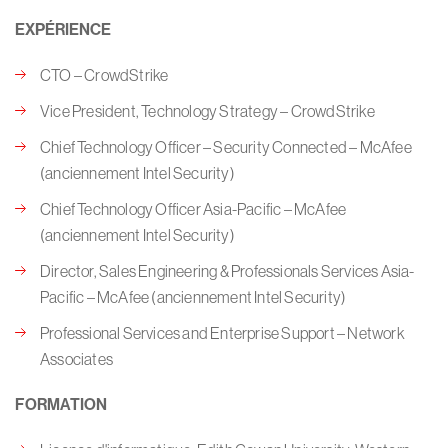
EXPÉRIENCE
CTO – CrowdStrike
Vice President, Technology Strategy – CrowdStrike
Chief Technology Officer – Security Connected – McAfee
(anciennement Intel Security)
Chief Technology Officer Asia-Pacific – McAfee
(anciennement Intel Security)
Director, Sales Engineering & Professionals Services Asia-
Pacific – McAfee (anciennement Intel Security)
Professional Services and Enterprise Support – Network
Associates
FORMATION