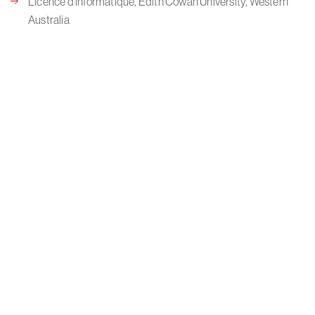
Licence d'informatique, Edith Cowan University, Western
Australia