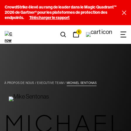
CrowdStrike élevé au rang de leader dans le Magic Quadrant™
2026 de Gartner® pour les plateformes de protection des
endpoints.
Télécharger le rapport
1
À PROPOS DE NOUS
EXECUTIVE TEAM
MICHAEL SENTONAS
MICHAEL