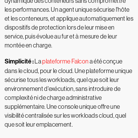
dynamique des conteneurs sans compromettre
les performances. Un agent unique sécurise l'hôte
et les conteneurs, et applique automatiquement les
dispositifs de protection lors de leur mise en
service, puis évolue au fur et à mesure de leur
montée en charge.
Simplicité :
La
plateforme Falcon
a été conçue
dans le cloud, pour le cloud. Une plateforme unique
sécurise tous les workloads, quel que soit leur
environnement d'exécution, sans introduire de
complexité ni de charge administrative
supplémentaire. Une console unique offre une
visibilité centralisée sur les workloads cloud, quel
que soit leur emplacement.