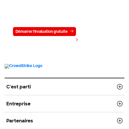
Essayez CrowdStrike gratuitement
pendant 15 jours
Démarrer l'évaluation gratuite
Contactez-nous
Voir les tarifs
C'est parti
Entreprise
Partenaires