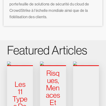
portefeuille de solutions de sécurité du cloud de
CrowdStrike à l'échelle mondiale ainsi que de la
fidélisation des clients.
Featured Articles
Risq
ues,
Les
Men
11
aces
Type
Et