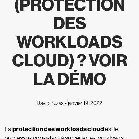
(PROTECTION
DES
WORKLOADS
CLOUD) ? VOIR
LA DÉMO
David Puzas -
janvier 19, 2022
protection des workloads cloud
La
est le
processus consistant à surveiller les workloads