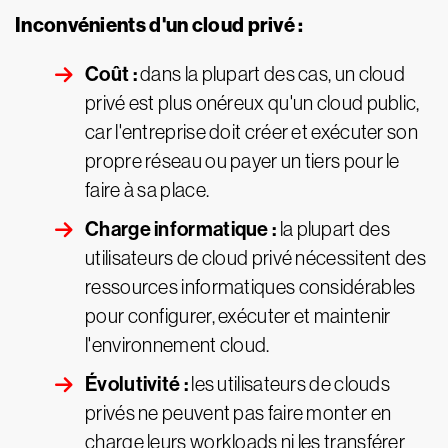
Inconvénients d'un cloud privé :
Coût :
dans la plupart des cas, un cloud
privé est plus onéreux qu'un cloud public,
car l'entreprise doit créer et exécuter son
propre réseau ou payer un tiers pour le
faire à sa place.
Charge informatique :
la plupart des
utilisateurs de cloud privé nécessitent des
ressources informatiques considérables
pour configurer, exécuter et maintenir
l'environnement cloud.
Évolutivité :
les utilisateurs de clouds
privés ne peuvent pas faire monter en
charge leurs workloads ni les transférer