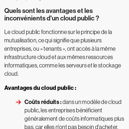
Quels sont les avantages et les
inconvénients d'un cloud public ?
Le cloud public fonctionne sur le principe de la
mutualisation, ce qui signifie que plusieurs
entreprises, ou « tenants », ont accès à la même
infrastructure cloud et aux mêmes ressources
informatiques, comme les serveurs et le stockage
cloud.
Avantages du cloud public :
Coûts réduits :
dans un modèle de cloud
public, les entreprises bénéficient
généralement de coûts informatiques plus
bas, car elles n'ont pas besoin d'acheter,