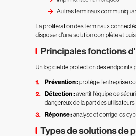
Autres terminaux communiquant
La prolifération des terminaux connectés,
disposer d'une solution complète et puis
Principales fonctions d
Un logiciel de protection des endpoints
Prévention :
protège l'entreprise co
Détection :
avertit l'équipe de sécu
dangereux de la part des utilisateurs
Réponse :
analyse et corrige les cy
Types de solutions de 