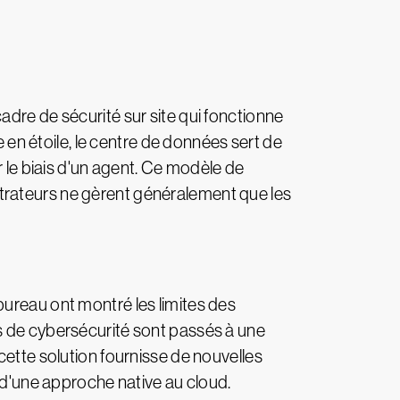
adre de sécurité sur site qui fonctionne
n étoile, le centre de données sert de
r le biais d'un agent. Ce modèle de
nistrateurs ne gèrent généralement que les
u bureau ont montré les limites des
s de cybersécurité sont passés à une
cette solution fournisse de nouvelles
s d'une approche native au cloud.