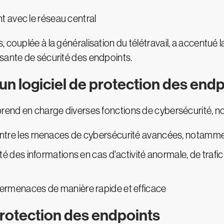
 avec le réseau central
 couplée à la généralisation du télétravail, a accentué l
sante de sécurité des endpoints.
'un logiciel de protection des end
 prend en charge diverses fonctions de cybersécurité, 
ntre les menaces de cybersécurité avancées, notamment l
rité des informations en cas d'activité anormale, de tr
bermenaces de manière rapide et efficace
protection des endpoints