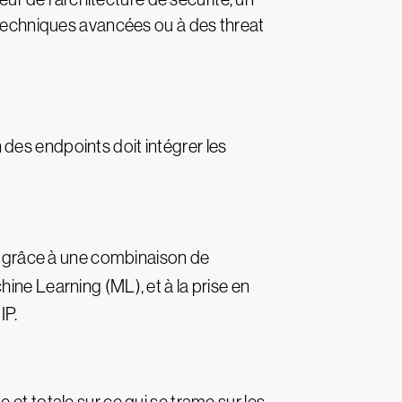
s techniques avancées ou à des threat
des endpoints doit intégrer les
us grâce à une combinaison de
achine Learning (ML), et à la prise en
IP.