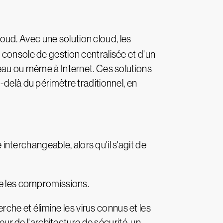
oud. Avec une solution cloud, les
 console de gestion centralisée et d'un
seau ou même à Internet. Ces solutions
-delà du périmètre traditionnel, en
 interchangeable, alors qu'il s'agit de
re les compromissions.
erche et élimine les virus connus et les
eur de l'architecture de sécurité, un