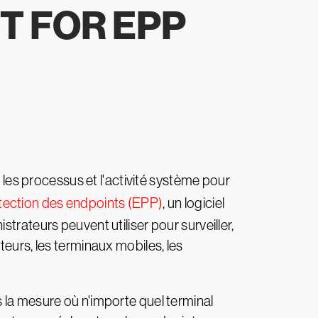
T FOR EPP
, les processus et l'activité système pour
tection des endpoints (EPP)
, un logiciel
trateurs peuvent utiliser pour surveiller,
teurs, les terminaux mobiles, les
 la mesure où n'importe quel terminal