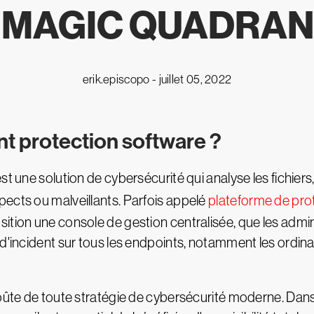
MAGIC QUADRAN
erik.episcopo -
juillet 05, 2022
nt protection software ?
t une solution de cybersécurité qui analyse les fichiers
ects ou malveillants. Parfois appelé
plateforme de pro
tion une console de gestion centralisée, que les adminis
d'incident sur tous les endpoints, notamment les ordina
voûte de toute stratégie de cybersécurité moderne. Dans