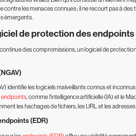
ase contre les menaces connues ; il ne recourt pas à de
ues émergents.
giciel de protection des endpoints
ontinue des compromissions, un logiciel de protection 
 (NGAV)
V) identifie les logiciels malveillants connus et inconn
 endpoints
, comme l'intelligence artificielle (IA) et le M
nt les hachages de fichiers, les URL et les adresses 
 endpoints (EDR)