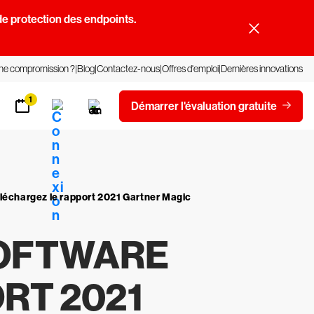
e protection des endpoints.
une compromission ?
Blog
Contactez-nous
Offres d'emploi
Dernières innovations
1
Démarrer l'évaluation gratuite
léchargez le rapport 2021 Gartner Magic
SOFTWARE
RT 2021