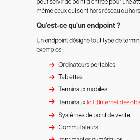
peut servir de point d'entrée pour une atta
même ceux qui sont hors réseau ou hors 
Qu'est-ce qu'un endpoint ?
Un endpoint désigne tout type de terminal
exemples :
Ordinateurs portables
Tablettes
Terminaux mobiles
Terminaux
IoT (Internet des obj
Systèmes de point de vente
Commutateurs
Imprimantes numériques