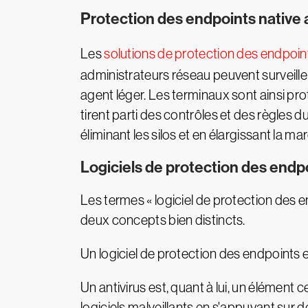
Protection des endpoints native 
Les
solutions de protection des endpoin
administrateurs réseau peuvent surveille
agent léger. Les terminaux sont ainsi pr
tirent parti des contrôles et des règles 
éliminant les silos et en élargissant la
Logiciels de protection des endpoi
Les termes « logiciel de protection des end
deux concepts bien distincts.
Un logiciel de protection des endpoints 
Un antivirus est, quant à lui, un élément 
logiciels malveillants en s'appuyant sur d