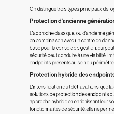
On distingue trois types principaux de lo
Protection d'ancienne génératio
L'approche classique, ou d'ancienne géné
en combinaison avec un centre de donnée
base pour la console de gestion, qui peut
sécurité peut conduire à une visibilité li
endpoints présents au sein du périmètre d
Protection hybride des endpoint
L'intensification du télétravail ainsi que 
solutions de protection des endpoints d
approche hybride en enrichissant leur sol
fonctionnalités de sécurité, elle ne perm