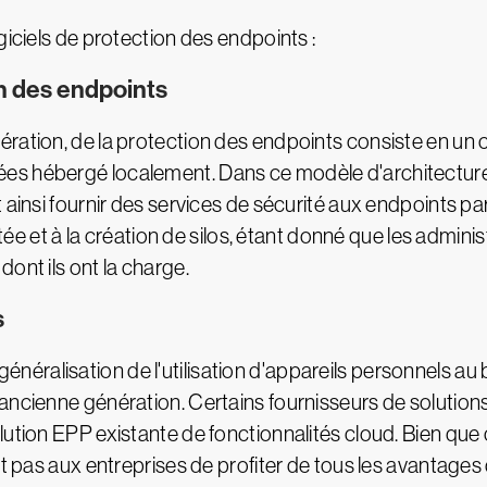
giciels de protection des endpoints :
n des endpoints
ration, de la protection des endpoints consiste en un c
s hébergé localement. Dans ce modèle d'architecture e
 ainsi fournir des services de sécurité aux endpoints pa
mitée et à la création de silos, étant donné que les admi
ont ils ont la charge.
s
la généralisation de l'utilisation d'appareils personnels a
'ancienne génération. Certains fournisseurs de solution
ution EPP existante de fonctionnalités cloud. Bien que 
et pas aux entreprises de profiter de tous les avantage