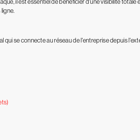
que, il est essentiel de bénéficier d'une visibilité totale
ligne.
 qui se connecte au réseau de l'entreprise depuis l'ext
ets)