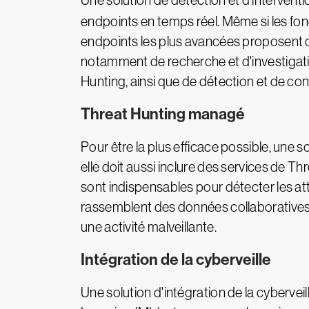
Une solution de détection et d'interventi
endpoints en temps réel. Même si les fonc
endpoints les plus avancées proposent de
notamment de recherche et d'investigatio
Hunting, ainsi que de détection et de con
Threat Hunting managé
Pour être la plus efficace possible, une 
elle doit aussi inclure des services de T
sont indispensables pour détecter les at
rassemblent des données collaboratives af
une activité malveillante.
Intégration de la cyberveille
Une solution d'intégration de la cyberveil