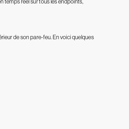
 en temps réel sur tous les endpoints,
érieur de son pare-feu. En voici quelques