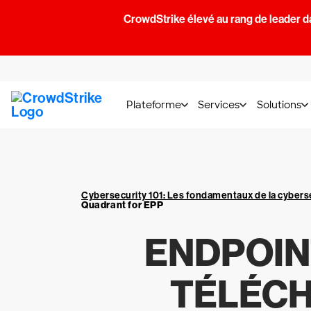
CrowdStrike élevé au rang de leader d
Plateforme
Services
Solutions
Cybersecurity 101: Les fondamentaux de la cybers
Quadrant for EPP
ENDPOIN
TÉLÉCH