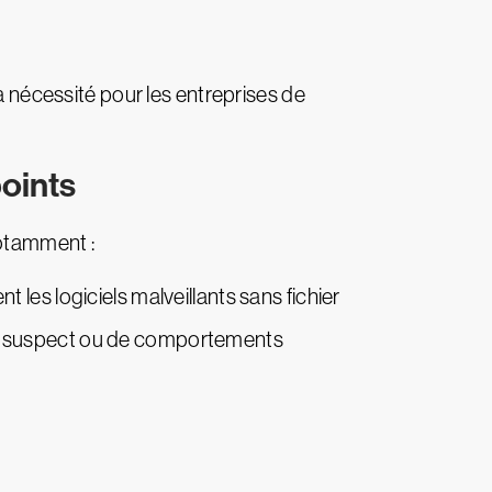
a nécessité pour les entreprises de
points
notamment :
es logiciels malveillants sans fichier
afic suspect ou de comportements