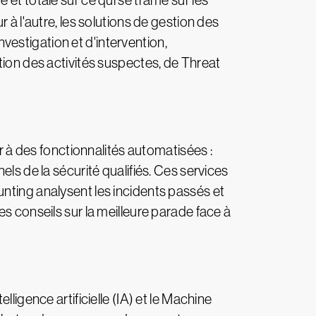
e et totale sur ce qui se trame sur les
 à l'autre, les solutions de gestion des
estigation et d'intervention,
tion des activités suspectes, de Threat
er à des fonctionnalités automatisées :
ls de la sécurité qualifiés. Ces services
nting analysent les incidents passés et
s conseils sur la meilleure parade face à
ligence artificielle (IA) et le Machine