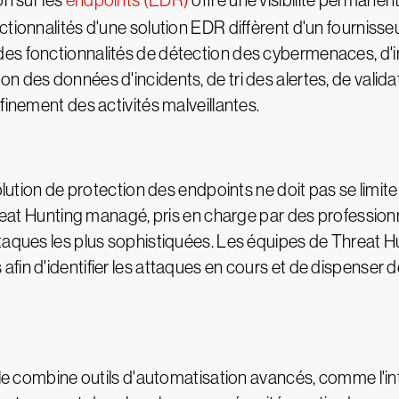
on sur les
endpoints (EDR)
offre une visibilité permanent
tionnalités d'une solution EDR diffèrent d'un fournisseur
s fonctionnalités de détection des cybermenaces, d'inv
n des données d'incidents, de tri des alertes, de valida
finement des activités malveillantes.
solution de protection des endpoints ne doit pas se limit
hreat Hunting managé, pris en charge par des professionne
taques les plus sophistiquées. Les équipes de Threat Hu
in d'identifier les attaques en cours et de dispenser de
le combine outils d'automatisation avancés, comme l'intel