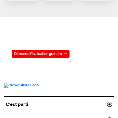
Essayez CrowdStrike gratuitement
pendant 15 jours
Démarrer l'évaluation gratuite
Contactez-nous
Voir les tarifs
C'est parti