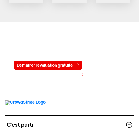
Essayez CrowdStrike gratuitement
pendant 15 jours
Démarrer l'évaluation gratuite
Contactez-nous
Voir les tarifs
C'est parti