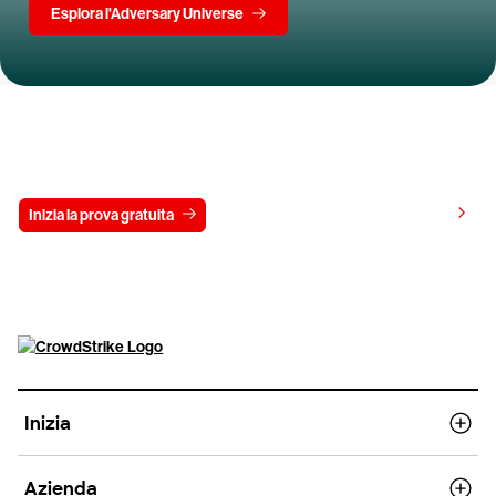
Esplora l'Adversary Universe
Prova gratis CrowdStrike per 15 giorni
Visualizza i prezzi
Inizia la prova gratuita
Contattaci
Inizia
Azienda