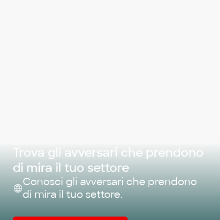
Trova gli avversari che prendono
di mira il tuo settore
Conosci gli avversari che prendono
di mira il tuo settore.