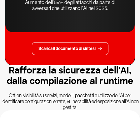
Aumento dell'89% degli attacchi da parte di
avversari che utilizzano l'AI nel 2025.
Scarica il documento di sintesi
Rafforza la sicurezza dell'AI,
dalla compilazione al runtime
Ottieni visibilità su servizi, modelli, pacchetti e utilizzo dell'AI per
identificare configurazioni errate, vulnerabilità ed esposizione all'AI non
gestita.