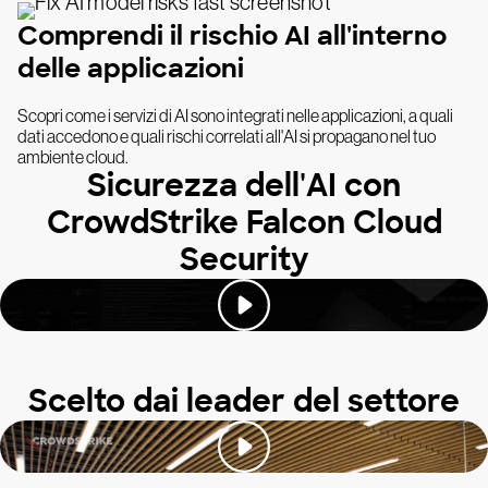
Comprendi il rischio AI all'interno
delle applicazioni
Scopri come i servizi di AI sono integrati nelle applicazioni, a quali
dati accedono e quali rischi correlati all'AI si propagano nel tuo
ambiente cloud.
Sicurezza dell'AI con
CrowdStrike Falcon Cloud
Security
Scelto dai leader del settore