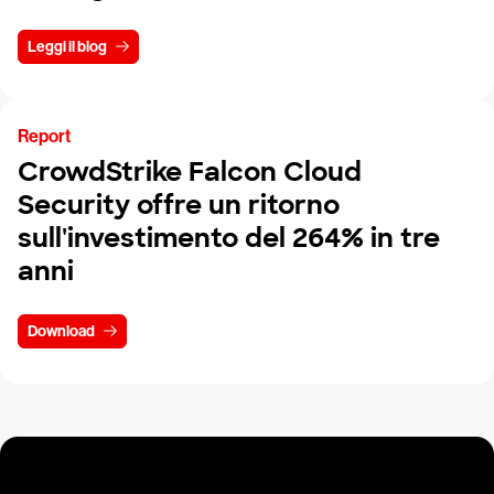
Leggi il blog
Report
CrowdStrike Falcon Cloud
Security offre un ritorno
sull'investimento del 264% in tre
anni
Download