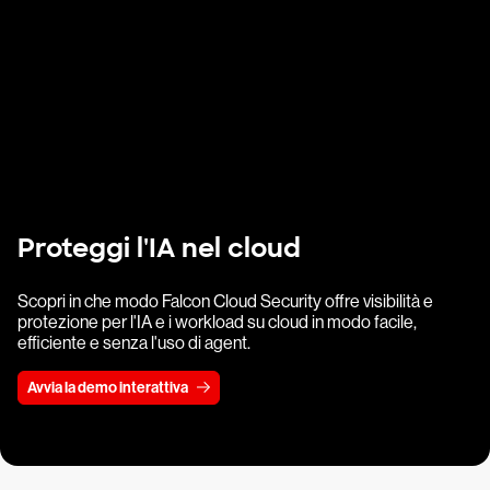
Proteggi l'IA nel cloud
Scopri in che modo Falcon Cloud Security offre visibilità e
protezione per l'IA e i workload su cloud in modo facile,
efficiente e senza l'uso di agent.
Avvia la demo interattiva