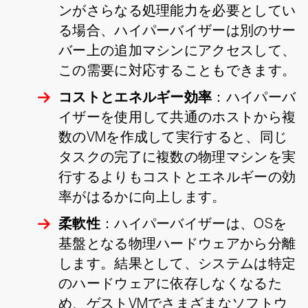
ンがさらなる処理能力を必要としてい
る場合、ハイパーバイザーは別のサー
バー上の追加マシンにアクセスして、
この需要に対応することもできます。
コストとエネルギー効率
：ハイパーバ
イザーを使用して共通のホストから複
数のVMを作成して実行すると、同じ
タスクの完了に複数の物理マシンを実
行するよりもコストとエネルギーの効
率がはるかに向上します。
柔軟性
：ハイパーバイザーは、OSを
基盤となる物理ハードウェアから分離
します。結果として、システムは特定
のハードウェアに依存しなくなるた
め、ゲストVMでさまざまなソフトウ