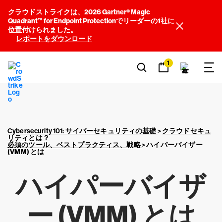
クラウドストライクは、2026 Gartner® Magic
Quadrant™ for Endpoint Protectionでリーダーの1社に
位置付けられました。
レポートをダウンロード
1
Cybersecurity 101: サイバーセキュリティの基礎
>
クラウドセキュ
リティとは？
必須のツール、ベストプラクティス、戦略
>
ハイパーバイザー
(VMM) とは
ハイパーバイザ
ー (VMM) とは