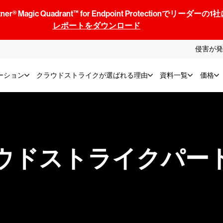
® Magic Quadrant™ for Endpoint Protectionでリ
レポートをダウンロード
侵害が発
ーション
クラウドストライクが選ばれる理由
資料一覧
価格
ウドストライクパー