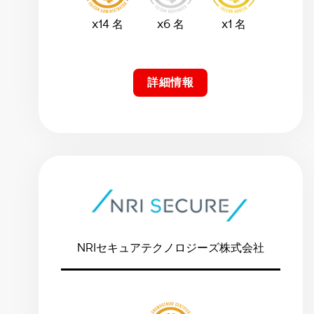
x14 名
x6 名
x1 名
詳細情報
NRIセキュアテクノロジーズ株式会社