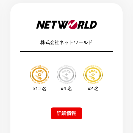
株式会社ネットワールド
x10 名
x4 名
x2 名
詳細情報