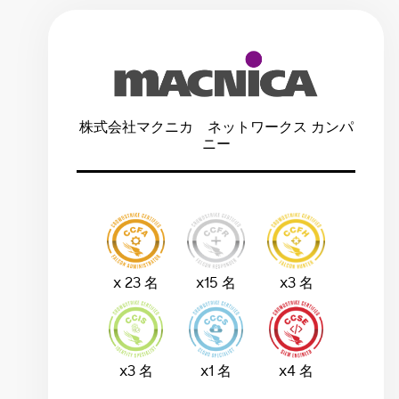
株式会社マクニカ ネットワークス カンパ
ニー
x 23 名
x15 名
x3 名
x3 名
x1 名
x4 名