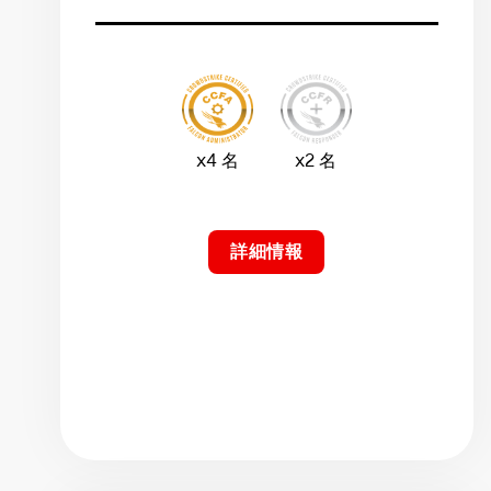
x4 名
x2 名
詳細情報