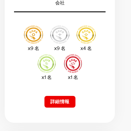
会社
x9 名
x9 名
x4 名
x1 名
x1 名
詳細情報