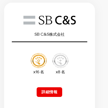
SB C&S株式会社
x16 名
x8 名
詳細情報