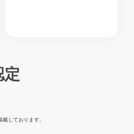
認定
音順で掲載しております。