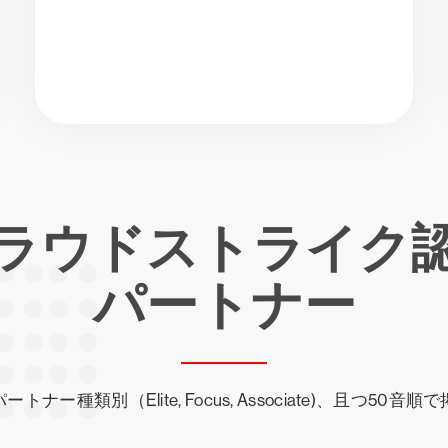
ラウドストライク
パートナー
ナー種類別（Elite, Focus, Associate)、且つ50