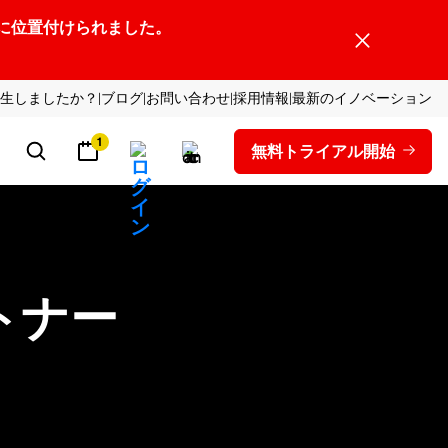
ーダーの1社に位置付けられました。
生しましたか？
ブログ
お問い合わせ
採用情報
最新のイノベーション
1
無料トライアル開始
トナー