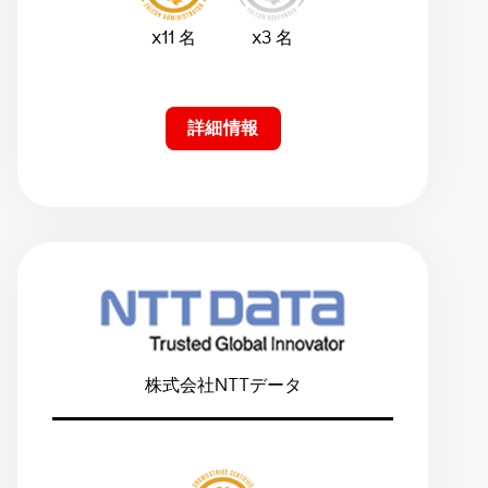
x11 名
x3 名
詳細情報
株式会社NTTデータ