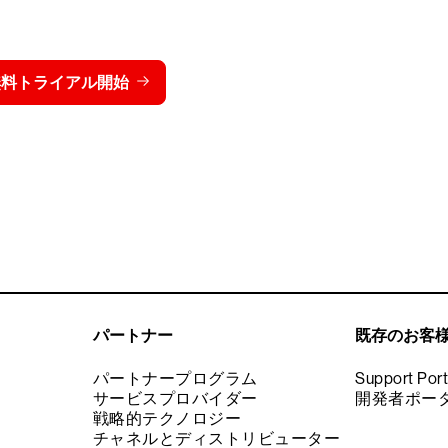
トライクを15日間無料でお
価格を表示する
無料トライアル開始
お問い合わせ
パートナー
既存のお客
パートナープログラム
Support Port
サービスプロバイダー
開発者ポー
戦略的テクノロジー
チャネルとディストリビューター