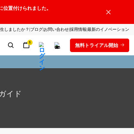
ーダーの1社に位置付けられました。
生しましたか？
ブログ
お問い合わせ
採用情報
最新のイノベーション
1
無料トライアル開始
ガイド