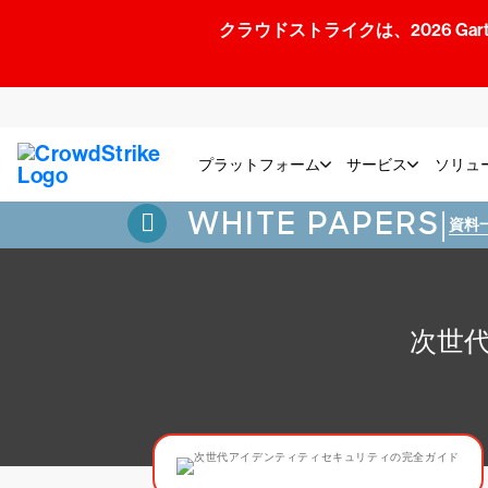
クラウドストライクは、2026 Gartner
プラットフォーム
サービス
ソリュ
WHITE PAPERS
|
資料
次世