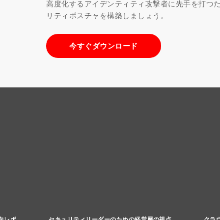
高度化するアイデンティティ攻撃者に先手を打つ
リティポスチャを構築しましょう。
今すぐダウンロード
向レポ
セキュリティリーダーのための経営層の視点
クラ