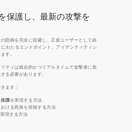
を保護し、最新の攻撃を
型の防御を完全に回避し、正規ユーザーとして紛
ティにわたるエンドポイント、アイデンティティシ
います。
ュリティは統合的かつリアルタイムで攻撃者に焦
現する必要があります。
できます：
と保護
を実現する方法
における死角を排除する方法
を実現する方法