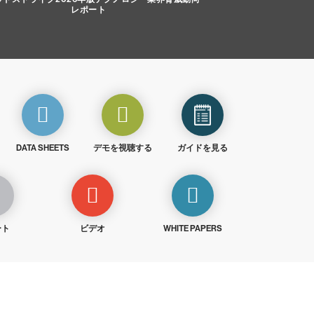
レポート
DATA SHEETS
デモを視聴する
ガイドを見る
ート
ビデオ
WHITE PAPERS