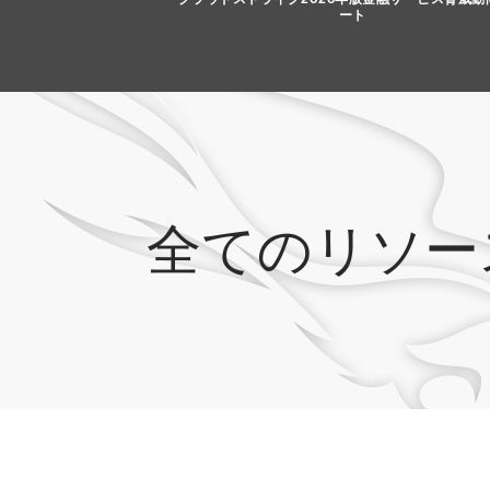
ート
全てのリソー