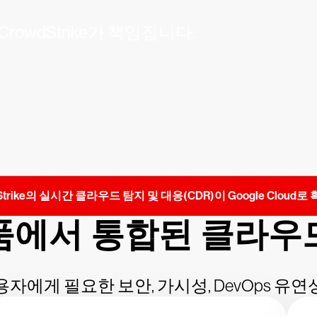
wdStrike가 책임집니다.
trike의 실시간 클라우드 탐지 및 대응(CDR)이 Google Cloud
품에서 통합된 클라우
자에게 필요한 보안, 가시성, DevOps 유