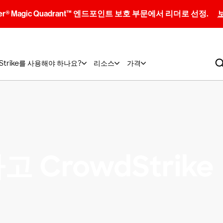
artner® Magic Quadrant™ 엔드포인트 보호 부문에서 리더로 선정.
dStrike를 사용해야 하나요?
리소스
가격
 CrowdStrike