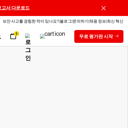
보고서 다운로드
보안 사고를 경험한 적이 있나요?
블로그
문의하기
채용 정보
최신 혁신
1
무료 평가판 시작