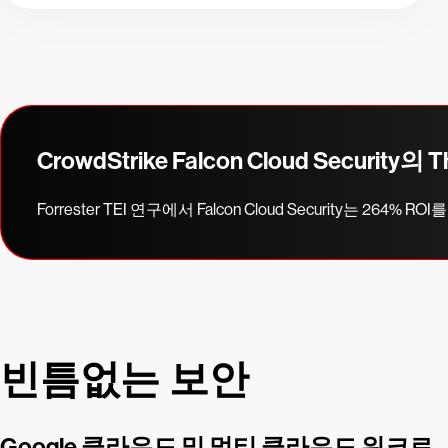
CrowdStrike Falcon Cloud Security의 T
Forrester TEI 연구에서 Falcon Cloud Security는 264% 
빈틈없는 보안
Google 클라우드 및 멀티 클라우드 워크로