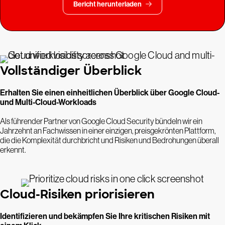
Bericht herunterladen
Vollständiger Überblick
Erhalten Sie einen einheitlichen Überblick über Google Cloud-
und Multi-Cloud-Workloads
Als führender Partner von Google Cloud Security bündeln wir ein
Jahrzehnt an Fachwissen in einer einzigen, preisgekrönten Plattform,
die die Komplexität durchbricht und Risiken und Bedrohungen überall
erkennt.
Cloud-Risiken priorisieren
Identifizieren und bekämpfen Sie Ihre kritischen Risiken mit