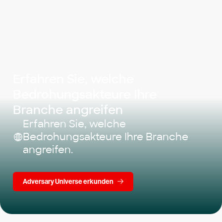
Erfahren Sie, welche
Bedrohungsakteure Ihre
Branche angreifen
Erfahren Sie, welche
Bedrohungsakteure Ihre Branche
angreifen.
Adversary Universe erkunden