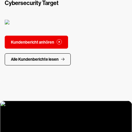
Cybersecurity Target
Kundenbericht anhören
Alle Kundenberichte lesen