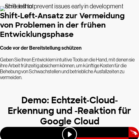
Shift-Left-Ansatz zur Vermeidung
von Problemen in der frühen
Entwicklungsphase
Code vor der Bereitstellung schützen
Geben Sie Ihren Entwicklern intuitive Tools an die Hand, mit denen sie
ihre Arbeit frühzeitig absichern können, um künftige Kosten für die
Behebung von Schwachstellen und betriebliche Ausfallzeiten zu
vermeiden.
Demo: Echtzeit-Cloud-
Erkennung und -Reaktion für
Google Cloud