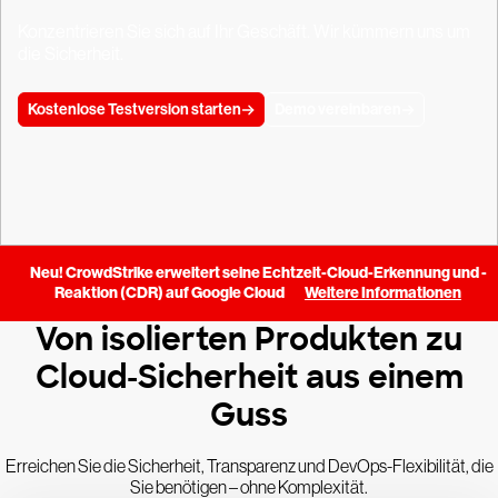
Konzentrieren Sie sich auf Ihr Geschäft. Wir kümmern uns um
die Sicherheit.
Kostenlose Testversion starten
Demo vereinbaren
Neu! CrowdStrike erweitert seine Echtzeit-Cloud-Erkennung und -
Reaktion (CDR) auf Google Cloud
Weitere Informationen
Von isolierten Produkten zu
Cloud-Sicherheit aus einem
Guss
Erreichen Sie die Sicherheit, Transparenz und DevOps-Flexibilität, die
Sie benötigen – ohne Komplexität.