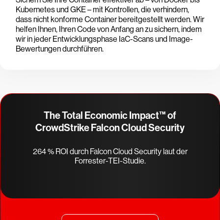
Kubernetes und GKE – mit Kontrollen, die verhindern,
dass nicht konforme Container bereitgestellt werden. Wir
helfen Ihnen, Ihren Code von Anfang an zu sichern, indem
wir in jeder Entwicklungsphase IaC-Scans und Image-
Bewertungen durchführen.
The Total Economic Impact™ of
CrowdStrike Falcon Cloud Security
264 % ROI durch Falcon Cloud Security laut der
Forrester-TEI-Studie.