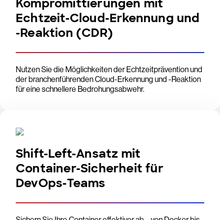
Kompromittierungen mit
Echtzeit-Cloud-Erkennung und
-Reaktion (CDR)
Nutzen Sie die Möglichkeiten der Echtzeitprävention und
der branchenführenden Cloud-Erkennung und -Reaktion
für eine schnellere Bedrohungsabwehr.
Shift-Left-Ansatz mit
Container-Sicherheit für
DevOps-Teams
Sichern Sie Ihre Container effektiver ab – von Docker bis